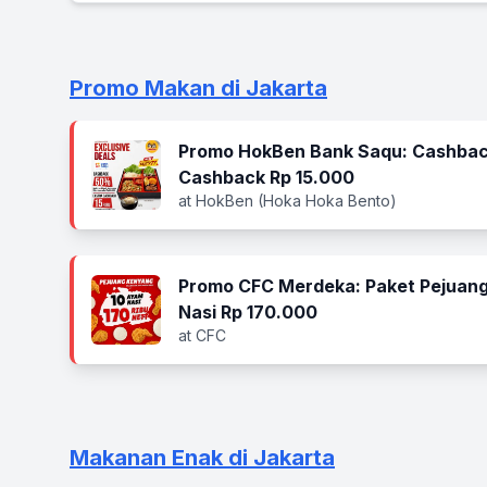
Promo Makan di Jakarta
Promo HokBen Bank Saqu: Cashbac
Cashback Rp 15.000
at HokBen (Hoka Hoka Bento)
Promo CFC Merdeka: Paket Pejuang
Nasi Rp 170.000
at CFC
Makanan Enak di Jakarta