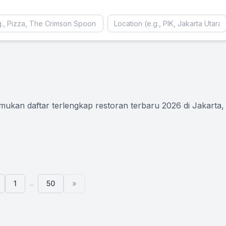
ukan daftar terlengkap restoran terbaru 2026 di Jakarta, 
...
1
50
»