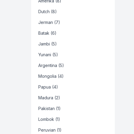
Amerika (8)
Dutch (8)
Jerman (7)
Batak (6)
Jambi (5)
Yunani (5)
Argentina (5)
Mongolia (4)
Papua (4)
Madura (2)
Pakistan (1)
Lombok (1)
Peruvian (1)