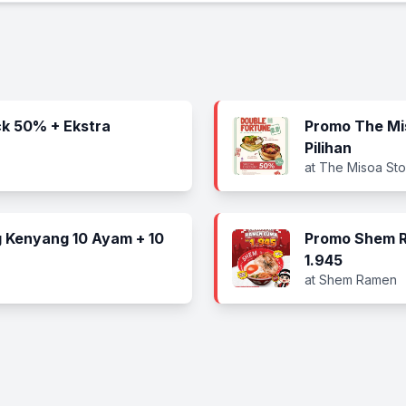
k 50% + Ekstra
Promo The Mi
Pilihan
at The Misoa Sto
 Kenyang 10 Ayam + 10
Promo Shem R
1.945
at Shem Ramen