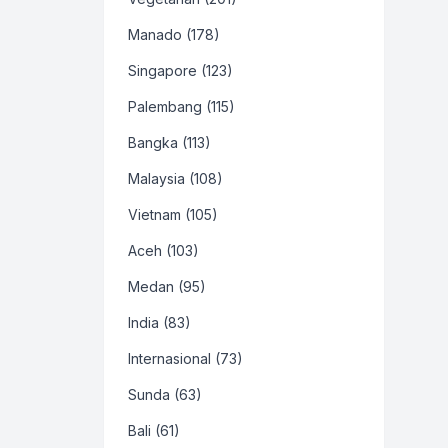
Manado (178)
Singapore (123)
Palembang (115)
Bangka (113)
Malaysia (108)
Vietnam (105)
Aceh (103)
Medan (95)
India (83)
Internasional (73)
Sunda (63)
Bali (61)