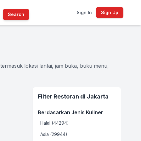
Sign In
Sign Up
Search
termasuk lokasi lantai, jam buka, buku menu,
Filter Restoran di Jakarta
Berdasarkan Jenis Kuliner
Halal (44294)
Asia (29944)