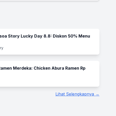
soa Story Lucky Day 8.8: Diskon 50% Menu
ry
amen Merdeka: Chicken Abura Ramen Rp
Lihat Selengkapnya →