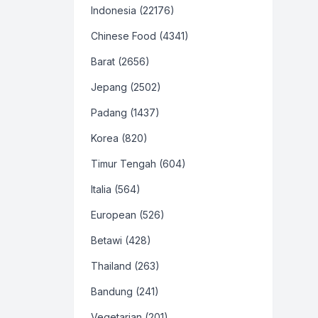
Indonesia (22176)
Chinese Food (4341)
Barat (2656)
Jepang (2502)
Padang (1437)
Korea (820)
Timur Tengah (604)
Italia (564)
European (526)
Betawi (428)
Thailand (263)
Bandung (241)
Vegetarian (201)