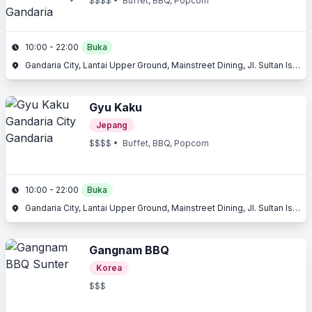
$$$$
• Buffet, BBQ, Popcorn
10:00 - 22:00
Buka
Gandaria City, Lantai Upper Ground, Mainstreet Dining, Jl. Sultan Iskandar Muda, Gandaria, Jakarta Selatan, Jakarta
Gyu Kaku
Jepang
$$$$
• Buffet, BBQ, Popcorn
10:00 - 22:00
Buka
Gandaria City, Lantai Upper Ground, Mainstreet Dining, Jl. Sultan Iskandar Muda, Gandaria, Jakarta Selatan, Jakarta
Gangnam BBQ
Korea
$$$