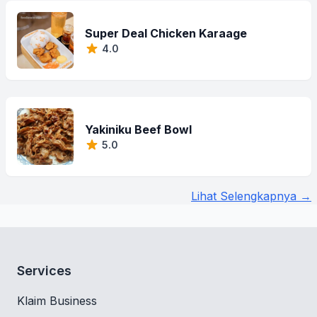
Super Deal Chicken Karaage
4.0
Yakiniku Beef Bowl
5.0
Lihat Selengkapnya →
Services
Klaim Business