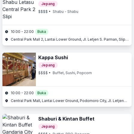
Jepang
$$$$
• Shabu - Shabu
10:00 - 22:00
Buka
Central Park Mall 2, Lantai Lower Ground, Jl. Letjen S. Parman, Slipi, Jakarta Barat
Kappa Sushi
Jepang
$$$$
• Buffet, Sushi, Popcorn
10:00 - 22:00
Buka
Central Park Mall, Lantai Lower Ground, Podomoro City, Jl. Letjend. S. Parman Kav. 28, Slipi, Jakarta Barat, Jakarta
Shaburi & Kintan Buffet
Jepang