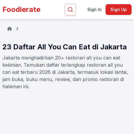
Foodierate
Sign In
Sign Up
23 Daftar All You Can Eat di Jakarta
Jakarta menghadirkan 20+ restoran all you can eat
kekinian. Temukan daftar terlengkap restoran all you
can eat terbaru 2026 di Jakarta, termasuk lokasi lantai,
jam buka, buku menu, review, dan promo restoran di
halaman ini.