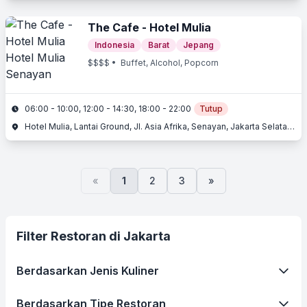
The Cafe - Hotel Mulia
Indonesia
Barat
Jepang
$$$$
• Buffet, Alcohol, Popcorn
06:00 - 10:00, 12:00 - 14:30, 18:00 - 22:00
Tutup
Hotel Mulia, Lantai Ground, Jl. Asia Afrika, Senayan, Jakarta Selatan, Jakarta
«
1
2
3
»
Filter Restoran di Jakarta
Berdasarkan Jenis Kuliner
Berdasarkan Tipe Restoran