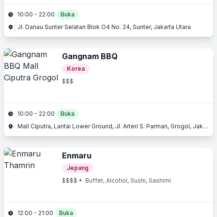
10:00 - 22:00
Buka
Jl. Danau Sunter Selatan Blok O4 No. 24, Sunter, Jakarta Utara
Gangnam BBQ
Korea
$$$
10:00 - 22:00
Buka
Mall Ciputra, Lantai Lower Ground, Jl. Arteri S. Parman, Grogol, Jakarta Barat
Enmaru
Jepang
$$$$
• Buffet, Alcohol, Sushi, Sashimi
12:00 - 21:00
Buka