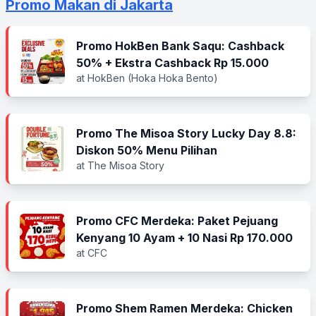
Promo Makan di Jakarta
Promo HokBen Bank Saqu: Cashback
50% + Ekstra Cashback Rp 15.000
at HokBen (Hoka Hoka Bento)
Promo The Misoa Story Lucky Day 8.8:
Diskon 50% Menu Pilihan
at The Misoa Story
Promo CFC Merdeka: Paket Pejuang
Kenyang 10 Ayam + 10 Nasi Rp 170.000
at CFC
Promo Shem Ramen Merdeka: Chicken