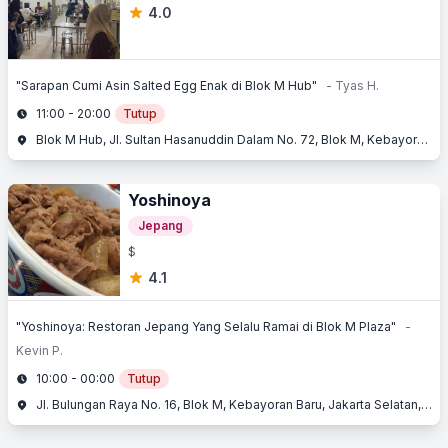
4.0
"Sarapan Cumi Asin Salted Egg Enak di Blok M Hub"
- Tyas H.
11:00 - 20:00
Tutup
Blok M Hub, Jl. Sultan Hasanuddin Dalam No. 72, Blok M, Kebayoran Baru, Jakarta Selatan
Yoshinoya
Jepang
$
4.1
"Yoshinoya: Restoran Jepang Yang Selalu Ramai di Blok M Plaza"
-
Kevin P.
10:00 - 00:00
Tutup
Jl. Bulungan Raya No. 16, Blok M, Kebayoran Baru, Jakarta Selatan, Jakarta