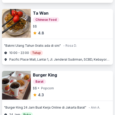
Ta Wan
Chinese Food
$$
4.8
"Bakmi Ulang Tahun Gratis ada di sini"
- Rosa D.
10:00 - 22:00
Tutup
Pacific Place Mall, Lantai 1, Jl. Jenderal Sudirman, SCBD, Kebayoran Baru, Jakarta Selatan, Jakarta
Burger King
Barat
$$
• Popcorn
4.3
"Burger King 24 Jam Buat Kerja Online di Jakarta Barat"
- Ann A.
24 Jam
Buka