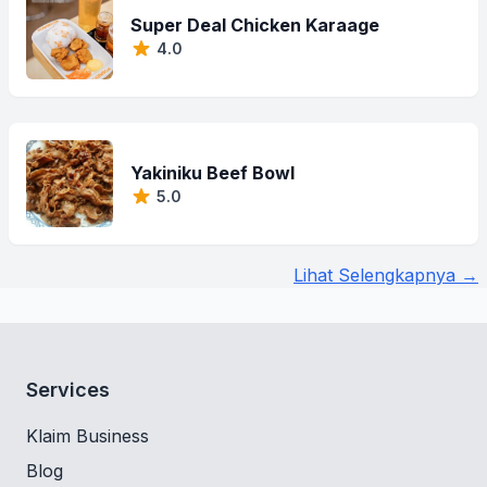
Super Deal Chicken Karaage
4.0
Yakiniku Beef Bowl
5.0
Lihat Selengkapnya →
Services
Klaim Business
Blog