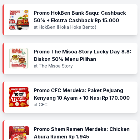
Promo HokBen Bank Saqu: Cashback
50% + Ekstra Cashback Rp 15.000
at HokBen (Hoka Hoka Bento)
Promo The Misoa Story Lucky Day 8.8:
Diskon 50% Menu Pilihan
at The Misoa Story
Promo CFC Merdeka: Paket Pejuang
Kenyang 10 Ayam + 10 Nasi Rp 170.000
at CFC
Promo Shem Ramen Merdeka: Chicken
Abura Ramen Rp 1.945