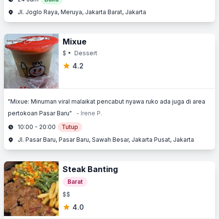
Jl. Joglo Raya, Meruya, Jakarta Barat, Jakarta
Mixue
$
• Dessert
4.2
"Mixue: Minuman viral malaikat pencabut nyawa ruko ada juga di area
pertokoan Pasar Baru"
- Irene P.
10:00 - 20:00
Tutup
Jl. Pasar Baru, Pasar Baru, Sawah Besar, Jakarta Pusat, Jakarta
Steak Banting
Barat
$$
4.0