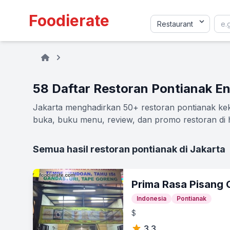
Foodierate
58 Daftar Restoran Pontianak En
Jakarta menghadirkan 50+ restoran pontianak kekin
buka, buku menu, review, dan promo restoran di h
Semua hasil restoran pontianak di Jakarta
Prima Rasa Pisang 
Indonesia
Pontianak
$
3.3