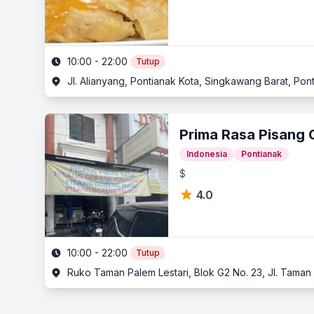
10:00 - 22:00
Tutup
Jl. Alianyang, Pontianak Kota, Singkawang Barat, Pon
Prima Rasa Pisang 
Indonesia
Pontianak
$
4.0
10:00 - 22:00
Tutup
Ruko Taman Palem Lestari, Blok G2 No. 23, Jl. Taman