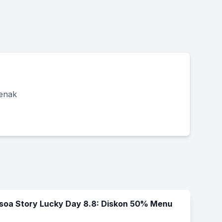
 enak
soa Story Lucky Day 8.8: Diskon 50% Menu