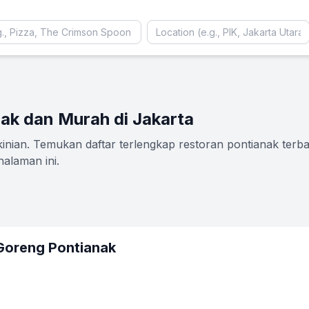
ak dan Murah di Jakarta
ian. Temukan daftar terlengkap restoran pontianak terbaru
alaman ini.
Goreng Pontianak