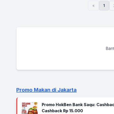
«
1
Bant
Promo Makan di Jakarta
Promo HokBen Bank Saqu: Cashbac
Cashback Rp 15.000