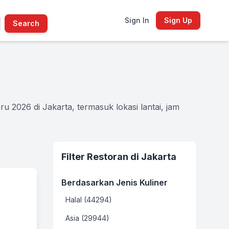
Sign In
Sign Up
Search
 2026 di Jakarta, termasuk lokasi lantai, jam
Filter Restoran di Jakarta
Berdasarkan Jenis Kuliner
Halal (44294)
Asia (29944)