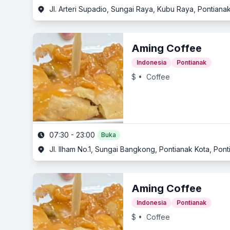
Jl. Arteri Supadio, Sungai Raya, Kubu Raya, Pontianak
Aming Coffee
Indonesia
Pontianak
$
• Coffee
07:30 - 23:00
Buka
Jl. Ilham No.1, Sungai Bangkong, Pontianak Kota, Pont
Aming Coffee
Indonesia
Pontianak
$
• Coffee