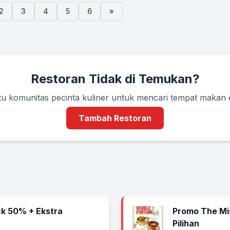
2
3
4
5
6
»
Restoran Tidak di Temukan?
u komunitas pecinta kuliner untuk mencari tempat makan
Tambah Restoran
k 50% + Ekstra
Promo The Mi
Pilihan