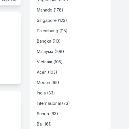
Manado (178)
Singapore (123)
Palembang (115)
Bangka (113)
Malaysia (108)
Vietnam (105)
Aceh (103)
Medan (95)
India (83)
Internasional (73)
Sunda (63)
Bali (61)