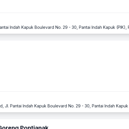
Goreng Pontianak