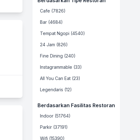
Berdasarkan Tipe Restoran
Cafe (7826)
Bar (4684)
Tempat Ngopi (4540)
24 Jam (826)
Fine Dining (240)
Instagrammable (33)
All You Can Eat (23)
Legendaris (12)
Berdasarkan Fasilitas Restoran
Indoor (51764)
Parkir (37191)
Wifi (15390)