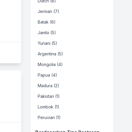
Dutch (8)
Jerman (7)
Batak (6)
Jambi (5)
Yunani (5)
Argentina (5)
Mongolia (4)
Papua (4)
Madura (2)
Pakistan (1)
Lombok (1)
Peruvian (1)