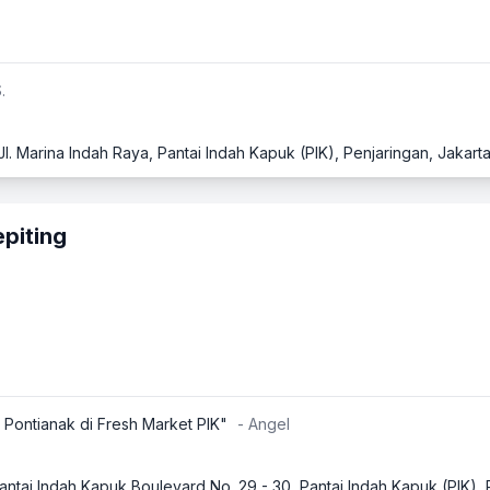
.
epiting
 Pontianak di Fresh Market PIK"
- Angel