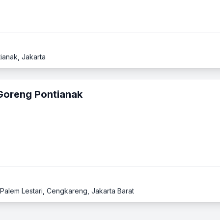
tianak, Jakarta
Goreng Pontianak
 Palem Lestari, Cengkareng, Jakarta Barat