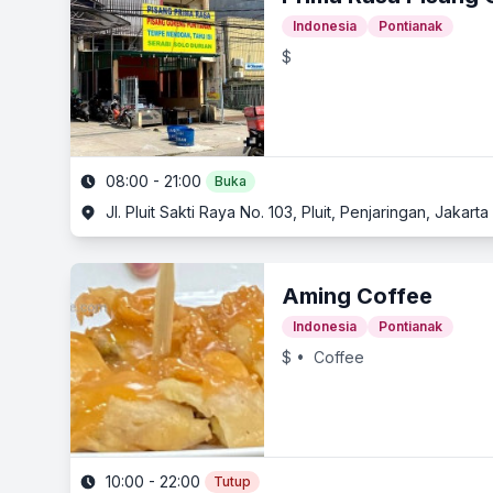
Indonesia
Pontianak
$
08:00 - 21:00
Buka
Jl. Pluit Sakti Raya No. 103, Pluit, Penjaringan, Jakarta
Aming Coffee
Indonesia
Pontianak
$
• Coffee
10:00 - 22:00
Tutup