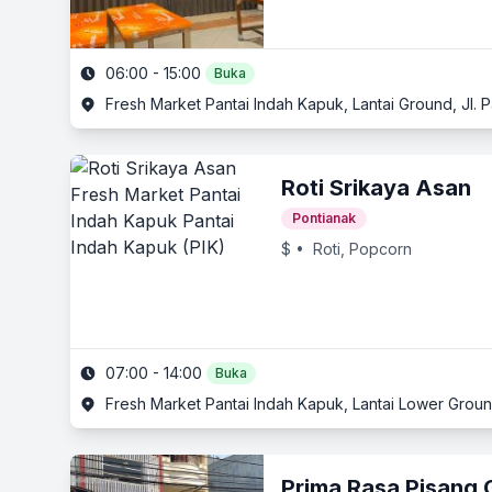
06:00 - 15:00
Buka
Roti Srikaya Asan
Pontianak
$
• Roti, Popcorn
07:00 - 14:00
Buka
Prima Rasa Pisang 