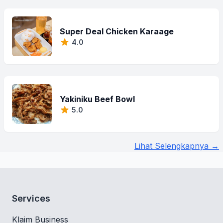
Super Deal Chicken Karaage
4.0
Yakiniku Beef Bowl
5.0
Lihat Selengkapnya →
Services
Klaim Business