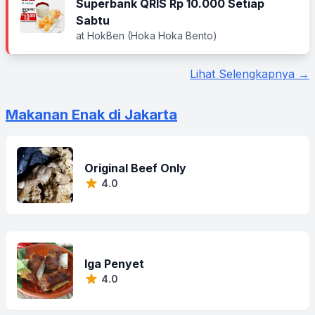
Superbank QRIS Rp 10.000 Setiap
Sabtu
at HokBen (Hoka Hoka Bento)
Lihat Selengkapnya →
Makanan Enak di Jakarta
Original Beef Only
4.0
Iga Penyet
4.0