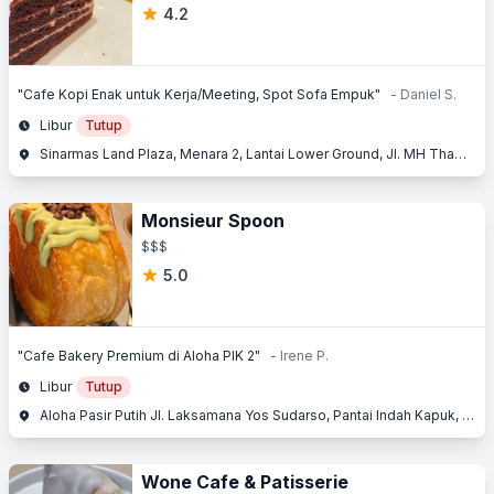
4.2
"Cafe Kopi Enak untuk Kerja/Meeting, Spot Sofa Empuk"
- Daniel S.
Libur
Tutup
Sinarmas Land Plaza, Menara 2, Lantai Lower Ground, Jl. MH Thamrin, Thamrin, Jakarta Pusat, Jakarta
Monsieur Spoon
$$$
5.0
"Cafe Bakery Premium di Aloha PIK 2"
- Irene P.
Libur
Tutup
Aloha Pasir Putih Jl. Laksamana Yos Sudarso, Pantai Indah Kapuk, Penjaringan, Jakarta Utara
Wone Cafe & Patisserie