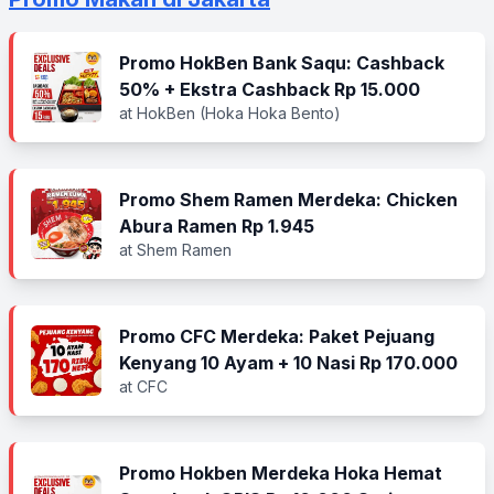
Promo HokBen Bank Saqu: Cashback
50% + Ekstra Cashback Rp 15.000
at HokBen (Hoka Hoka Bento)
Promo Shem Ramen Merdeka: Chicken
Abura Ramen Rp 1.945
at Shem Ramen
Promo CFC Merdeka: Paket Pejuang
Kenyang 10 Ayam + 10 Nasi Rp 170.000
at CFC
Promo Hokben Merdeka Hoka Hemat