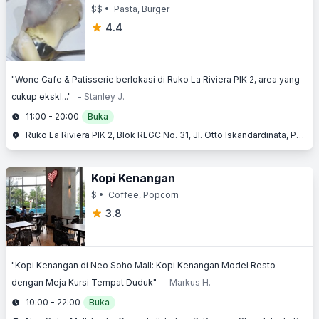
$$
• Pasta, Burger
4.4
"Wone Cafe & Patisserie berlokasi di Ruko La Riviera PIK 2, area yang
cukup ekskl..."
- Stanley J.
11:00 - 20:00
Buka
Ruko La Riviera PIK 2, Blok RLGC No. 31, Jl. Otto Iskandardinata, Pantai Indah Kapuk (PIK), Penjaringan, Jakarta Utara, Jakarta
Kopi Kenangan
$
• Coffee, Popcorn
3.8
"Kopi Kenangan di Neo Soho Mall: Kopi Kenangan Model Resto
dengan Meja Kursi Tempat Duduk"
- Markus H.
10:00 - 22:00
Buka