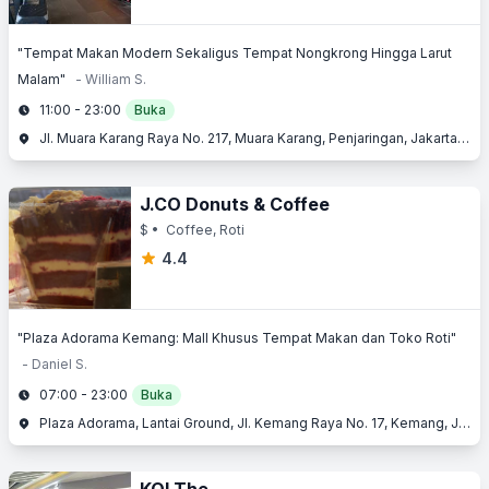
"Tempat Makan Modern Sekaligus Tempat Nongkrong Hingga Larut
Malam"
- William S.
11:00 - 23:00
Buka
Jl. Muara Karang Raya No. 217, Muara Karang, Penjaringan, Jakarta Utara, Jakarta
J.CO Donuts & Coffee
$
• Coffee, Roti
4.4
"Plaza Adorama Kemang: Mall Khusus Tempat Makan dan Toko Roti"
- Daniel S.
07:00 - 23:00
Buka
Plaza Adorama, Lantai Ground, Jl. Kemang Raya No. 17, Kemang, Jakarta Selatan, Jakarta