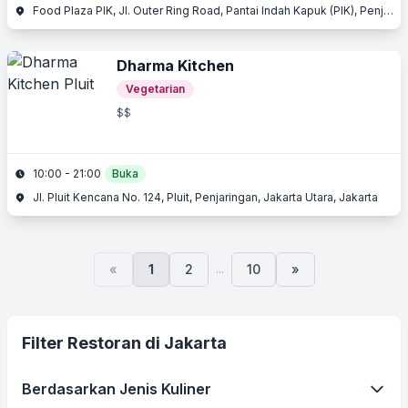
Food Plaza PIK, Jl. Outer Ring Road, Pantai Indah Kapuk (PIK), Penjaringan, Jakarta Utara, Jakarta
Dharma Kitchen
Vegetarian
$$
10:00 - 21:00
Buka
Jl. Pluit Kencana No. 124, Pluit, Penjaringan, Jakarta Utara, Jakarta
...
«
1
2
10
»
Filter Restoran di Jakarta
Berdasarkan Jenis Kuliner