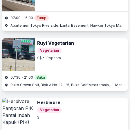
07:00 - 15:00
Tutup
Apartemen Tokyo Riverside, Lantai Basement, Hawker Tokyo Market, Jl. Otto Iskandardinata, Pantai Indah Kapuk (PIK), Penjaringan, Jakarta Utara, Jakarta
Ruyi Vegetarian
Vegetarian
$$
• Popcorn
07:30 - 21:00
Buka
Ruko Crown Golf, Blok A No. 12 - 15, Bukit Golf Mediterania, Jl. Marina Indah Raya, Pantai Indah Kapuk (PIK), Penjaringan, Jakarta Utara, Jakarta
Herbivore
Vegetarian
$