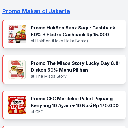
Promo Makan di Jakarta
Promo HokBen Bank Saqu: Cashback
50% + Ekstra Cashback Rp 15.000
at HokBen (Hoka Hoka Bento)
Promo The Misoa Story Lucky Day 8.8:
Diskon 50% Menu Pilihan
at The Misoa Story
Promo CFC Merdeka: Paket Pejuang
Kenyang 10 Ayam + 10 Nasi Rp 170.000
at CFC