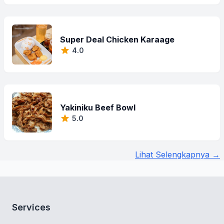
Super Deal Chicken Karaage
4.0
Yakiniku Beef Bowl
5.0
Lihat Selengkapnya →
Services