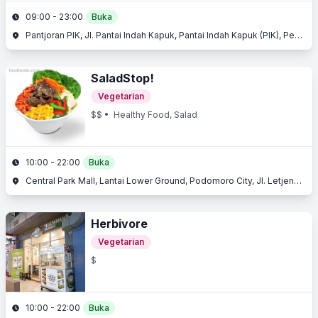
09:00 - 23:00
Buka
Pantjoran PIK, Jl. Pantai Indah Kapuk, Pantai Indah Kapuk (PIK), Penjaringan, Jakarta Utara, Jakarta
SaladStop!
Vegetarian
$$
• Healthy Food, Salad
10:00 - 22:00
Buka
Central Park Mall, Lantai Lower Ground, Podomoro City, Jl. Letjend. S. Parman Kav. 28, Slipi, Jakarta Barat, Jakarta
Herbivore
Vegetarian
$
10:00 - 22:00
Buka