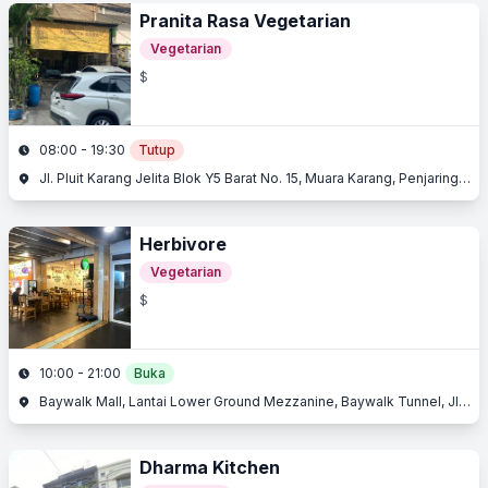
Pranita Rasa Vegetarian
Vegetarian
$
08:00 - 19:30
Tutup
Jl. Pluit Karang Jelita Blok Y5 Barat No. 15, Muara Karang, Penjaringan, Jakarta Utara, Jakarta
Herbivore
Vegetarian
$
10:00 - 21:00
Buka
Baywalk Mall, Lantai Lower Ground Mezzanine, Baywalk Tunnel, Jl. Pluit Karang Ayu, Muara Karang, Penjaringan, Jakarta Utara, Jakarta
Dharma Kitchen