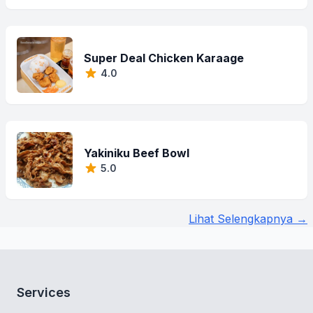
Super Deal Chicken Karaage
4.0
Yakiniku Beef Bowl
5.0
Lihat Selengkapnya →
Services