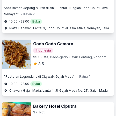
"Ada Ramen Jepang Murah di sini - Lantai 3 Bagian Food Court Plaza
Senayan"
- Kevin P.
10:00 - 22:00
Buka
Plaza Senayan, Lantai 3, Food Court, Jl. Asia Afrika, Senayan, Jakarta Selatan, Jakarta
Gado Gado Cemara
Indonesia
$$
• Sate, Gado-gado, Sayur, Lontong, Popcorn
3.5
"Restoran Legendaris di Citywalk Gajah Mada"
- Ratna P.
10:00 - 22:00
Buka
Citywalk Gajah Mada, Lantai 1, Jl. Gajah Mada No. 211, Gajah Mada, Jakarta Barat, Jakarta
Bakery Hotel Ciputra
$
• Roti