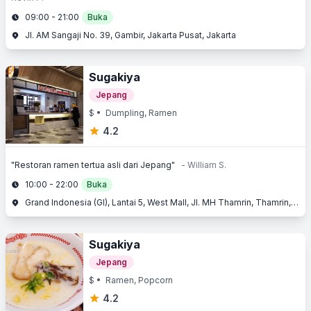
09:00 - 21:00
Buka
Jl. AM Sangaji No. 39, Gambir, Jakarta Pusat, Jakarta
Sugakiya
Jepang
$
• Dumpling, Ramen
4.2
"Restoran ramen tertua asli dari Jepang"
- William S.
10:00 - 22:00
Buka
Grand Indonesia (GI), Lantai 5, West Mall, Jl. MH Thamrin, Thamrin, Jakarta Pusat, Jakarta
Sugakiya
Jepang
$
• Ramen, Popcorn
4.2