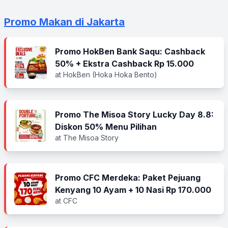
Promo Makan di Jakarta
Promo HokBen Bank Saqu: Cashback
50% + Ekstra Cashback Rp 15.000
at HokBen (Hoka Hoka Bento)
Promo The Misoa Story Lucky Day 8.8:
Diskon 50% Menu Pilihan
at The Misoa Story
Promo CFC Merdeka: Paket Pejuang
Kenyang 10 Ayam + 10 Nasi Rp 170.000
at CFC