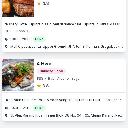
4.3
"Bakery Hotel Ciputra bisa dibeli di dalam Mall Ciputra, di lantai dasar
UG"
- Rosa D.
11:00 - 20:30
Buka
Mall Ciputra, Lantai Upper Ground, Jl. Arteri S. Parman, Grogol, Jakarta Barat, Jakarta
A Hwa
Chinese Food
$$$
• Babi, Alcohol, Sayur
3.8
"Restoran Chinese Food Medan yang selalu ramai di Pluit"
- Bedah P.
10:00 - 21:00
Buka
Jl. Pluit Karang Indah Timur Blok O8 No. 64 - 65, Muara Karang, Penjaringan, Jakarta Utara, Jakarta