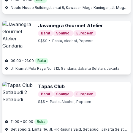
Noble House Building, Lantai 8, Kawasan Mega Kuningan, Jl. Mega Kuningan Barat, Kuningan, Jakarta Selatan, Jakarta
Javanegra Gourmet Atelier
Barat
Spanyol
European
$$$$
• Pasta, Alcohol, Popcorn
09:00 - 21:00
Buka
Jl. Kramat Pela Raya No. 212, Gandaria, Jakarta Selatan, Jakarta
Tapas Club
Barat
Spanyol
European
$$$
• Pasta, Alcohol, Popcorn
11:00 - 00:00
Buka
Setiabudi 2, Lantai 1A, Jl. HR Rasuna Said, Setiabudi, Jakarta Selatan, Jakarta