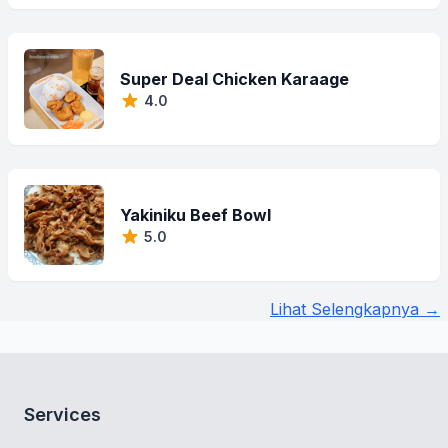
Super Deal Chicken Karaage
4.0
Yakiniku Beef Bowl
5.0
Lihat Selengkapnya →
Services