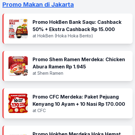
Promo Makan di Jakarta
Promo HokBen Bank Saqu: Cashback
50% + Ekstra Cashback Rp 15.000
at HokBen (Hoka Hoka Bento)
Promo Shem Ramen Merdeka: Chicken
Abura Ramen Rp 1.945
at Shem Ramen
Promo CFC Merdeka: Paket Pejuang
Kenyang 10 Ayam + 10 Nasi Rp 170.000
at CFC
Promo Hokben Merdeka Hoka Hemat