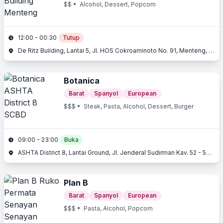
$$
• Alcohol, Dessert, Popcorn
12:00 - 00:30
Tutup
De Ritz Building, Lantai 5, Jl. HOS Cokroaminoto No. 91, Menteng, Jakarta Pusat, Jakarta
Botanica
Barat
Spanyol
European
$$$
• Steak, Pasta, Alcohol, Dessert, Burger
09:00 - 23:00
Buka
ASHTA District 8, Lantai Ground, Jl. Jenderal Sudirman Kav. 52 - 53, SCBD, Kebayoran Baru, Jakarta Selatan, Jakarta
Plan B
Barat
Spanyol
European
$$$
• Pasta, Alcohol, Popcorn