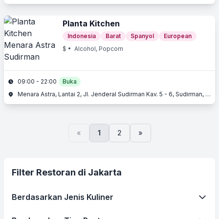
Planta Kitchen
Indonesia
Barat
Spanyol
European
$
• Alcohol, Popcorn
09:00 - 22:00
Buka
Menara Astra, Lantai 2, Jl. Jenderal Sudirman Kav. 5 - 6, Sudirman, Jakarta Pusat, Jakarta
«
1
2
»
Filter Restoran di Jakarta
Berdasarkan Jenis Kuliner