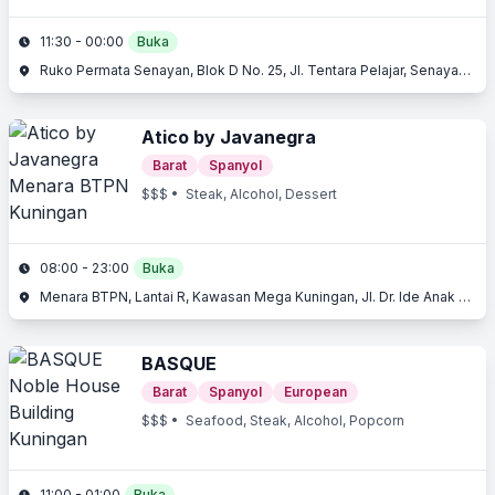
11:30 - 00:00
Buka
Ruko Permata Senayan, Blok D No. 25, Jl. Tentara Pelajar, Senayan, Jakarta Selatan, Jakarta
Atico by Javanegra
Barat
Spanyol
$$$
• Steak, Alcohol, Dessert
08:00 - 23:00
Buka
Menara BTPN, Lantai R, Kawasan Mega Kuningan, Jl. Dr. Ide Anak Agung Gde Agung, Kuningan, Jakarta Selatan, Jakarta
BASQUE
Barat
Spanyol
European
$$$
• Seafood, Steak, Alcohol, Popcorn
11:00 - 01:00
Buka