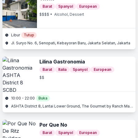
Barat
Spanyol
European
$$$$
• Alcohol, Dessert
Libur
Tutup
Jl. Suryo No. 6, Senopati, Kebayoran Baru, Jakarta Selatan, Jakarta
Lilina Gastronomia
Barat
Italia
Spanyol
European
$$
10:00 - 22:00
Buka
ASHTA District 8, Lantai Lower Ground, The Gourmet by Ranch Market, Jl. Jenderal Sudirman Kav. 52 - 53, SCBD, Kebayoran Baru, Jakarta Selatan, Jakarta
Por Que No
Barat
Spanyol
European