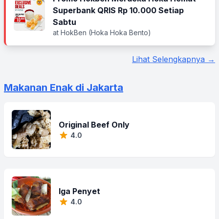
Superbank QRIS Rp 10.000 Setiap
Sabtu
at HokBen (Hoka Hoka Bento)
Lihat Selengkapnya →
Makanan Enak di Jakarta
Original Beef Only
4.0
Iga Penyet
4.0