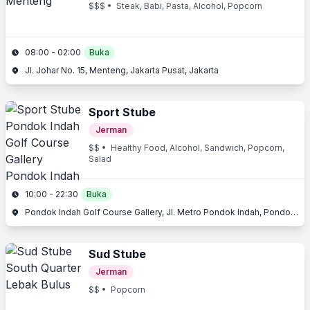
$$$
• Steak, Babi, Pasta, Alcohol, Popcorn
08:00 - 02:00
Buka
Jl. Johar No. 15, Menteng, Jakarta Pusat, Jakarta
Sport Stube
Jerman
$$
• Healthy Food, Alcohol, Sandwich, Popcorn,
Salad
10:00 - 22:30
Buka
Pondok Indah Golf Course Gallery, Jl. Metro Pondok Indah, Pondok Indah, Jakarta Selatan, Jakarta
Sud Stube
Jerman
$$
• Popcorn