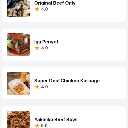
Original Beef Only
4.0
Iga Penyet
4.0
Super Deal Chicken Karaage
4.0
Yakiniku Beef Bowl
5.0