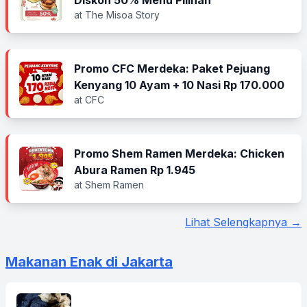
Diskon 50% Menu Pilihan
at The Misoa Story
Promo CFC Merdeka: Paket Pejuang
Kenyang 10 Ayam + 10 Nasi Rp 170.000
at CFC
Promo Shem Ramen Merdeka: Chicken
Abura Ramen Rp 1.945
at Shem Ramen
Lihat Selengkapnya →
Makanan Enak di Jakarta