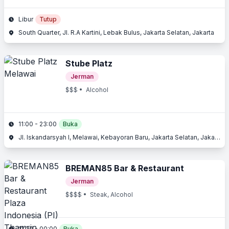
Libur
Tutup
South Quarter, Jl. R.A Kartini, Lebak Bulus, Jakarta Selatan, Jakarta
Stube Platz
Jerman
$$$
• Alcohol
11:00 - 23:00
Buka
Jl. Iskandarsyah I, Melawai, Kebayoran Baru, Jakarta Selatan, Jakarta
BREMAN85 Bar & Restaurant
Jerman
$$$$
• Steak, Alcohol
11:00 - 00:00
Buka