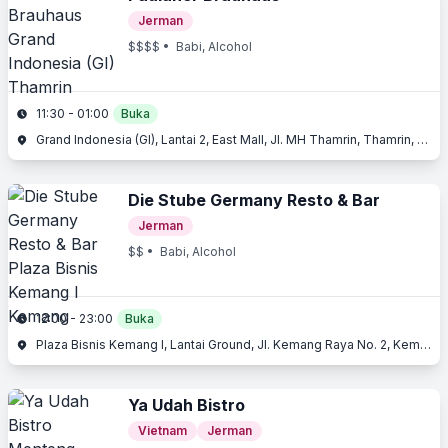
Jerman
$$$$
• Babi, Alcohol
11:30 - 01:00
Buka
Grand Indonesia (GI), Lantai 2, East Mall, Jl. MH Thamrin, Thamrin, Jakarta Pusat, Jakarta
Die Stube Germany Resto & Bar
Jerman
$$
• Babi, Alcohol
12:00 - 23:00
Buka
Plaza Bisnis Kemang I, Lantai Ground, Jl. Kemang Raya No. 2, Kemang, Jakarta Selatan, Jakarta
Ya Udah Bistro
Vietnam
Jerman