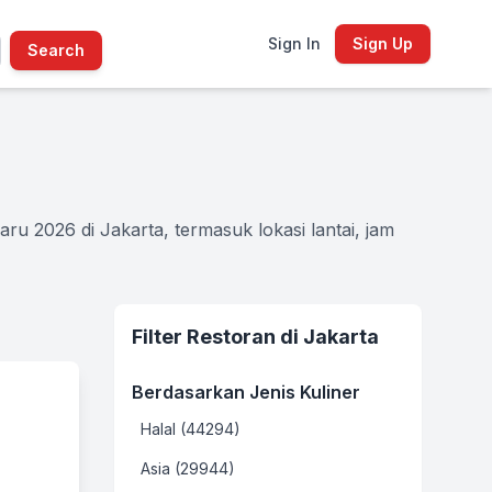
Sign In
Sign Up
Search
u 2026 di Jakarta, termasuk lokasi lantai, jam
Filter Restoran di Jakarta
Berdasarkan Jenis Kuliner
Halal (44294)
Asia (29944)