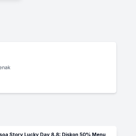
 enak
soa Story Lucky Day 8.8: Diskon 50% Menu