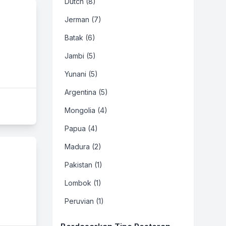
Dutch (8)
Jerman (7)
Batak (6)
Jambi (5)
Yunani (5)
Argentina (5)
Mongolia (4)
Papua (4)
Madura (2)
Pakistan (1)
Lombok (1)
Peruvian (1)