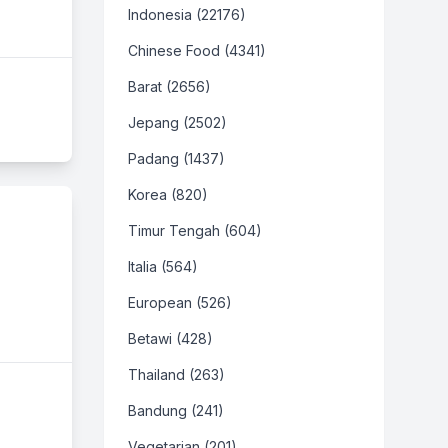
Indonesia (22176)
Chinese Food (4341)
Barat (2656)
Jepang (2502)
Padang (1437)
Korea (820)
Timur Tengah (604)
Italia (564)
European (526)
Betawi (428)
Thailand (263)
Bandung (241)
Vegetarian (201)