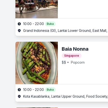
10:00 - 22:00
Buka
Grand Indonesia (GI), Lantai Lower Ground, East Mall,
Baia Nonna
Singapore
$$
• Popcorn
10:00 - 22:00
Buka
Kota Kasablanka, Lantai Upper Ground, Food Society, 