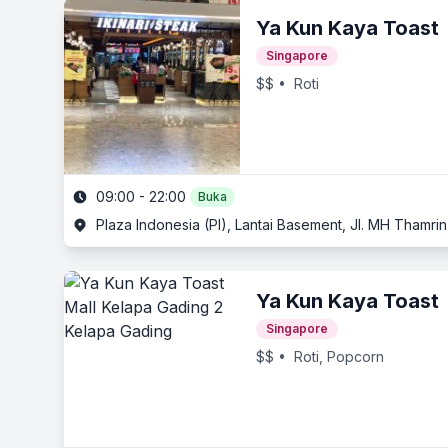
Ya Kun Kaya Toast
Singapore
$$
• Roti
09:00 - 22:00
Buka
Plaza Indonesia (PI), Lantai Basement, Jl. MH Thamrin
Ya Kun Kaya Toast
Singapore
$$
• Roti, Popcorn