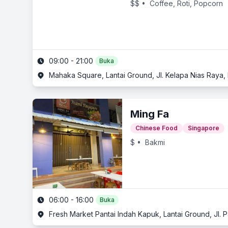
$$
• Coffee, Roti, Popcorn
09:00 - 21:00
Buka
Mahaka Square, Lantai Ground, Jl. Kelapa Nias Raya, 
Ming Fa
Chinese Food
Singapore
$
• Bakmi
06:00 - 16:00
Buka