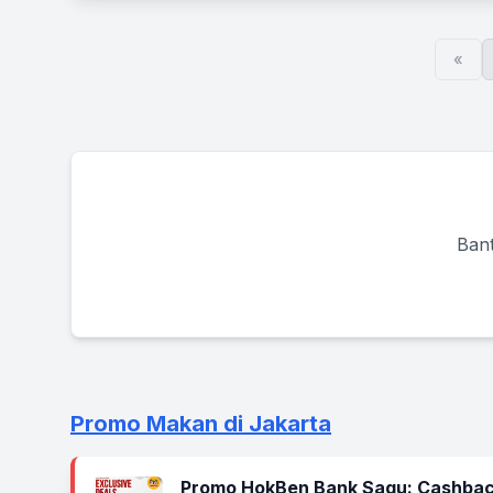
«
Bant
Promo Makan di Jakarta
Promo HokBen Bank Saqu: Cashbac