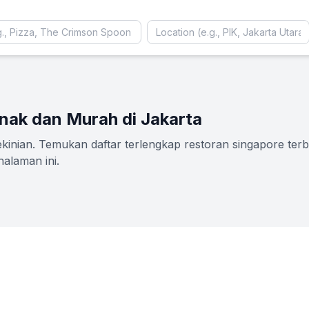
nak dan Murah di Jakarta
nian. Temukan daftar terlengkap restoran singapore terbar
alaman ini.