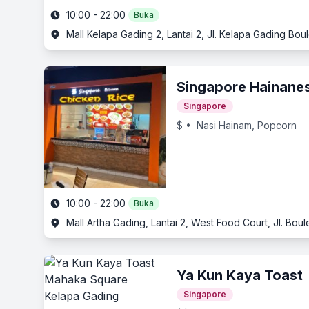
10:00 - 22:00
Buka
Mall Kelapa Gading 2, Lantai 2, Jl. Kelapa Gading Bou
Singapore Hainanes
Singapore
$
• Nasi Hainam, Popcorn
10:00 - 22:00
Buka
Mall Artha Gading, Lantai 2, West Food Court, Jl. Bou
Ya Kun Kaya Toast
Singapore