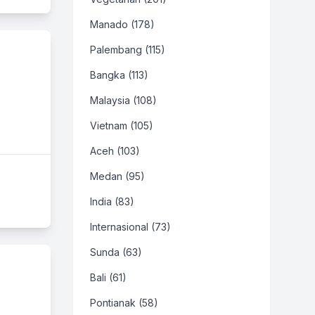
Manado (178)
Palembang (115)
Bangka (113)
Malaysia (108)
Vietnam (105)
Aceh (103)
Medan (95)
India (83)
Internasional (73)
Sunda (63)
Bali (61)
Pontianak (58)