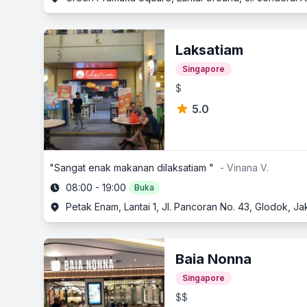
Laksatiam
Singapore
$
5.0
"Sangat enak makanan dilaksatiam "
- Vinana V.
08:00 - 19:00
Buka
Petak Enam, Lantai 1, Jl. Pancoran No. 43, Glodok, Ja
Baia Nonna
Singapore
$$