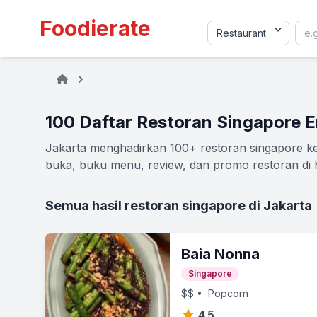
Foodierate
100 Daftar Restoran Singapore E
Jakarta menghadirkan 100+ restoran singapore keki
buka, buku menu, review, dan promo restoran di h
Semua hasil restoran singapore di Jakarta
Baia Nonna
Singapore
$$
• Popcorn
4.5