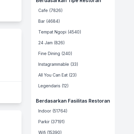
Berdasarkan Tipe Restoran
Cafe (7826)
Bar (4684)
Tempat Ngopi (4540)
24 Jam (826)
Fine Dining (240)
Instagrammable (33)
All You Can Eat (23)
Legendaris (12)
Berdasarkan Fasilitas Restoran
Indoor (51764)
Parkir (37191)
Wifi (15390)