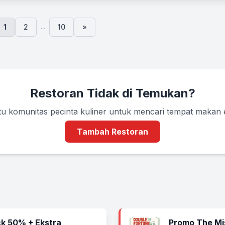
...
1
2
10
»
Restoran Tidak di Temukan?
u komunitas pecinta kuliner untuk mencari tempat makan
Tambah Restoran
k 50% + Ekstra
Promo The Mi