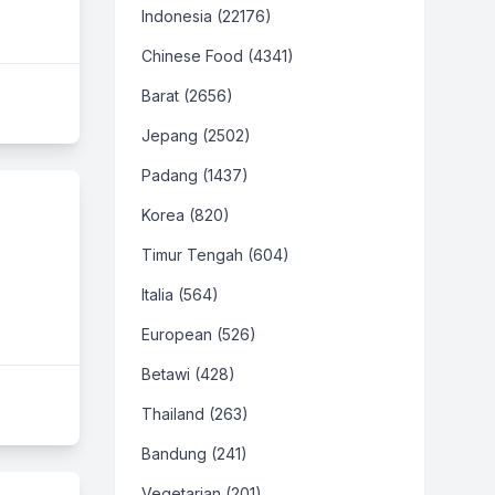
Indonesia (22176)
Chinese Food (4341)
Barat (2656)
Jepang (2502)
Padang (1437)
Korea (820)
Timur Tengah (604)
Italia (564)
European (526)
Betawi (428)
Thailand (263)
Bandung (241)
Vegetarian (201)