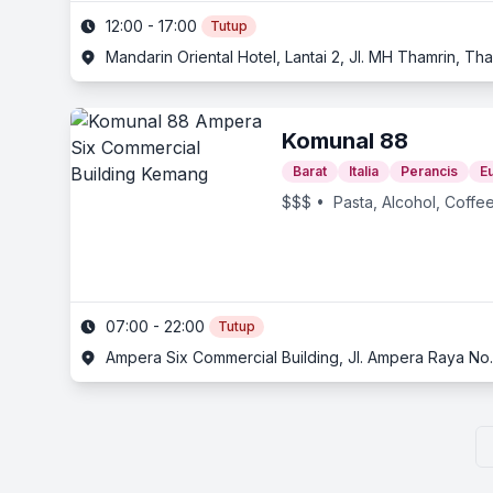
12:00 - 17:00
Tutup
Mandarin Oriental Hotel, Lantai 2, Jl. MH Thamrin, Tha
Komunal 88
Barat
Italia
Perancis
E
$$$
• Pasta, Alcohol, Coffe
07:00 - 22:00
Tutup
Ampera Six Commercial Building, Jl. Ampera Raya No. 