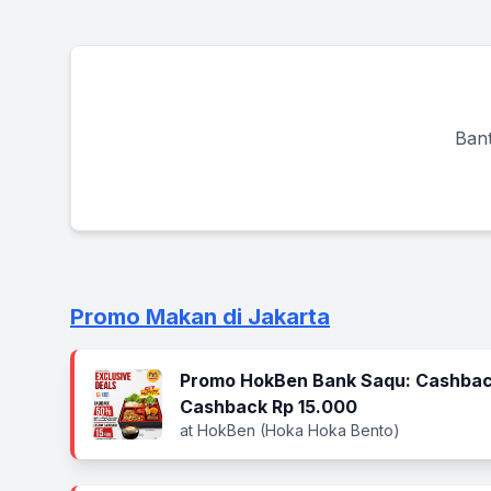
Bant
Promo Makan di Jakarta
Promo HokBen Bank Saqu: Cashbac
Cashback Rp 15.000
at HokBen (Hoka Hoka Bento)