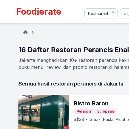
Foodierate
16 Daftar Restoran Perancis Ena
Jakarta menghadirkan 10+ restoran perancis kekini
buku menu, review, dan promo restoran di halaman
Semua hasil restoran perancis di Jakarta
Bistro Baron
Perancis
European
$$$$
• Steak, Pasta, Alcohol