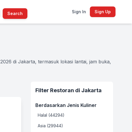
Sign In
Sign Up
Search
026 di Jakarta, termasuk lokasi lantai, jam buka,
Filter Restoran di Jakarta
Berdasarkan Jenis Kuliner
Halal (44294)
Asia (29944)