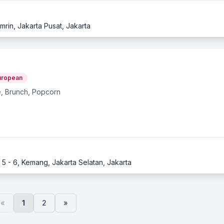
mrin, Jakarta Pusat, Jakarta
uropean
e, Brunch, Popcorn
5 - 6, Kemang, Jakarta Selatan, Jakarta
«
1
2
»