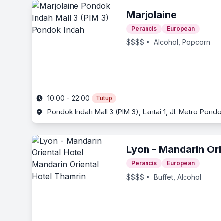
Marjolaine
Perancis
European
$$$$
• Alcohol, Popcorn
10:00 - 22:00
Tutup
Pondok Indah Mall 3 (PIM 3), Lantai 1, Jl. Metro Pond
Lyon - Mandarin Ori
Perancis
European
$$$$
• Buffet, Alcohol