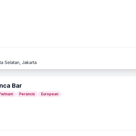
ta Selatan, Jakarta
anca Bar
Vietnam
Perancis
European