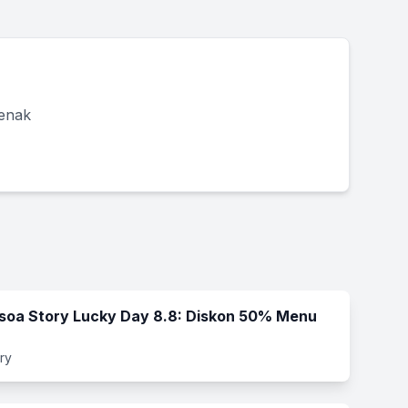
 enak
soa Story Lucky Day 8.8: Diskon 50% Menu
ry