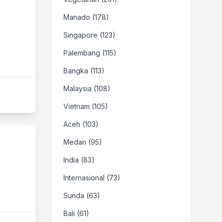
Manado (178)
Singapore (123)
Palembang (115)
Bangka (113)
Malaysia (108)
Vietnam (105)
Aceh (103)
Medan (95)
India (83)
Internasional (73)
Sunda (63)
Bali (61)