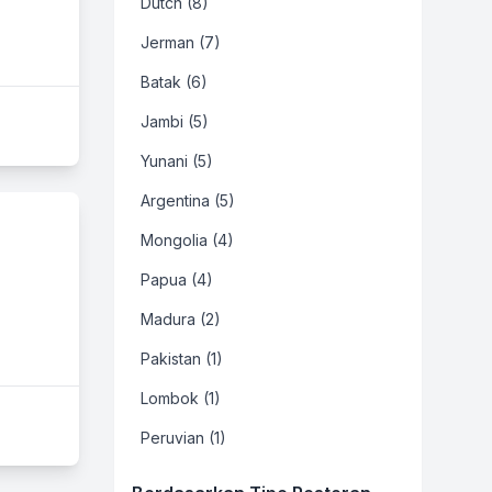
Dutch (8)
Jerman (7)
Batak (6)
Jambi (5)
Yunani (5)
Argentina (5)
Mongolia (4)
Papua (4)
Madura (2)
Pakistan (1)
Lombok (1)
Peruvian (1)