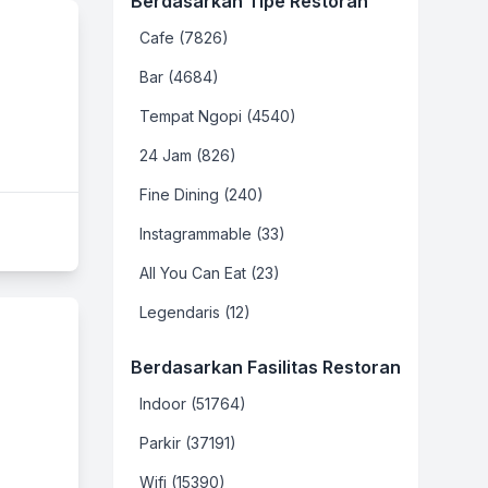
Berdasarkan Tipe Restoran
Cafe (7826)
Bar (4684)
Tempat Ngopi (4540)
24 Jam (826)
Fine Dining (240)
Instagrammable (33)
All You Can Eat (23)
Legendaris (12)
Berdasarkan Fasilitas Restoran
Indoor (51764)
Parkir (37191)
Wifi (15390)