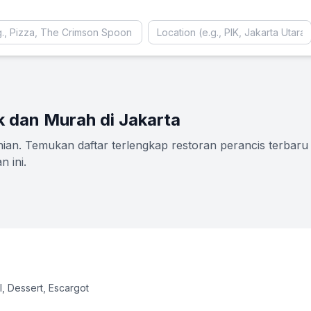
k dan Murah di Jakarta
an. Temukan daftar terlengkap restoran perancis terbaru 2
 ini.
, Dessert, Escargot