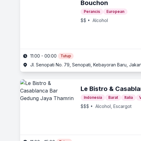
Bouchon
Perancis
European
$$
• Alcohol
11:00 - 00:00
Tutup
Jl. Senopati No. 79, Senopati, Kebayoran Baru, Jakar
Le Bistro & Casabl
Indonesia
Barat
Italia
$$$
• Alcohol, Escargot