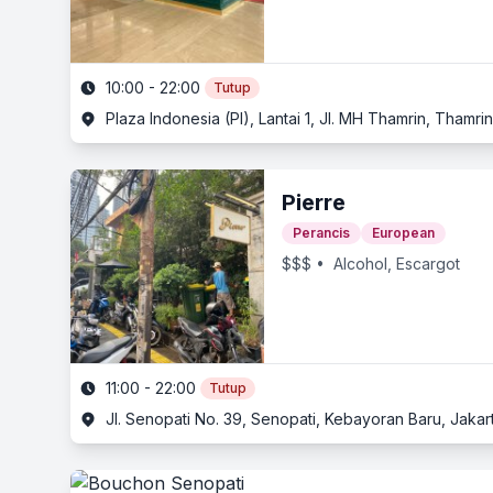
10:00 - 22:00
Tutup
Plaza Indonesia (PI), Lantai 1, Jl. MH Thamrin, Thamri
Pierre
Perancis
European
$$$
• Alcohol, Escargot
11:00 - 22:00
Tutup
Jl. Senopati No. 39, Senopati, Kebayoran Baru, Jakar