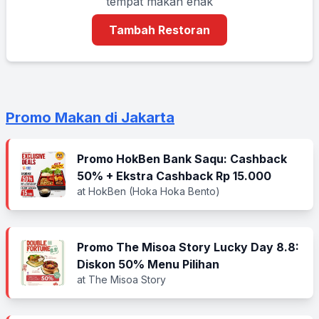
tempat makan enak
Tambah Restoran
Promo Makan di Jakarta
Promo HokBen Bank Saqu: Cashback
50% + Ekstra Cashback Rp 15.000
at HokBen (Hoka Hoka Bento)
Promo The Misoa Story Lucky Day 8.8:
Diskon 50% Menu Pilihan
at The Misoa Story