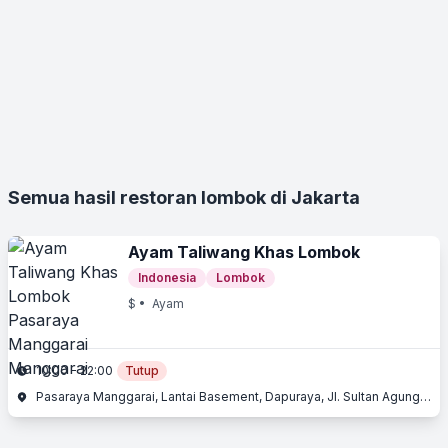
Semua hasil restoran lombok di Jakarta
Ayam Taliwang Khas Lombok
Indonesia
Lombok
$
• Ayam
10:00 - 22:00
Tutup
Pasaraya Manggarai, Lantai Basement, Dapuraya, Jl. Sultan Agung No. 1, Manggarai, Jakarta Selatan, Jakarta