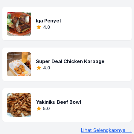
Iga Penyet
4.0
Super Deal Chicken Karaage
4.0
Yakiniku Beef Bowl
5.0
Lihat Selengkapnya →