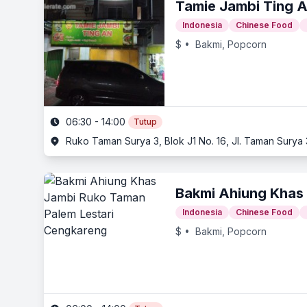
Tamie Jambi Ting 
Indonesia
Chinese Food
$
• Bakmi, Popcorn
06:30 - 14:00
Tutup
Ruko Taman Surya 3, Blok J1 No. 16, Jl. Taman Surya 
Bakmi Ahiung Khas
Indonesia
Chinese Food
$
• Bakmi, Popcorn