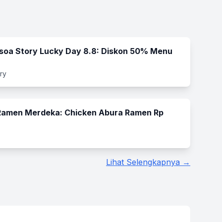
soa Story Lucky Day 8.8: Diskon 50% Menu
ry
amen Merdeka: Chicken Abura Ramen Rp
Lihat Selengkapnya →