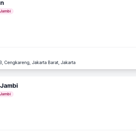
An
Jambi
3, Cengkareng, Jakarta Barat, Jakarta
 Jambi
Jambi