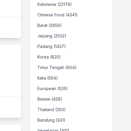
Indonesia (22176)
Chinese Food (4341)
Barat (2656)
Jepang (2502)
Padang (1437)
Korea (820)
Timur Tengah (604)
Italia (564)
European (526)
Betawi (428)
Thailand (263)
Bandung (241)
Vegetarian (201)