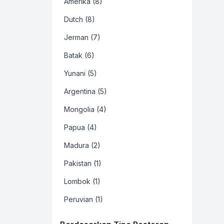
Amerika (8)
Dutch (8)
Jerman (7)
Batak (6)
Yunani (5)
Argentina (5)
Mongolia (4)
Papua (4)
Madura (2)
Pakistan (1)
Lombok (1)
Peruvian (1)