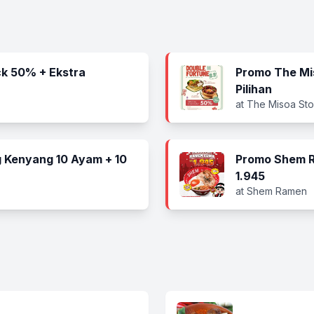
k 50% + Ekstra
Promo The Mi
Pilihan
at The Misoa Sto
 Kenyang 10 Ayam + 10
Promo Shem R
1.945
at Shem Ramen