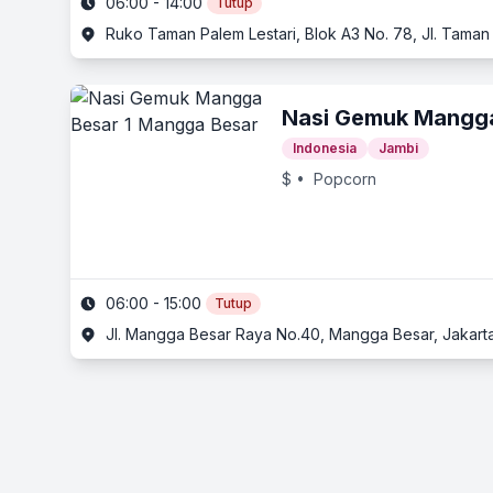
06:00 - 14:00
Tutup
Ruko Taman Palem Lestari, Blok A3 No. 78, Jl. Taman 
Nasi Gemuk Mangga
Indonesia
Jambi
$
• Popcorn
06:00 - 15:00
Tutup
Jl. Mangga Besar Raya No.40, Mangga Besar, Jakarta