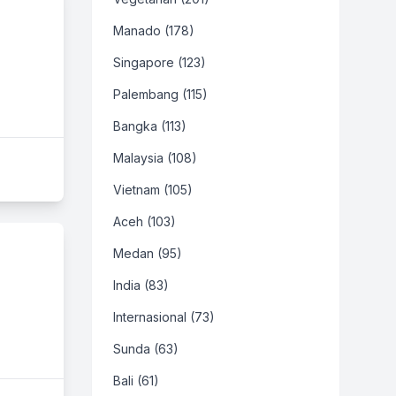
Manado (178)
Singapore (123)
Palembang (115)
Bangka (113)
Malaysia (108)
Vietnam (105)
Aceh (103)
Medan (95)
India (83)
Internasional (73)
Sunda (63)
Bali (61)