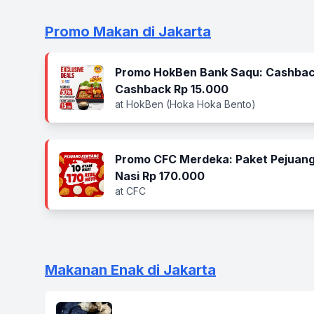
Promo Makan di Jakarta
Promo HokBen Bank Saqu: Cashbac
Cashback Rp 15.000
at HokBen (Hoka Hoka Bento)
Promo CFC Merdeka: Paket Pejuang
Nasi Rp 170.000
at CFC
Makanan Enak di Jakarta