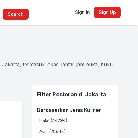
Sign In
Sign Up
Search
 Jakarta, termasuk lokasi lantai, jam buka, buku
Filter Restoran di Jakarta
Berdasarkan Jenis Kuliner
Halal (44294)
Asia (29944)