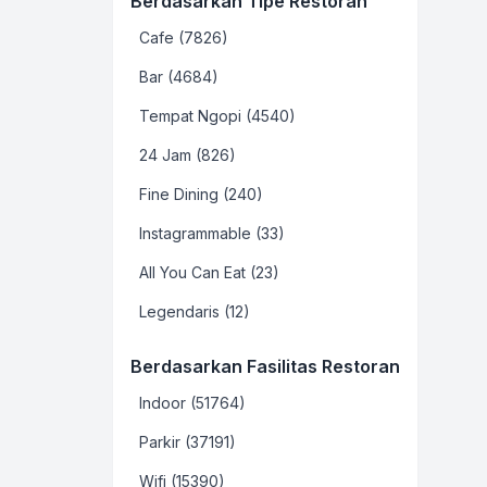
Berdasarkan Tipe Restoran
Cafe (7826)
Bar (4684)
Tempat Ngopi (4540)
24 Jam (826)
Fine Dining (240)
Instagrammable (33)
All You Can Eat (23)
Legendaris (12)
Berdasarkan Fasilitas Restoran
Indoor (51764)
Parkir (37191)
Wifi (15390)