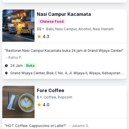
Nasi Campur Kacamata
Chinese Food
$$
• Babi, Nasi Campur, Alcohol, Nasi Hainam
4.3
"Restoran Nasi Campur Kacamata buka 24 jam di Grand Wijaya Center"
- Ratna P.
24 Jam
Buka
Grand Wijaya Center, Blok C No. 4, Jl. Wijaya II, Wijaya, Kebayoran Baru, Jakarta Selatan, Jakarta
Fore Coffee
$
• Coffee, Popcorn
4.0
"HOT Coffee: Cappuccino or Latte?"
- Julianto S.