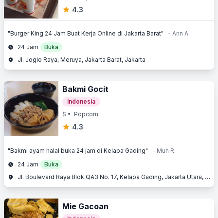
4.3
"Burger King 24 Jam Buat Kerja Online di Jakarta Barat"
- Ann A.
24 Jam
Buka
Jl. Joglo Raya, Meruya, Jakarta Barat, Jakarta
Bakmi Gocit
Indonesia
$
• Popcorn
4.3
"Bakmi ayam halal buka 24 jam di Kelapa Gading"
- Muh R.
24 Jam
Buka
Jl. Boulevard Raya Blok QA3 No. 17, Kelapa Gading, Jakarta Utara, Jakarta
Mie Gacoan