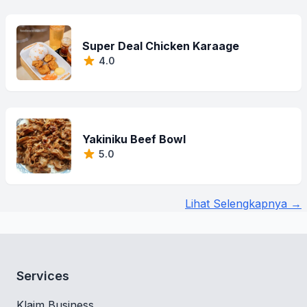
Super Deal Chicken Karaage
4.0
Yakiniku Beef Bowl
5.0
Lihat Selengkapnya →
Services
Klaim Business