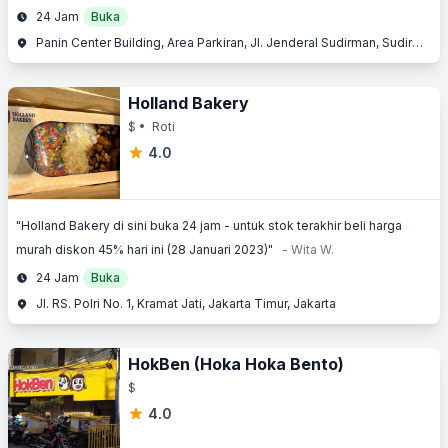
24 Jam
Buka
Panin Center Building, Area Parkiran, Jl. Jenderal Sudirman, Sudirman, Jakarta Pusat, Jakarta
Holland Bakery
$
• Roti
4.0
"Holland Bakery di sini buka 24 jam - untuk stok terakhir beli harga
murah diskon 45% hari ini (28 Januari 2023)"
- Wita W.
24 Jam
Buka
Jl. RS. Polri No. 1, Kramat Jati, Jakarta Timur, Jakarta
HokBen (Hoka Hoka Bento)
$
4.0