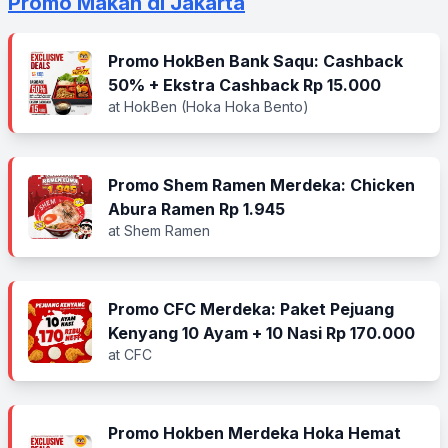
Promo Makan di Jakarta
Promo HokBen Bank Saqu: Cashback
50% + Ekstra Cashback Rp 15.000
at HokBen (Hoka Hoka Bento)
Promo Shem Ramen Merdeka: Chicken
Abura Ramen Rp 1.945
at Shem Ramen
Promo CFC Merdeka: Paket Pejuang
Kenyang 10 Ayam + 10 Nasi Rp 170.000
at CFC
Promo Hokben Merdeka Hoka Hemat