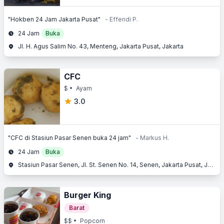
"Hokben 24 Jam Jakarta Pusat"
- Effendi P.
24 Jam
Buka
Jl. H. Agus Salim No. 43, Menteng, Jakarta Pusat, Jakarta
CFC
$
• Ayam
3.0
"CFC di Stasiun Pasar Senen buka 24 jam"
- Markus H.
24 Jam
Buka
Stasiun Pasar Senen, Jl. St. Senen No. 14, Senen, Jakarta Pusat, Jakarta
Burger King
Barat
$$
• Popcorn