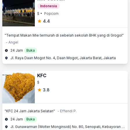
Indonesia
$
• Popcorn
4.4
"Tempat Makan Mie termurah di sebelah sekolah BHK yang di Grogol"
- Angel
24 Jam
Buka
Jl. Raya Daan Mogot No. 4, Daan Mogot, Jakarta Barat, Jakarta
KFC
$
3.8
"KFC 24 Jam Jakarta Selatan"
- Effendi P.
24 Jam
Buka
Jl. Gunawarman (Wolter Monginsidi) No. 80, Senopati, Kebayoran Baru, Jakarta Selatan, Jakarta