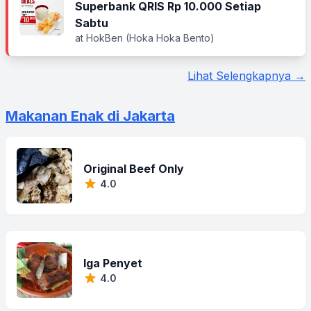
Superbank QRIS Rp 10.000 Setiap
Sabtu
at HokBen (Hoka Hoka Bento)
Lihat Selengkapnya →
Makanan Enak di Jakarta
Original Beef Only
4.0
Iga Penyet
4.0