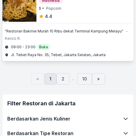
Indonesia
$
• Popcorn
4.4
"Restoran Bakmie Murah 10 Ribu dekat Terminal Kampung Melayu"
-
Kenzo R.
09:00 - 23:00
Buka
Jl. Tebet Raya No. 35, Tebet, Jakarta Selatan, Jakarta
...
«
1
2
10
»
Filter Restoran di Jakarta
Berdasarkan Jenis Kuliner
Berdasarkan Tipe Restoran