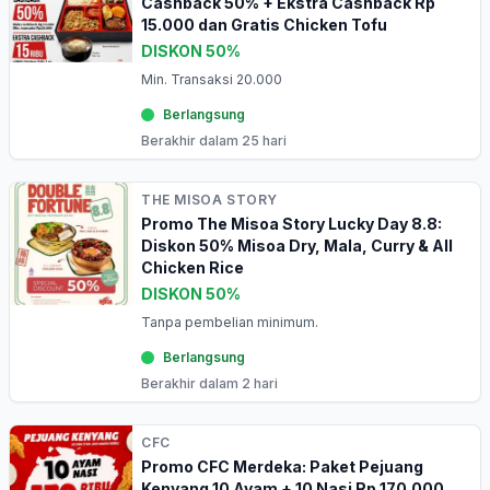
Cashback 50% + Ekstra Cashback Rp
15.000 dan Gratis Chicken Tofu
DISKON 50%
Min. Transaksi 20.000
Berlangsung
Berakhir dalam 25 hari
THE MISOA STORY
Promo The Misoa Story Lucky Day 8.8:
Diskon 50% Misoa Dry, Mala, Curry & All
Chicken Rice
DISKON 50%
Tanpa pembelian minimum.
Berlangsung
Berakhir dalam 2 hari
CFC
Promo CFC Merdeka: Paket Pejuang
Kenyang 10 Ayam + 10 Nasi Rp 170.000