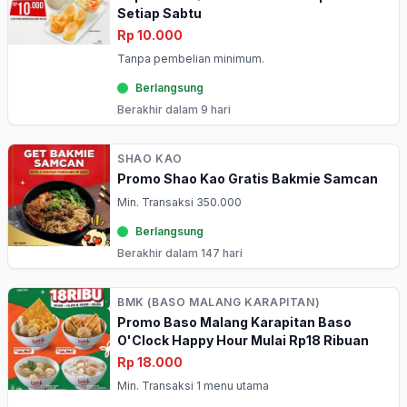
Setiap Sabtu
Rp 10.000
Tanpa pembelian minimum.
Berlangsung
Berakhir dalam 9 hari
SHAO KAO
Promo Shao Kao Gratis Bakmie Samcan
Min. Transaksi 350.000
Berlangsung
Berakhir dalam 147 hari
BMK (BASO MALANG KARAPITAN)
Promo Baso Malang Karapitan Baso
O'Clock Happy Hour Mulai Rp18 Ribuan
Rp 18.000
Min. Transaksi 1 menu utama