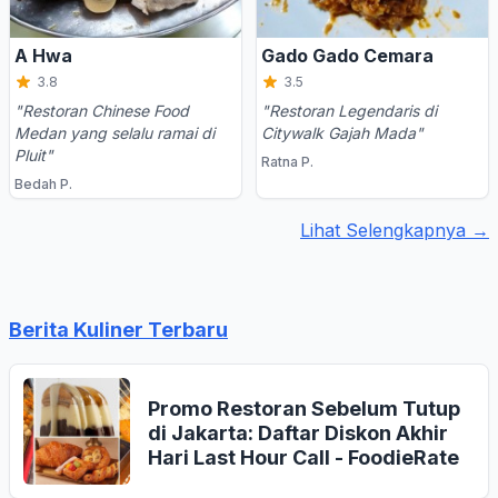
A Hwa
Gado Gado Cemara
3.8
3.5
"Restoran Chinese Food
"Restoran Legendaris di
Medan yang selalu ramai di
Citywalk Gajah Mada"
Pluit"
Ratna P.
Bedah P.
Lihat Selengkapnya →
Berita Kuliner Terbaru
Promo Restoran Sebelum Tutup
di Jakarta: Daftar Diskon Akhir
Hari Last Hour Call - FoodieRate