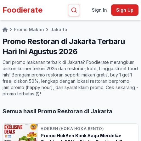
Foodierate
Sign In
Sign Up
Promo Makan
Jakarta
Home
Promo Restoran di Jakarta Terbaru
Hari Ini Agustus 2026
Cari promo makanan terbaik di Jakarta? Foodierate merangkum
diskon kuliner terkini 2025 dari restoran, kafe, hingga street food
hits! Beragam promo restoran seperti: makan gratis, buy 1 get 1
free, diskon 50%, lengkap dengan lokasi restoran berpromo,
jam promo (happy hour), dan syarat klaim promo. Cek sekarang -
promo terbatas ⏰!
Semua hasil Promo Restoran di Jakarta
HOKBEN (HOKA HOKA BENTO)
Promo HokBen Bank Saqu Merdeka: