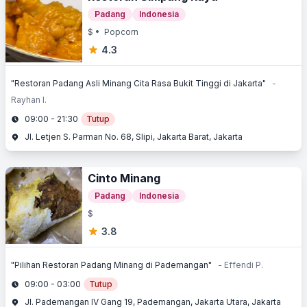
Padang
Indonesia
$
• Popcorn
4.3
"Restoran Padang Asli Minang Cita Rasa Bukit Tinggi di Jakarta"
-
Rayhan I.
09:00 - 21:30
Tutup
Jl. Letjen S. Parman No. 68, Slipi, Jakarta Barat, Jakarta
Cinto Minang
Padang
Indonesia
$
3.8
"Pilihan Restoran Padang Minang di Pademangan"
- Effendi P.
09:00 - 03:00
Tutup
Jl. Pademangan IV Gang 19, Pademangan, Jakarta Utara, Jakarta