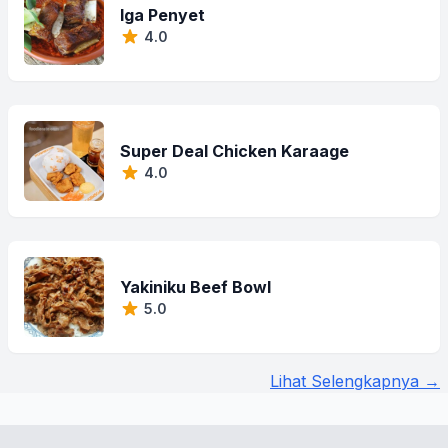
Iga Penyet
4.0
Super Deal Chicken Karaage
4.0
Yakiniku Beef Bowl
5.0
Lihat Selengkapnya →