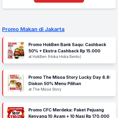
Promo Makan di Jakarta
Promo HokBen Bank Saqu: Cashback
50% + Ekstra Cashback Rp 15.000
at HokBen (Hoka Hoka Bento)
Promo The Misoa Story Lucky Day 8.8:
Diskon 50% Menu Pilihan
at The Misoa Story
Promo CFC Merdeka: Paket Pejuang
Kenyang 10 Ayam + 10 Nasi Rp 170.000