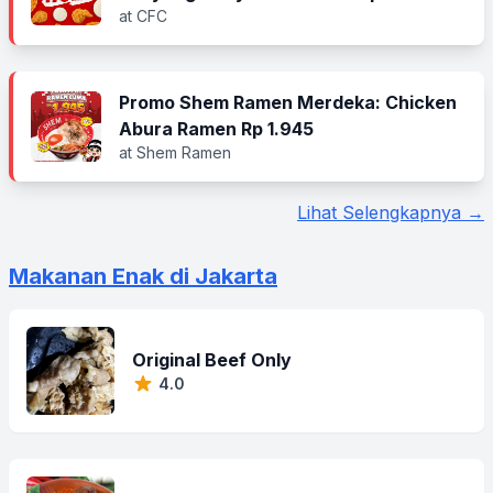
at CFC
Promo Shem Ramen Merdeka: Chicken
Abura Ramen Rp 1.945
at Shem Ramen
Lihat Selengkapnya →
Makanan Enak di Jakarta
Original Beef Only
4.0