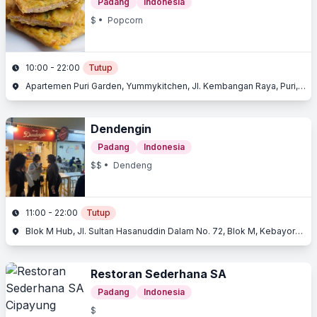
Padang
Indonesia
$
• Popcorn
10:00 - 22:00
Tutup
Apartemen Puri Garden, Yummykitchen, Jl. Kembangan Raya, Puri, Jakarta Barat, Jakarta
Dendengin
Padang
Indonesia
$$
• Dendeng
11:00 - 22:00
Tutup
Blok M Hub, Jl. Sultan Hasanuddin Dalam No. 72, Blok M, Kebayoran Baru, Jakarta Selatan
Restoran Sederhana SA
Padang
Indonesia
$