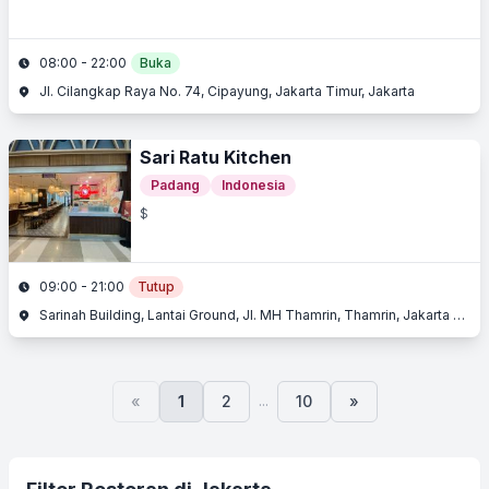
08:00 - 22:00
Buka
Jl. Cilangkap Raya No. 74, Cipayung, Jakarta Timur, Jakarta
Sari Ratu Kitchen
Padang
Indonesia
$
09:00 - 21:00
Tutup
Sarinah Building, Lantai Ground, Jl. MH Thamrin, Thamrin, Jakarta Pusat, Jakarta
...
«
1
2
10
»