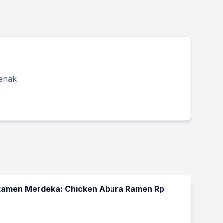
 enak
amen Merdeka: Chicken Abura Ramen Rp