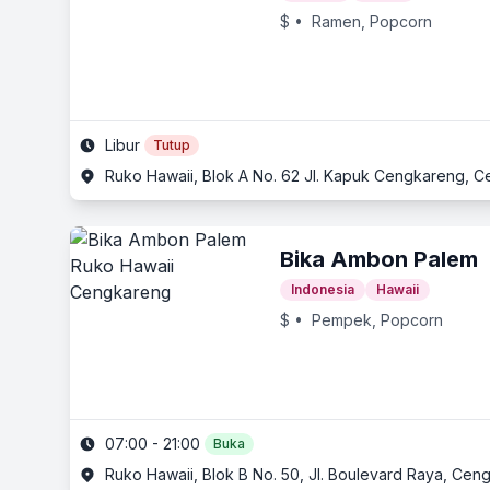
$
• Ramen, Popcorn
Libur
Tutup
Ruko Hawaii, Blok A No. 62 Jl. Kapuk Cengkareng, C
Bika Ambon Palem
Indonesia
Hawaii
$
• Pempek, Popcorn
07:00 - 21:00
Buka
Ruko Hawaii, Blok B No. 50, Jl. Boulevard Raya, Ceng