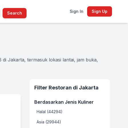
Sign In
Sign Up
Search
di Jakarta, termasuk lokasi lantai, jam buka,
Filter Restoran di Jakarta
Berdasarkan Jenis Kuliner
Halal (44294)
Asia (29944)