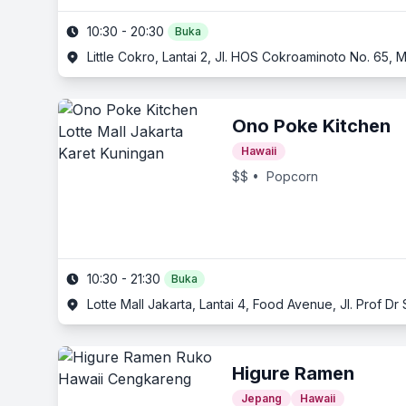
10:30 - 20:30
Buka
Little Cokro, Lantai 2, Jl. HOS Cokroaminoto No. 65, 
Ono Poke Kitchen
Hawaii
$$
• Popcorn
10:30 - 21:30
Buka
Lotte Mall Jakarta, Lantai 4, Food Avenue, Jl. Prof Dr
Higure Ramen
Jepang
Hawaii