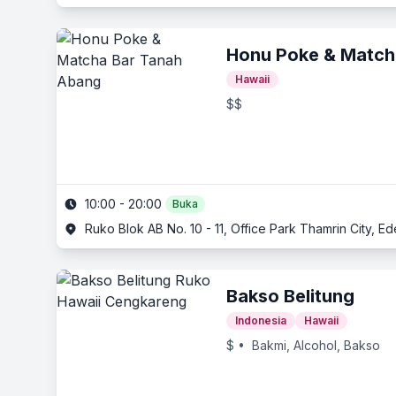
Honu Poke & Match
Hawaii
$$
10:00 - 20:00
Buka
Ruko Blok AB No. 10 - 11, Office Park Thamrin City, 
Bakso Belitung
Indonesia
Hawaii
$
• Bakmi, Alcohol, Bakso