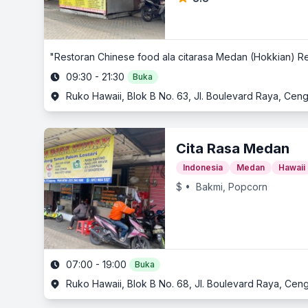
"Restoran Chinese food ala citarasa Medan (Hokkian) Res
09:30 - 21:30
Buka
Ruko Hawaii, Blok B No. 63, Jl. Boulevard Raya, Ceng
Cita Rasa Medan
Indonesia
Medan
Hawaii
$
• Bakmi, Popcorn
07:00 - 19:00
Buka
Ruko Hawaii, Blok B No. 68, Jl. Boulevard Raya, Ceng