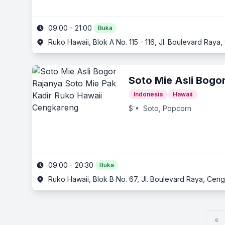
09:00 - 21:00
Buka
Ruko Hawaii, Blok A No. 115 - 116, Jl. Boulevard Raya
Soto Mie Asli Bogo
Indonesia
Hawaii
$
• Soto, Popcorn
09:00 - 20:30
Buka
Ruko Hawaii, Blok B No. 67, Jl. Boulevard Raya, Ceng
«