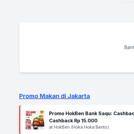
Bant
Promo Makan di Jakarta
Promo HokBen Bank Saqu: Cashbac
Cashback Rp 15.000
at HokBen (Hoka Hoka Bento)