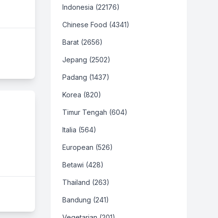
Indonesia (22176)
Chinese Food (4341)
Barat (2656)
Jepang (2502)
Padang (1437)
Korea (820)
Timur Tengah (604)
Italia (564)
European (526)
Betawi (428)
Thailand (263)
Bandung (241)
Vegetarian (201)