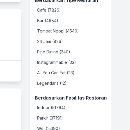
Berdasarkan Tipe Restoran
Cafe (7826)
Bar (4684)
Tempat Ngopi (4540)
24 Jam (826)
Fine Dining (240)
Instagrammable (33)
All You Can Eat (23)
Legendaris (12)
Berdasarkan Fasilitas Restoran
Indoor (51764)
Parkir (37191)
Wifi (15390)