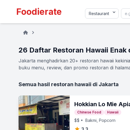
Foodierate
26 Daftar Restoran Hawaii Enak 
Jakarta menghadirkan 20+ restoran hawaii kekinian
buku menu, review, dan promo restoran di halaman
Semua hasil restoran hawaii di Jakarta
Hokkian Lo Mie Api
Chinese Food
Hawaii
$$
• Bakmi, Popcorn
3.3