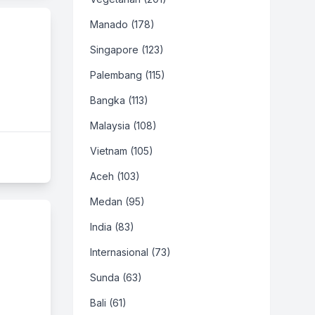
Manado (178)
Singapore (123)
Palembang (115)
Bangka (113)
Malaysia (108)
Vietnam (105)
Aceh (103)
Medan (95)
India (83)
Internasional (73)
Sunda (63)
Bali (61)