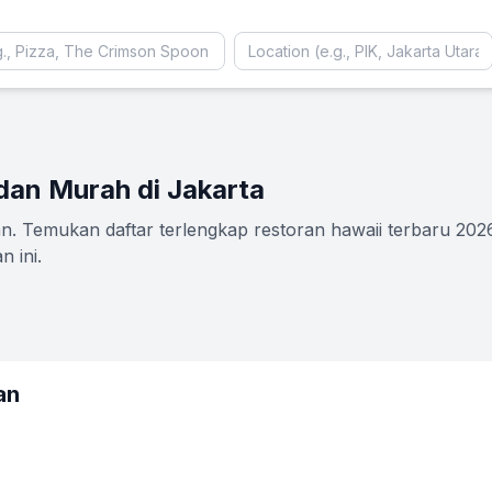
dan Murah di Jakarta
. Temukan daftar terlengkap restoran hawaii terbaru 2026 
 ini.
an