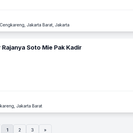
, Cengkareng, Jakarta Barat, Jakarta
r Rajanya Soto Mie Pak Kadir
kareng, Jakarta Barat
1
2
3
»