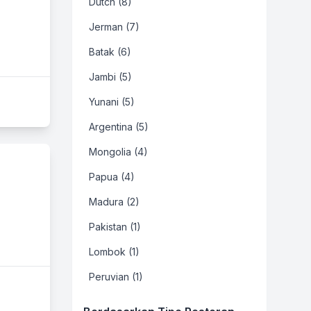
Dutch (8)
Jerman (7)
Batak (6)
Jambi (5)
Yunani (5)
Argentina (5)
Mongolia (4)
Papua (4)
Madura (2)
Pakistan (1)
Lombok (1)
Peruvian (1)