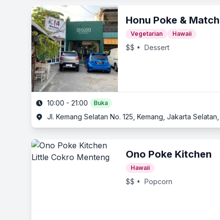
Honu Poke & Match
Vegetarian
Hawaii
$$
• Dessert
10:00 - 21:00
Buka
Jl. Kemang Selatan No. 125, Kemang, Jakarta Selatan,
Ono Poke Kitchen
Hawaii
$$
• Popcorn