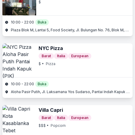
$
10:00 - 22:00
Buka
Plaza Blok M, Lantai 5, Food Society, Jl. Bulungan No. 76, Blok M, Kebayoran Baru, Jakarta Selatan
NYC Pizza
Barat
Italia
European
$
• Pizza
10:00 - 22:00
Buka
Aloha Pasir Putih, Jl. Laksamana Yos Sudarso, Pantai Indah Kapuk (PIK), Penjaringan, Jakarta Utara, Jakarta
Villa Capri
Barat
Italia
European
$$$
• Popcorn