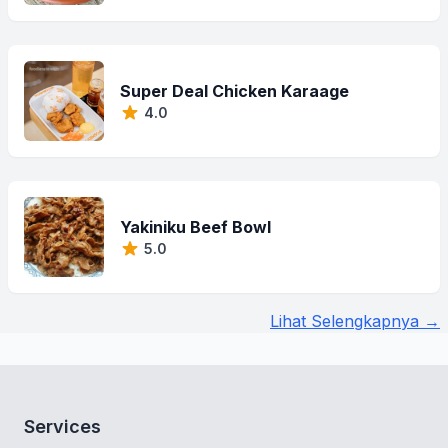
Super Deal Chicken Karaage
4.0
Yakiniku Beef Bowl
5.0
Lihat Selengkapnya →
Services