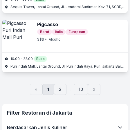
Sequis Tower, Lantai Ground, Jl. Jenderal Sudirman Kav. 71, SCBD, Kebayoran Baru, Jakarta Selatan, Jakarta
Pigcasso
Barat
Italia
European
$$$
• Alcohol
10:00 - 22:00
Buka
Puri Indah Mall, Lantai Ground, Jl. Puri Indah Raya, Puri, Jakarta Barat, Jakarta
...
«
1
2
10
»
Filter Restoran di Jakarta
Berdasarkan Jenis Kuliner