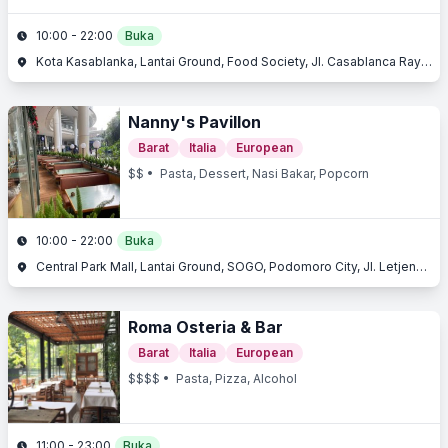
10:00 - 22:00
Buka
Kota Kasablanka, Lantai Ground, Food Society, Jl. Casablanca Raya, Tebet, Jakarta Selatan, Jakarta
Nanny's Pavillon
Barat
Italia
European
$$
• Pasta, Dessert, Nasi Bakar, Popcorn
10:00 - 22:00
Buka
Central Park Mall, Lantai Ground, SOGO, Podomoro City, Jl. Letjend. S. Parman Kav. 28, Slipi, Jakarta Barat, Jakarta
Roma Osteria & Bar
Barat
Italia
European
$$$$
• Pasta, Pizza, Alcohol
11:00 - 23:00
Buka