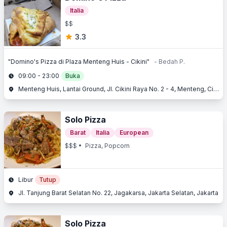
Italia
$$
3.3
"Domino's Pizza di Plaza Menteng Huis - Cikini"
- Bedah P.
09:00 - 23:00
Buka
Menteng Huis, Lantai Ground, Jl. Cikini Raya No. 2 - 4, Menteng, Cikini, Jakarta Pusat, Jakarta
Solo Pizza
Barat
Italia
European
$$$
• Pizza, Popcorn
Libur
Tutup
Jl. Tanjung Barat Selatan No. 22, Jagakarsa, Jakarta Selatan, Jakarta
Solo Pizza