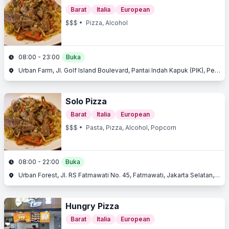
Barat
Italia
European
$$$
• Pizza, Alcohol
08:00 - 23:00
Buka
Urban Farm, Jl. Golf Island Boulevard, Pantai Indah Kapuk (PIK), Penjaringan, Jakarta Utara, Jakarta
Solo Pizza
Barat
Italia
European
$$$
• Pasta, Pizza, Alcohol, Popcorn
08:00 - 22:00
Buka
Urban Forest, Jl. RS Fatmawati No. 45, Fatmawati, Jakarta Selatan, Jakarta
Hungry Pizza
Barat
Italia
European