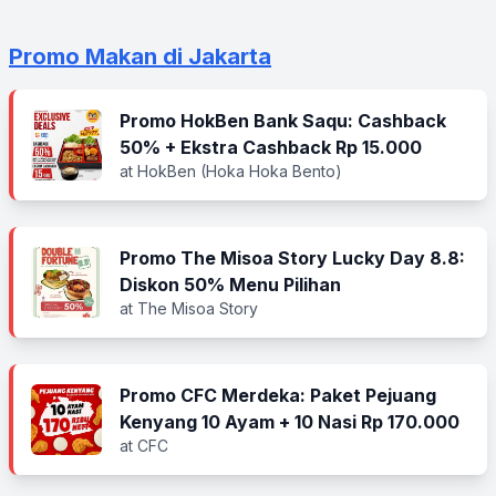
Promo Makan di Jakarta
Promo HokBen Bank Saqu: Cashback
50% + Ekstra Cashback Rp 15.000
at HokBen (Hoka Hoka Bento)
Promo The Misoa Story Lucky Day 8.8:
Diskon 50% Menu Pilihan
at The Misoa Story
Promo CFC Merdeka: Paket Pejuang
Kenyang 10 Ayam + 10 Nasi Rp 170.000
at CFC