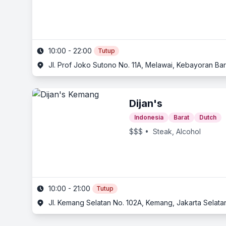
10:00 - 22:00
Tutup
Jl. Prof Joko Sutono No. 11A, Melawai, Kebayoran Bar
Dijan's
Indonesia
Barat
Dutch
$$$
• Steak, Alcohol
10:00 - 21:00
Tutup
Jl. Kemang Selatan No. 102A, Kemang, Jakarta Selata