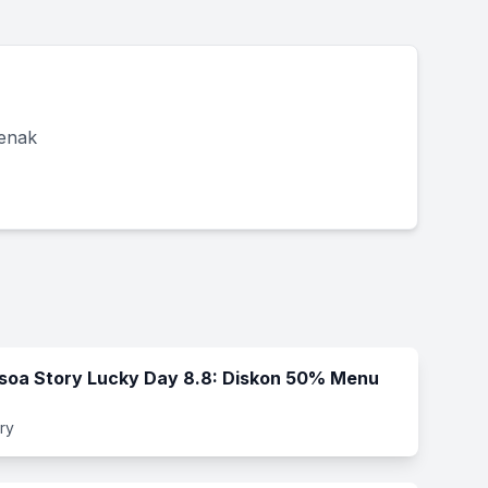
 enak
soa Story Lucky Day 8.8: Diskon 50% Menu
ry