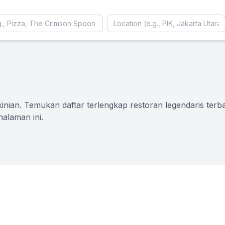
nian. Temukan daftar terlengkap restoran legendaris terbar
alaman ini.