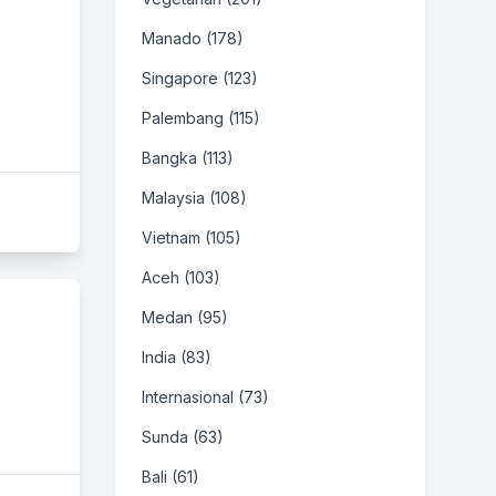
Manado (178)
Singapore (123)
Palembang (115)
Bangka (113)
Malaysia (108)
Vietnam (105)
Aceh (103)
Medan (95)
India (83)
Internasional (73)
Sunda (63)
Bali (61)