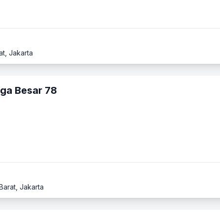
at, Jakarta
ga Besar 78
Barat, Jakarta