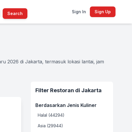
Sign In
Sign Up
Search
u 2026 di Jakarta, termasuk lokasi lantai, jam
Filter Restoran di Jakarta
Berdasarkan Jenis Kuliner
Halal (44294)
Asia (29944)