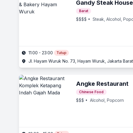
Gandy Steak House
Barat
$$$$
• Steak, Alcohol, Pop
11:00 - 23:00
Tutup
Jl. Hayam Wuruk No. 73, Hayam Wuruk, Jakarta Barat
Angke Restaurant
Chinese Food
$$$
• Alcohol, Popcorn