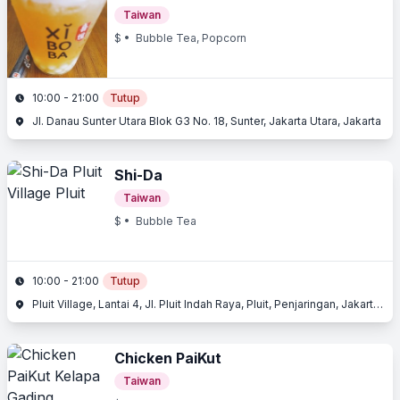
Taiwan
$
• Bubble Tea, Popcorn
10:00 - 21:00
Tutup
Jl. Danau Sunter Utara Blok G3 No. 18, Sunter, Jakarta Utara, Jakarta
Shi-Da
Taiwan
$
• Bubble Tea
10:00 - 21:00
Tutup
Pluit Village, Lantai 4, Jl. Pluit Indah Raya, Pluit, Penjaringan, Jakarta Utara, Jakarta
Chicken PaiKut
Taiwan