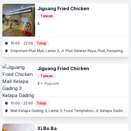
Jiguang Fried Chicken
Taiwan
$
10:00 - 22:00
Tutup
Emporium Pluit Mall, Lantai 3, Jl. Pluit Selatan Raya, Pluit, Penjaringan, Jakarta Utara, Jakarta
Jiguang Fried Chicken
Taiwan
$
• Popcorn
10:00 - 22:00
Tutup
Mall Kelapa Gading 3, Lantai 3, Food Temptation, Jl. Kelapa Gading Boulevard, Kelapa Gading, Jakarta Utara, Jakarta
Xi Bo Ba