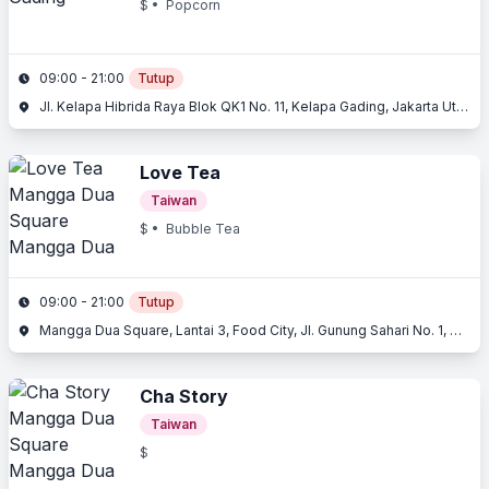
$
• Popcorn
09:00 - 21:00
Tutup
Jl. Kelapa Hibrida Raya Blok QK1 No. 11, Kelapa Gading, Jakarta Utara, Jakarta
Love Tea
Taiwan
$
• Bubble Tea
09:00 - 21:00
Tutup
Mangga Dua Square, Lantai 3, Food City, Jl. Gunung Sahari No. 1, Mangga Dua, Jakarta Utara, Jakarta
Cha Story
Taiwan
$