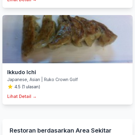
Ikkudo Ichi
Japanese
,
Asian
|
Ruko Crown Golf
4.5 (1 ulasan)
Lihat Detail →
Restoran berdasarkan Area Sekitar