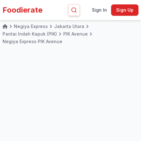
Foodierate
Sign In
Sign Up
Negiya Express
Jakarta Utara
Home
Pantai Indah Kapuk (PIK)
PIK Avenue
Negiya Express PIK Avenue