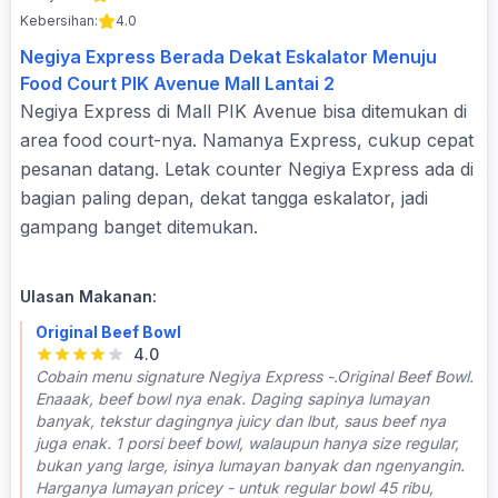
Kebersihan:
4.0
Negiya Express Berada Dekat Eskalator Menuju
Food Court PIK Avenue Mall Lantai 2
Negiya Express di Mall PIK Avenue bisa ditemukan di
area food court-nya. Namanya Express, cukup cepat
pesanan datang. Letak counter Negiya Express ada di
bagian paling depan, dekat tangga eskalator, jadi
gampang banget ditemukan.
Ulasan Makanan:
Original Beef Bowl
4.0
Cobain menu signature Negiya Express -.Original Beef Bowl.
Enaaak, beef bowl nya enak. Daging sapinya lumayan
banyak, tekstur dagingnya juicy dan lbut, saus beef nya
juga enak. 1 porsi beef bowl, walaupun hanya size regular,
bukan yang large, isinya lumayan banyak dan ngenyangin.
Harganya lumayan pricey - untuk regular bowl 45 ribu,