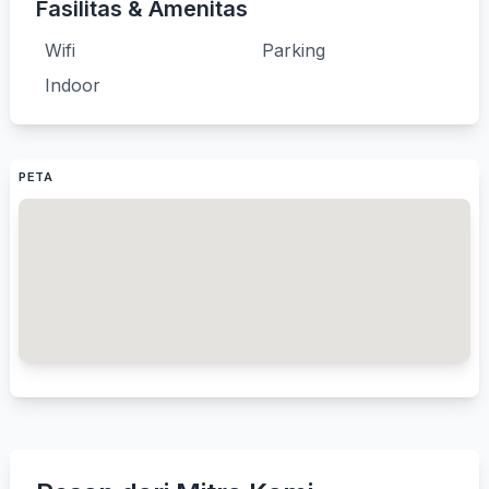
Fasilitas & Amenitas
Wifi
Parking
Indoor
PETA