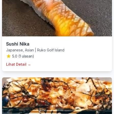
Sushi Nika
Japanese
,
Asian
|
Ruko Golf Island
5.0 (1 ulasan)
Lihat Detail →