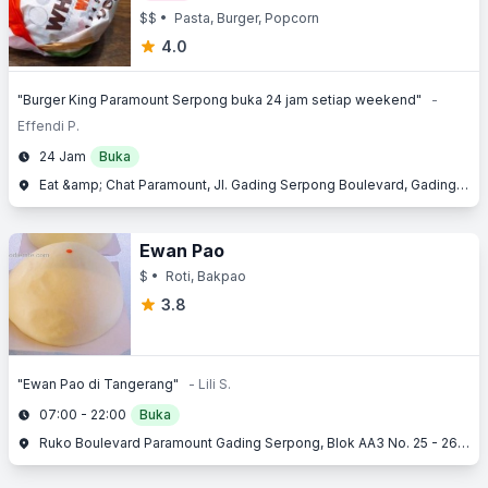
$$
• Pasta, Burger, Popcorn
4.0
"Burger King Paramount Serpong buka 24 jam setiap weekend"
-
Effendi P.
24 Jam
Buka
Eat &amp; Chat Paramount, Jl. Gading Serpong Boulevard, Gading Serpong, Serpong, Tangerang, Banten
Ewan Pao
$
• Roti, Bakpao
3.8
"Ewan Pao di Tangerang"
- Lili S.
07:00 - 22:00
Buka
Ruko Boulevard Paramount Gading Serpong, Blok AA3 No. 25 - 26, Jl. Gading Serpong Boulevard, Gading Serpong, Serpong, Tangerang, Banten