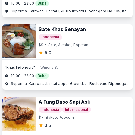
10:00 - 22:00
Buka
Supermal Karawaci, Lantai 1, Jl. Boulevard Diponegoro No. 105, Karawaci, Tangerang, Banten
Sate Khas Senayan
Indonesia
$$
• Sate, Alcohol, Popcorn
5.0
"Khas Indonesia"
- Winona S.
10:00 - 22:00
Buka
Supermal Karawaci, Lantai Upper Ground, Jl. Boulevard Diponegoro No. 105, Karawaci, Tangerang, Banten
A Fung Baso Sapi Asli
Indonesia
Internasional
$
• Bakso, Popcorn
3.5