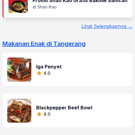
Promo Shao Kao Gratis Bakmie Samcan
at Shao Kao
Lihat Selengkapnya →
Makanan Enak di Tangerang
Iga Penyet
4.0
Blackpepper Beef Bowl
4.0