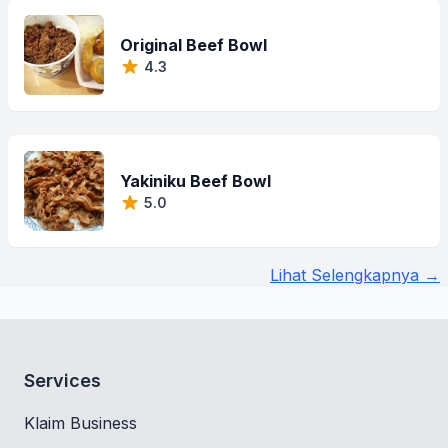
Original Beef Bowl
4.3
Yakiniku Beef Bowl
5.0
Lihat Selengkapnya →
Services
Klaim Business