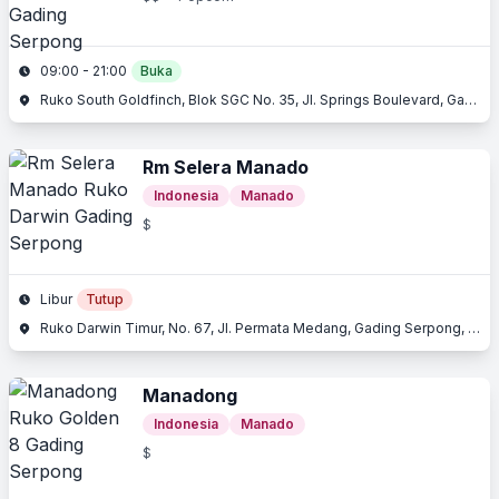
09:00 - 21:00
Buka
Ruko South Goldfinch, Blok SGC No. 35, Jl. Springs Boulevard, Gading Serpong, Serpong, Tangerang, Banten
Rm Selera Manado
Indonesia
Manado
$
Libur
Tutup
Ruko Darwin Timur, No. 67, Jl. Permata Medang, Gading Serpong, Serpong, Tangerang, Banten
Manadong
Indonesia
Manado
$