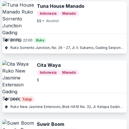
Tuna House Manado
Indonesia
Manado
$$
• Alcohol
10:00 - 22:00
Buka
Ruko Sorrento Junction, No. 26 - 27, Jl. Ir. Sukarno, Gading Serpong, Serpong, Tangerang, Banten
Cita Waya
Indonesia
Manado
$
Libur
Tutup
Ruko New Jasmine Extension, Blok HA16 No. 32, Jl. Kelapa Gading Selatan I, Gading Serpong, Serpong, Tangerang, Banten
Suwir Boom