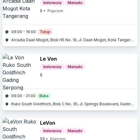
Indonesia
Manado
$
• Popcorn
09:00 - 16:00
Tutup
Arcadia Daan Mogot, Blok H5 No. 19, Jl. Daan Mogot, Kota Tangerang, Tangerang, Banten
Le Von
Indonesia
Manado
$
09:00 - 21:00
Buka
Ruko South Goldfinch, Blok C No. 35, Jl. Springs Boulevard, Gading Serpong, Serpong, Tangerang, Banten
LeVon
Indonesia
Manado
$$
• Popcorn