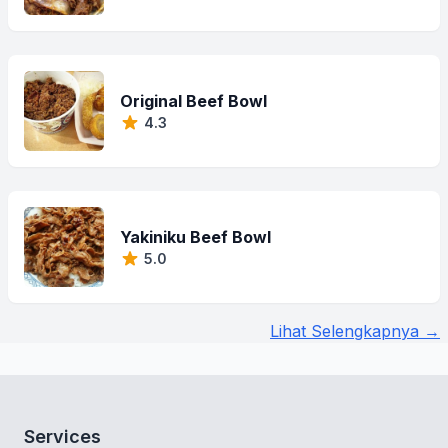
Original Beef Bowl
4.3
Yakiniku Beef Bowl
5.0
Lihat Selengkapnya →
Services