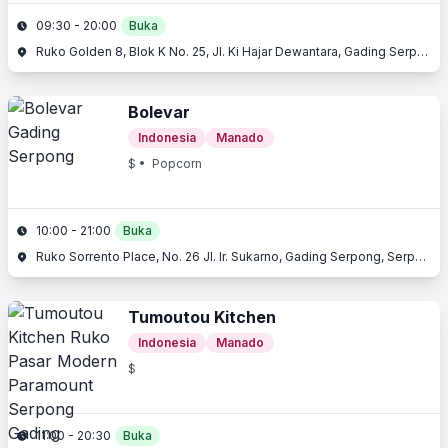
09:30 - 20:00
Buka
Ruko Golden 8, Blok K No. 25, Jl. Ki Hajar Dewantara, Gading Serpong, Serpong, Tangerang, Banten
Bolevar
Indonesia
Manado
$
• Popcorn
10:00 - 21:00
Buka
Ruko Sorrento Place, No. 26 Jl. Ir. Sukarno, Gading Serpong, Serpong, Tangerang, Banten
Tumoutou Kitchen
Indonesia
Manado
$
11:00 - 20:30
Buka