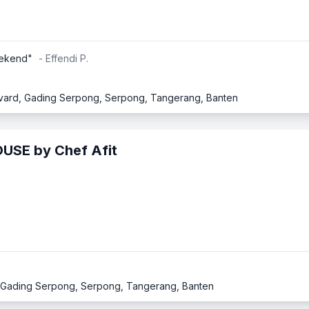
eekend"
- Effendi P.
evard, Gading Serpong, Serpong, Tangerang, Banten
USE by Chef Afit
a, Gading Serpong, Serpong, Tangerang, Banten