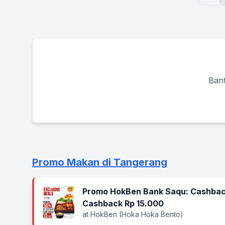
Bant
Promo Makan di Tangerang
Promo HokBen Bank Saqu: Cashbac
Cashback Rp 15.000
at HokBen (Hoka Hoka Bento)