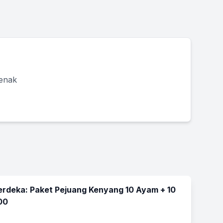
 enak
rdeka: Paket Pejuang Kenyang 10 Ayam + 10
00