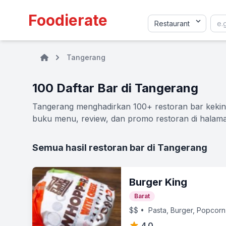
Foodierate
Tangerang
100 Daftar Bar di Tangerang
Tangerang menghadirkan 100+ restoran bar kekinia
buku menu, review, dan promo restoran di halaman
Semua hasil restoran bar di Tangerang
Burger King
Barat
$$
• Pasta, Burger, Popcorn
4.0