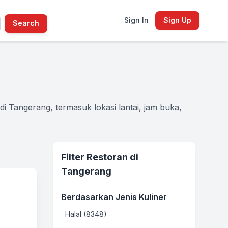
Sign In
Sign Up
Search
i Tangerang, termasuk lokasi lantai, jam buka,
Filter Restoran di
Tangerang
Berdasarkan Jenis Kuliner
Halal (8348)