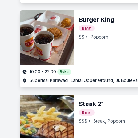
Burger King
Barat
$$
• Popcorn
10:00 - 22:00
Buka
Supermal Karawaci, Lantai Upper Ground, Jl. Boulev
Steak 21
Barat
$$$
• Steak, Popcorn