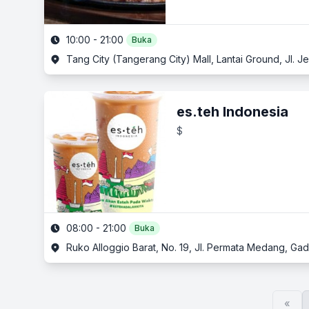
10:00 - 21:00
Buka
Tang City (Tangerang City) Mall, Lantai Ground, Jl. 
es.teh Indonesia
$
08:00 - 21:00
Buka
Ruko Alloggio Barat, No. 19, Jl. Permata Medang, G
«