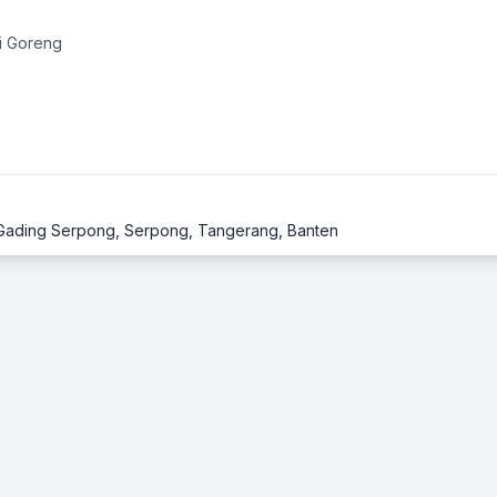
i Goreng
a, Gading Serpong, Serpong, Tangerang, Banten