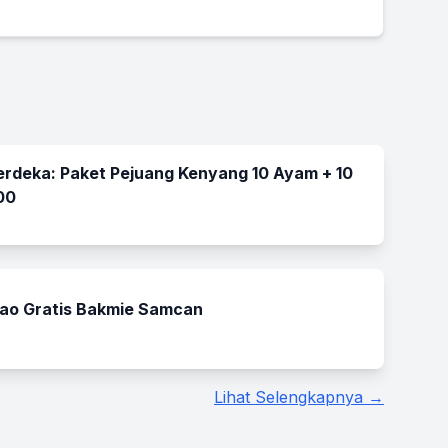
rdeka: Paket Pejuang Kenyang 10 Ayam + 10
00
ao Gratis Bakmie Samcan
Lihat Selengkapnya →