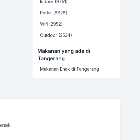
Indoor (9751)
Parkir (8828)
Wifi (2952)
Outdoor (2534)
Makanan yang ada di
Tangerang
Makanan Enak di Tangerang
 enak