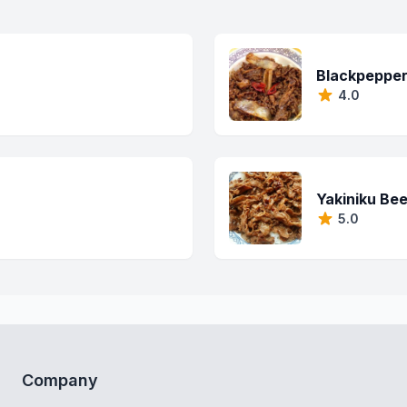
Blackpepper
4.0
Yakiniku Be
5.0
Company