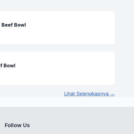
 Beef Bowl
ef Bowl
Lihat Selengkapnya →
Follow Us