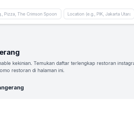
gerang
ble kekinian. Temukan daftar terlengkap restoran instag
omo restoran di halaman ini.
Tangerang