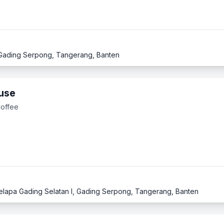
, Gading Serpong, Tangerang, Banten
use
Coffee
Kelapa Gading Selatan I, Gading Serpong, Tangerang, Banten