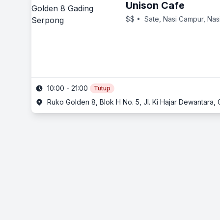
Unison Cafe
$$
• Sate, Nasi Campur, Nas
10:00 - 21:00
Tutup
Ruko Golden 8, Blok H No. 5, Jl. Ki Hajar Dewantar