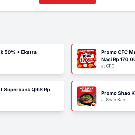
k 50% + Ekstra
Promo CFC Me
Nasi Rp 170.0
at CFC
t Superbank QRIS Rp
Promo Shao K
at Shao Kao