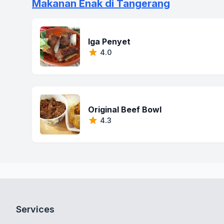
Makanan Enak di Tangerang
Iga Penyet
4.0
Original Beef Bowl
4.3
Services