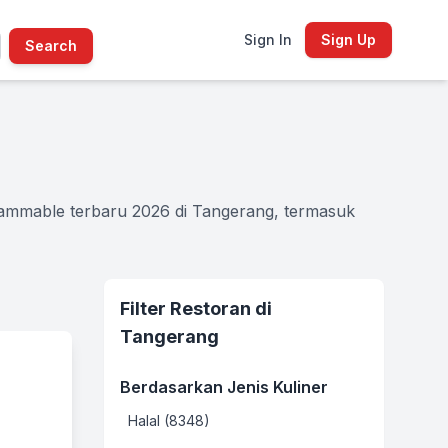
Sign In
Sign Up
Search
rammable terbaru 2026 di Tangerang, termasuk
Filter Restoran di
Tangerang
Berdasarkan Jenis Kuliner
Halal (8348)