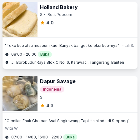
Holland Bakery
$
• Roti, Popcorn
4.0
"Toko kue atau museum kue: Banyak banget koleksi kue-nya"
- Lili S.
08:00 - 20:00
Buka
Jl. Borobudur Raya Blok C No. 6, Karawaci, Tangerang, Banten
Dapur Savage
Indonesia
$
4.3
"Cemilan Enak Choipan Asal Singkawang Tapi Halal ada di Serpong"
-
Wita W.
07:00 - 14:00, 16:00 - 22:00
Buka