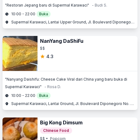
"Restoran Jepang baru di Supermal Karawaci"
- Budi S.
10:00 - 22:00
Buka
Supermal Karawaci, Lantai Upper Ground, Jl. Boulevard Diponegoro No. 105, Karawaci, Tangerang, Banten
NanYang DaShiFu
$$
4.3
"Nanyang Daishifu: Cheese Cake Viral dari China yang baru buka di
Supermal Karawaci"
- Rosa D.
10:00 - 22:00
Buka
Supermal Karawaci, Lantai Ground, Jl. Boulevard Diponegoro No. 105, Karawaci, Tangerang, Banten
Big Kong Dimsum
Chinese Food
$$
• Popcorn