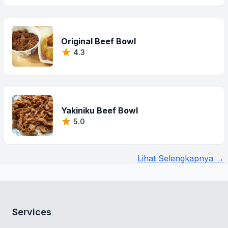
Original Beef Bowl
4.3
Yakiniku Beef Bowl
5.0
Lihat Selengkapnya →
Services