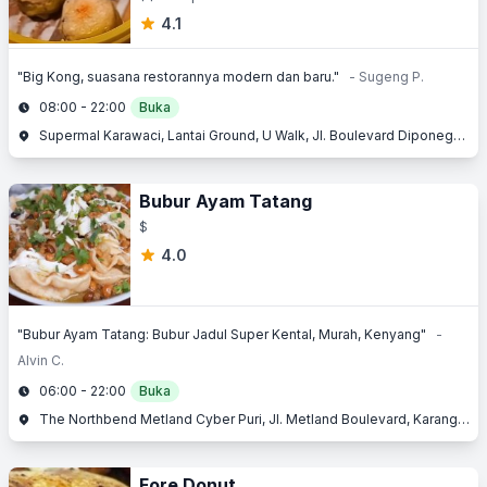
4.1
"Big Kong, suasana restorannya modern dan baru."
- Sugeng P.
08:00 - 22:00
Buka
Supermal Karawaci, Lantai Ground, U Walk, Jl. Boulevard Diponegoro No. 105, Karawaci, Tangerang
Bubur Ayam Tatang
$
4.0
"Bubur Ayam Tatang: Bubur Jadul Super Kental, Murah, Kenyang"
-
Alvin C.
06:00 - 22:00
Buka
The Northbend Metland Cyber Puri, Jl. Metland Boulevard, Karang Tengah, Tangerang
Fore Donut