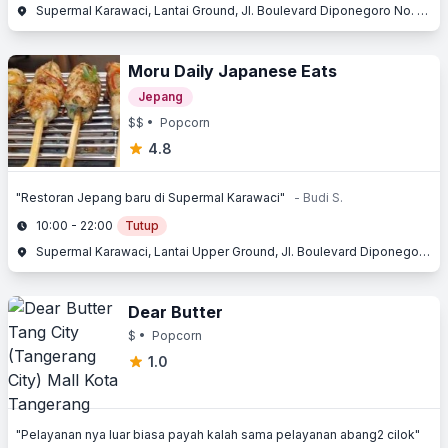
Supermal Karawaci, Lantai Ground, Jl. Boulevard Diponegoro No. 105, Karawaci, Tangerang, Banten
Moru Daily Japanese Eats
Jepang
$$
• Popcorn
4.8
"Restoran Jepang baru di Supermal Karawaci"
- Budi S.
10:00 - 22:00
Tutup
Supermal Karawaci, Lantai Upper Ground, Jl. Boulevard Diponegoro No. 105, Karawaci, Tangerang, Banten
Dear Butter
$
• Popcorn
1.0
"Pelayanan nya luar biasa payah kalah sama pelayanan abang2 cilok"