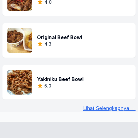
4.0
Original Beef Bowl
4.3
Yakiniku Beef Bowl
5.0
Lihat Selengkapnya →