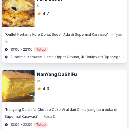
$
4.7
"Outlet Pertama Fore Donut Sudah Ada di Supermal Karawaci"
- Tyas
H.
10:00 - 22:00
Tutup
Supermal Karawaci, Lantai Upper Ground, Jl. Boulevard Diponegoro No. 105, Karawaci, Tangerang, Banten
NanYang DaShiFu
$$
4.3
"Nanyang Daishifu: Cheese Cake Viral dari China yang baru buka di
Supermal Karawaci"
- Rosa D.
10:00 - 22:00
Tutup