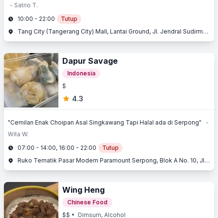
- Satrio T.
10:00 - 22:00
Tutup
Tang City (Tangerang City) Mall, Lantai Ground, Jl. Jendral Sudirman No. 1, Kota Tangerang, Tangerang, Banten
Dapur Savage
Indonesia
$
4.3
"Cemilan Enak Choipan Asal Singkawang Tapi Halal ada di Serpong"
-
Wita W.
07:00 - 14:00, 16:00 - 22:00
Tutup
Ruko Tematik Pasar Modern Paramount Serpong, Blok A No. 10, Jl. Boulevard Raya Gading Serpong, Gading Serpong, Serpong, Tangerang, Banten
Wing Heng
Chinese Food
$$
• Dimsum, Alcohol