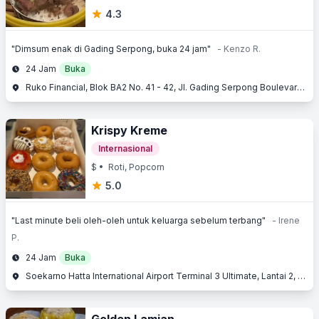
4.3
"Dimsum enak di Gading Serpong, buka 24 jam"
- Kenzo R.
24 Jam
Buka
Ruko Financial, Blok BA2 No. 41 - 42, Jl. Gading Serpong Boulevard, Gading Serpong, Serpong, Tangerang, Banten
Krispy Kreme
Internasional
$
• Roti, Popcorn
5.0
"Last minute beli oleh-oleh untuk keluarga sebelum terbang"
- Irene
P.
24 Jam
Buka
Soekarno Hatta International Airport Terminal 3 Ultimate, Lantai 2, Jl. Raya Bandara, Benda, Tangerang, Banten