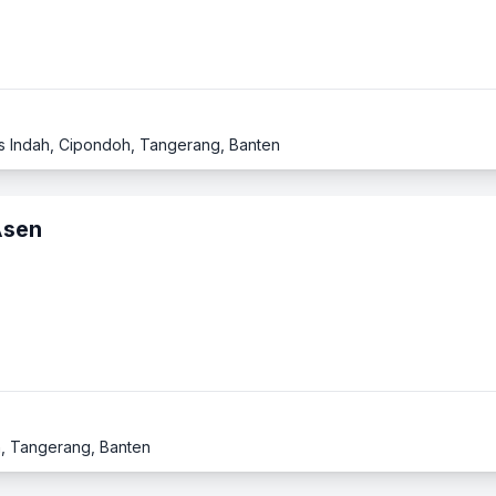
oris Indah, Cipondoh, Tangerang, Banten
Asen
h, Tangerang, Banten