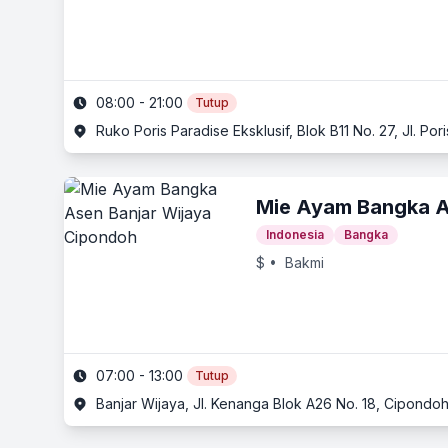
08:00 - 21:00
Tutup
Ruko Poris Paradise Eksklusif, Blok B11 No. 27, Jl. P
Mie Ayam Bangka 
Indonesia
Bangka
$
• Bakmi
07:00 - 13:00
Tutup
Banjar Wijaya, Jl. Kenanga Blok A26 No. 18, Cipondo