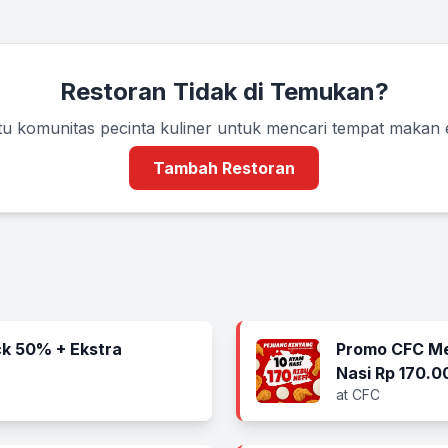
Restoran Tidak di Temukan?
u komunitas pecinta kuliner untuk mencari tempat makan
Tambah Restoran
k 50% + Ekstra
Promo CFC Me
Nasi Rp 170.0
at CFC