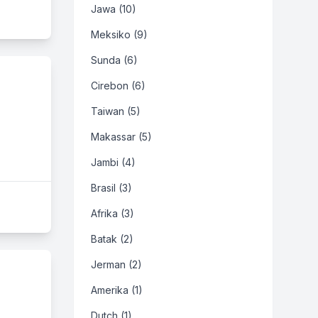
Jawa (10)
Meksiko (9)
Sunda (6)
Cirebon (6)
Taiwan (5)
Makassar (5)
Jambi (4)
Brasil (3)
Afrika (3)
Batak (2)
Jerman (2)
Amerika (1)
Dutch (1)