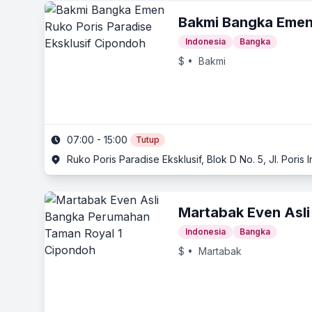
Bakmi Bangka Eme
Indonesia
Bangka
$
• Bakmi
07:00 - 15:00
Tutup
Ruko Poris Paradise Eksklusif, Blok D No. 5, Jl. Pori
Martabak Even Asl
Indonesia
Bangka
$
• Martabak