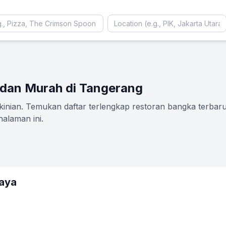
 dan Murah di Tangerang
ian. Temukan daftar terlengkap restoran bangka terbaru 2
alaman ini.
aya