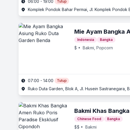
06:00 - 19:00
Tutup
Komplek Pondok Bahar Permai, Jl. Komplek Pondok 
Mie Ayam Bangka A
Indonesia
Bangka
$
• Bakmi, Popcorn
07:00 - 14:00
Tutup
Ruko Duta Garden, Blok A, Jl. Husein Sastranegara,
Bakmi Khas Bangk
Chinese Food
Bangka
$$
• Bakmi