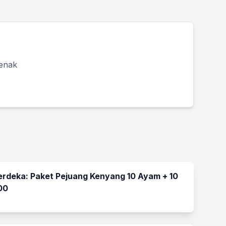
 enak
rdeka: Paket Pejuang Kenyang 10 Ayam + 10
00