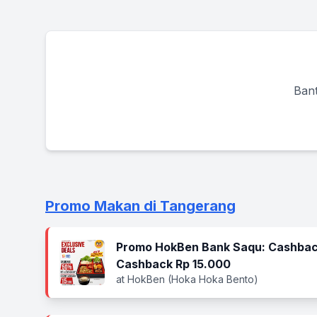
Bant
Promo Makan di Tangerang
Promo HokBen Bank Saqu: Cashbac
Cashback Rp 15.000
at HokBen (Hoka Hoka Bento)