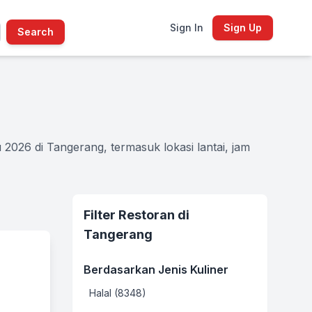
Sign In
Sign Up
Search
026 di Tangerang, termasuk lokasi lantai, jam
Filter Restoran di
Tangerang
Berdasarkan Jenis Kuliner
Halal (8348)