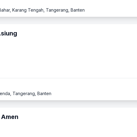
Bahar, Karang Tengah, Tangerang, Banten
siung
 Benda, Tangerang, Banten
a Amen