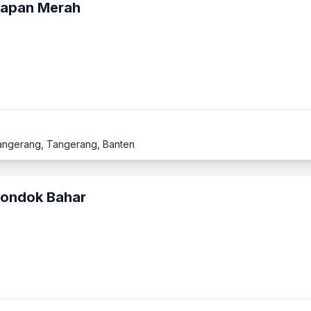
Papan Merah
Tangerang, Tangerang, Banten
ondok Bahar