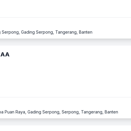
ng Serpong, Gading Serpong, Tangerang, Banten
AAA
apa Puan Raya, Gading Serpong, Serpong, Tangerang, Banten