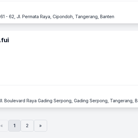
61 - 62, Jl. Permata Raya, Cipondoh, Tangerang, Banten
fui
, Jl. Boulevard Raya Gading Serpong, Gading Serpong, Tangerang, 
«
1
2
»