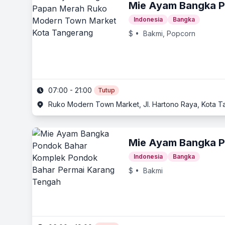
Mie Ayam Bangka 
Indonesia
Bangka
$
• Bakmi, Popcorn
07:00 - 21:00
Tutup
Ruko Modern Town Market, Jl. Hartono Raya, Kota 
Mie Ayam Bangka P
Indonesia
Bangka
$
• Bakmi