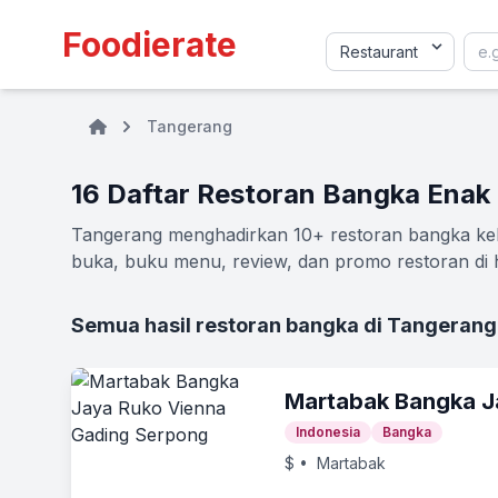
Foodierate
Tangerang
16 Daftar Restoran Bangka Enak
Tangerang menghadirkan 10+ restoran bangka kekin
buka, buku menu, review, dan promo restoran di h
Semua hasil restoran bangka di Tangerang
Martabak Bangka J
Indonesia
Bangka
$
• Martabak