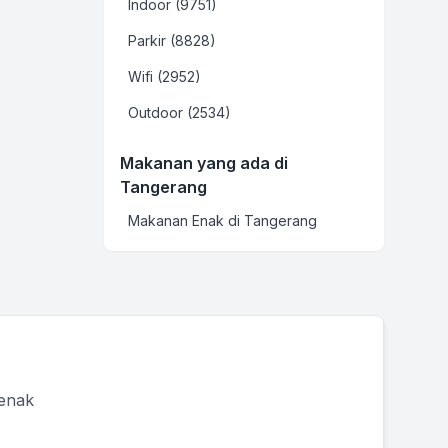
Indoor (9751)
Parkir (8828)
Wifi (2952)
Outdoor (2534)
Makanan yang ada di
Tangerang
Makanan Enak di Tangerang
 enak