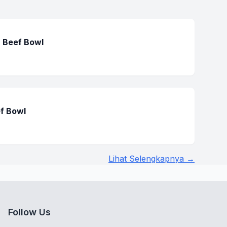
 Beef Bowl
ef Bowl
Lihat Selengkapnya →
Follow Us