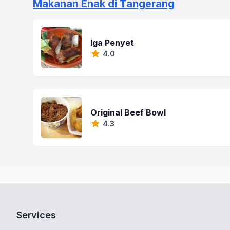
Makanan Enak di Tangerang
Iga Penyet
4.0
Original Beef Bowl
4.3
Services