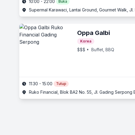
10:00 - 22:00
Buka
Supermal Karawaci, Lantai Ground, Gourmet Walk, Jl
Oppa Galbi
Korea
$$$
• Buffet, BBQ
11:30 - 15:00
Tutup
Ruko Financial, Blok BA2 No. 55, Jl. Gading Serpon