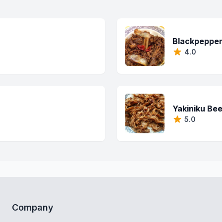
Blackpepper
4.0
Yakiniku Be
5.0
Company