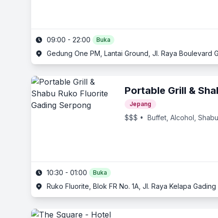
09:00 - 22:00
Buka
Gedung One PM, Lantai Ground, Jl. Raya Boulevard
Portable Grill & Sh
Jepang
$$$
• Buffet, Alcohol, Shab
10:30 - 01:00
Buka
Ruko Fluorite, Blok FR No. 1A, Jl. Raya Kelapa Gadi