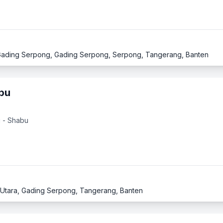
 Gading Serpong, Gading Serpong, Serpong, Tangerang, Banten
abu
u - Shabu
ng Utara, Gading Serpong, Tangerang, Banten