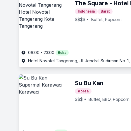
The Square - Hotel
Indonesia
Barat
$$$$
• Buffet, Popcorn
06:00 - 23:00
Buka
Hotel Novotel Tangerang, Jl. Jendral Sudirman No. 1
Su Bu Kan
Korea
$$$
• Buffet, BBQ, Popcorn