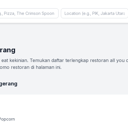
erang
eat kekinian. Temukan daftar terlengkap restoran all you 
omo restoran di halaman ini.
ngerang
 Popcorn