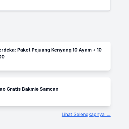
rdeka: Paket Pejuang Kenyang 10 Ayam + 10
00
ao Gratis Bakmie Samcan
Lihat Selengkapnya →