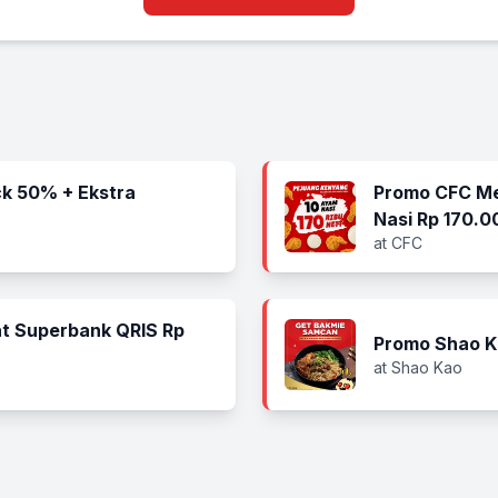
k 50% + Ekstra
Promo CFC Me
Nasi Rp 170.0
at CFC
t Superbank QRIS Rp
Promo Shao K
at Shao Kao