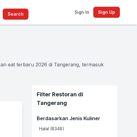
Sign In
Sign Up
Search
can eat terbaru 2026 di Tangerang, termasuk
Filter Restoran di
Tangerang
Berdasarkan Jenis Kuliner
Halal (8348)