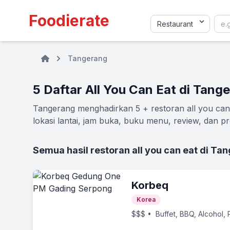
Foodierate
Tangerang
5 Daftar All You Can Eat di Tang
Tangerang menghadirkan 5 + restoran all you can 
lokasi lantai, jam buka, buku menu, review, dan pr
Semua hasil restoran all you can eat di Ta
Korbeq
Korea
$$$
• Buffet, BBQ, Alcohol,