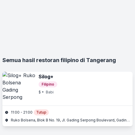
Semua hasil restoran filipino di Tangerang
Silog+
Filipino
$
• Babi
11:00 - 21:00
Tutup
Ruko Bolsena, Blok B No. 19, Jl. Gading Serpong Boulevard, Gading Serpong, Serpong, Tangerang, Banten