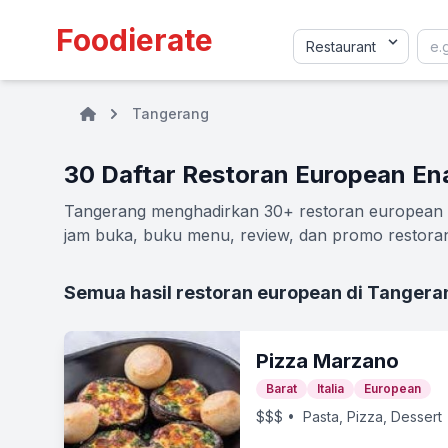
Foodierate
Tangerang
30 Daftar Restoran European En
Tangerang menghadirkan 30+ restoran european ke
jam buka, buku menu, review, dan promo restoran 
Semua hasil restoran european di Tangera
Pizza Marzano
Barat
Italia
European
$$$
• Pasta, Pizza, Dessert