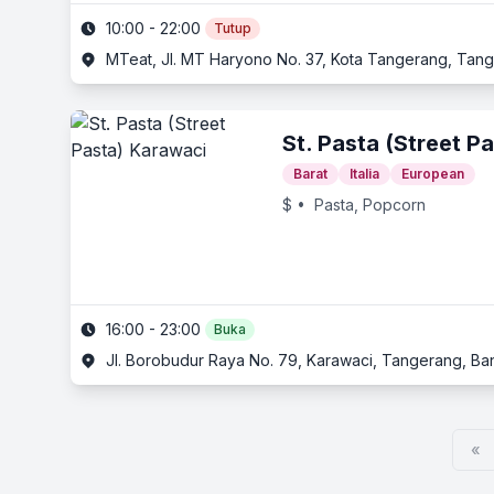
10:00 - 22:00
Tutup
MTeat, Jl. MT Haryono No. 37, Kota Tangerang, Tan
St. Pasta (Street P
Barat
Italia
European
$
• Pasta, Popcorn
16:00 - 23:00
Buka
Jl. Borobudur Raya No. 79, Karawaci, Tangerang, Ba
«