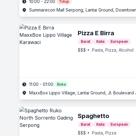
10:00 - 22:00
Tutup
Pizza E Birra
Barat
Italia
European
$$$
• Pasta, Pizza, Alcohol
11:00 - 01:00
Buka
MaxxBox Lippo Village, Lantai Ground, Jl. Boulevard
Spaghetto
Barat
Italia
European
$$$
• Pasta, Pizza