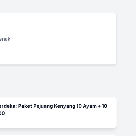
 enak
rdeka: Paket Pejuang Kenyang 10 Ayam + 10
00