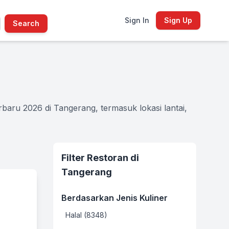
Sign In
Sign Up
Search
aru 2026 di Tangerang, termasuk lokasi lantai,
Filter Restoran di
Tangerang
Berdasarkan Jenis Kuliner
Halal (8348)