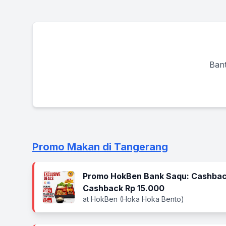
Bant
Promo Makan di Tangerang
Promo HokBen Bank Saqu: Cashbac
Cashback Rp 15.000
at HokBen (Hoka Hoka Bento)