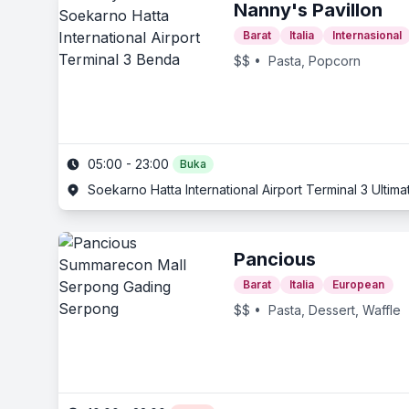
Nanny's Pavillon
Barat
Italia
Internasional
$$
• Pasta, Popcorn
05:00 - 23:00
Buka
Soekarno Hatta International Airport Terminal 3 Ultim
Pancious
Barat
Italia
European
$$
• Pasta, Dessert, Waffle