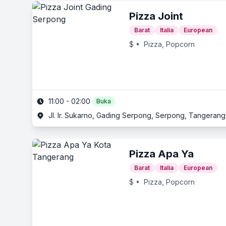
Pizza Joint
Barat
Italia
European
$
• Pizza, Popcorn
11:00 - 02:00
Buka
Jl. Ir. Sukarno, Gading Serpong, Serpong, Tangerang
Pizza Apa Ya
Barat
Italia
European
$
• Pizza, Popcorn