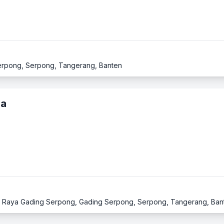
g Serpong, Serpong, Tangerang, Banten
za
rd Raya Gading Serpong, Gading Serpong, Serpong, Tangerang, Ban