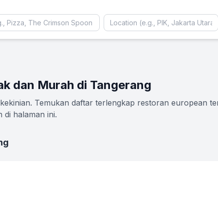
ak dan Murah di Tangerang
kinian. Temukan daftar terlengkap restoran european terb
di halaman ini.
ng