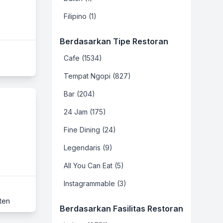
Filipino (1)
Berdasarkan Tipe Restoran
Cafe (1534)
Tempat Ngopi (827)
Bar (204)
24 Jam (175)
Fine Dining (24)
Legendaris (9)
All You Can Eat (5)
Instagrammable (3)
ten
Berdasarkan Fasilitas Restoran