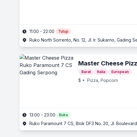
11:00 - 22:00
Tutup
Ruko North Sorrento, No. 12, Jl. Ir. Sukarno, Gadin
Master Cheese Piz
Barat
Italia
European
$
• Pizza, Popcorn
13:00 - 23:00
Buka
Ruko Paramount 7 CS, Blok DF3 No. 20, Jl. Bouleva