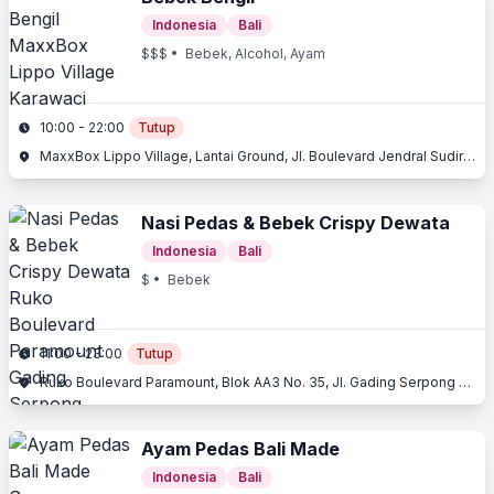
Indonesia
Bali
$$$
• Bebek, Alcohol, Ayam
10:00 - 22:00
Tutup
MaxxBox Lippo Village, Lantai Ground, Jl. Boulevard Jendral Sudirman, Karawaci, Tangerang, Banten
Nasi Pedas & Bebek Crispy Dewata
Indonesia
Bali
$
• Bebek
11:00 - 23:00
Tutup
Ruko Boulevard Paramount, Blok AA3 No. 35, Jl. Gading Serpong Boulevard, Gading Serpong, Tangerang, Banten
Ayam Pedas Bali Made
Indonesia
Bali