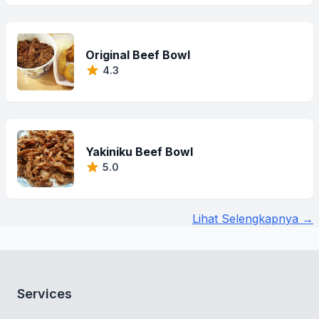
Original Beef Bowl
4.3
Yakiniku Beef Bowl
5.0
Lihat Selengkapnya →
Services