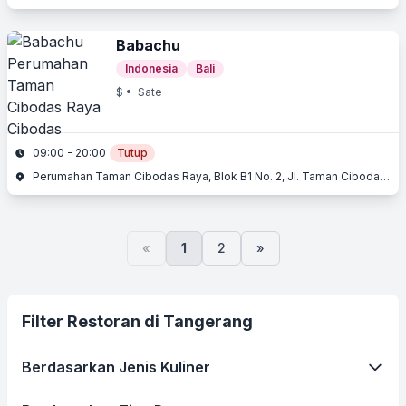
Babachu
Indonesia
Bali
$
• Sate
09:00 - 20:00
Tutup
Perumahan Taman Cibodas Raya, Blok B1 No. 2, Jl. Taman Cibodas Raya, Cibodas, Tangerang, Banten
«
1
2
»
Filter Restoran di Tangerang
Berdasarkan Jenis Kuliner