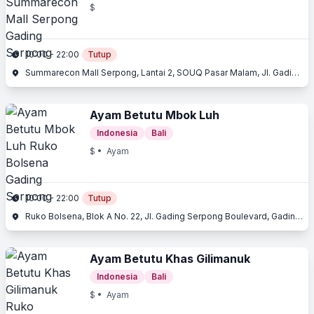
$
10:00 - 22:00
Tutup
Summarecon Mall Serpong, Lantai 2, SOUQ Pasar Malam, Jl. Gading Serpong Boulevard, Gading Serpong, Tangerang, Banten
Ayam Betutu Mbok Luh
Indonesia
Bali
$
• Ayam
10:00 - 22:00
Tutup
Ruko Bolsena, Blok A No. 22, Jl. Gading Serpong Boulevard, Gading Serpong, Tangerang, Banten
Ayam Betutu Khas Gilimanuk
Indonesia
Bali
$
• Ayam