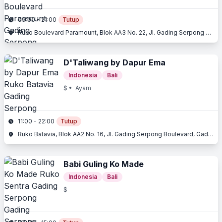
09:00 - 21:00
Tutup
Ruko Boulevard Paramount, Blok AA3 No. 22, Jl. Gading Serpong Boulevard, Gading Serpong, Serpong, Tangerang, Banten
D'Taliwang by Dapur Ema
Indonesia
Bali
$
• Ayam
11:00 - 22:00
Tutup
Ruko Batavia, Blok AA2 No. 16, Jl. Gading Serpong Boulevard, Gading Serpong, Tangerang, Banten
Babi Guling Ko Made
Indonesia
Bali
$