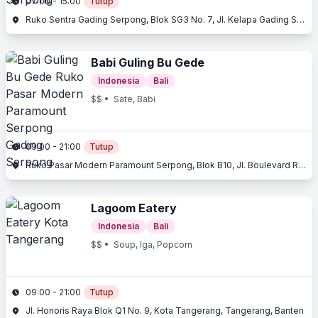
07:00 - 15:00
Tutup
Ruko Sentra Gading Serpong, Blok SG3 No. 7, Jl. Kelapa Gading Selatan, Gading Serpong, Tangerang, Banten
Babi Guling Bu Gede
Indonesia
Bali
$$
• Sate, Babi
09:00 - 21:00
Tutup
Ruko Pasar Modern Paramount Serpong, Blok B10, Jl. Boulevard Raya Gading Serpong, Gading Serpong, Serpong, Tangerang, Banten
Lagoom Eatery
Indonesia
Bali
$$
• Soup, Iga, Popcorn
09:00 - 21:00
Tutup
Jl. Honoris Raya Blok Q1 No. 9, Kota Tangerang, Tangerang, Banten