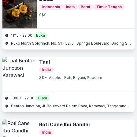
Indonesia
India
Barat
Timur Tengah
$$$
11:15 - 22:00
Buka
Ruko North Goldfinch, No. 51 - 52, Jl. Springs Boulevard, Gading Serpong, Serpong, Tangerang, Banten
Taal
India
$$
• Alcohol, Roti, Briyani, Popcorn
10:00 - 22:30
Buka
Benton Junction, Jl. Boulevard Palem Raya, Karawaci, Tangerang, Banten
Roti Cane Ibu Gandhi
India