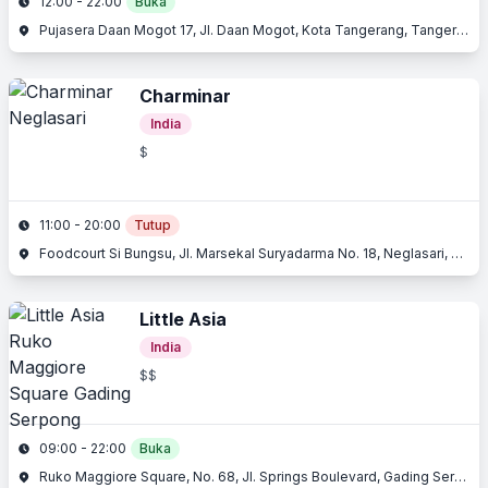
12:00 - 22:00
Buka
Pujasera Daan Mogot 17, Jl. Daan Mogot, Kota Tangerang, Tangerang, Banten
Charminar
India
$
11:00 - 20:00
Tutup
Foodcourt Si Bungsu, Jl. Marsekal Suryadarma No. 18, Neglasari, Tangerang, Banten
Little Asia
India
$$
09:00 - 22:00
Buka
Ruko Maggiore Square, No. 68, Jl. Springs Boulevard, Gading Serpong, Serpong, Tangerang, Banten