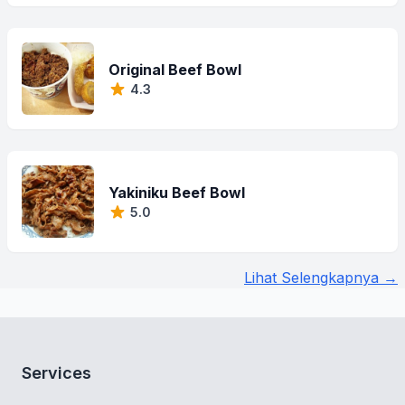
Original Beef Bowl
4.3
Yakiniku Beef Bowl
5.0
Lihat Selengkapnya →
Services