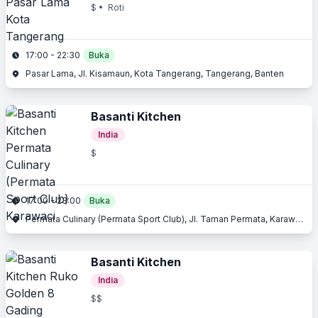
$
• Roti
17:00 - 22:30
Buka
Pasar Lama, Jl. Kisamaun, Kota Tangerang, Tangerang, Banten
Basanti Kitchen
India
$
17:00 - 23:00
Buka
Permata Culinary (Permata Sport Club), Jl. Taman Permata, Karawaci, Tangerang, Banten
Basanti Kitchen
India
$$