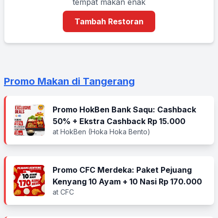
tempat makan enak
Tambah Restoran
Promo Makan di Tangerang
Promo HokBen Bank Saqu: Cashback
50% + Ekstra Cashback Rp 15.000
at HokBen (Hoka Hoka Bento)
Promo CFC Merdeka: Paket Pejuang
Kenyang 10 Ayam + 10 Nasi Rp 170.000
at CFC