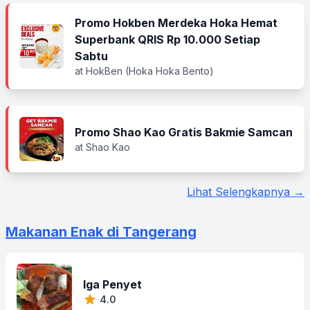
Promo Hokben Merdeka Hoka Hemat
Superbank QRIS Rp 10.000 Setiap
Sabtu
at HokBen (Hoka Hoka Bento)
Promo Shao Kao Gratis Bakmie Samcan
at Shao Kao
Lihat Selengkapnya →
Makanan Enak di Tangerang
Iga Penyet
4.0