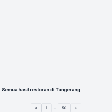
Semua hasil restoran di Tangerang
...
«
1
50
»