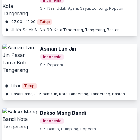
Indonesia
$
• Nasi Uduk, Ayam, Sayur, Lontong, Popcorn
07:00 - 12:00
Tutup
Jl. Kh. Soleh Ali No. 90, Kota Tangerang, Tangerang, Banten
Asinan Lan Jin
Indonesia
$
• Popcorn
Libur
Tutup
Pasar Lama, Jl. Kisamaun, Kota Tangerang, Tangerang, Banten
Bakso Mang Bandi
Indonesia
$
• Bakso, Dumpling, Popcorn