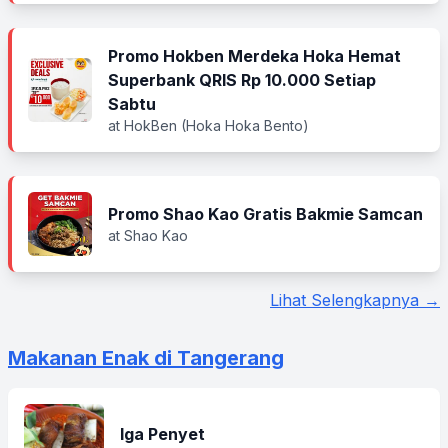
Promo Hokben Merdeka Hoka Hemat
Superbank QRIS Rp 10.000 Setiap
Sabtu
at HokBen (Hoka Hoka Bento)
Promo Shao Kao Gratis Bakmie Samcan
at Shao Kao
Lihat Selengkapnya →
Makanan Enak di Tangerang
Iga Penyet