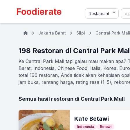
Foodierate
Jakarta Barat
Slipi
Central Park Mal
198 Restoran di Central Park Mal
Ke Central Park Mall tapi galau mau makan apa?
Barat, Indonesia, Chinese Food, Italia, Korea, E
total 196 restoran, Anda tidak akan kehabisan opsi
jam buka, rentang harga, rating rasa (1–5), rekom
Semua hasil restoran di Central Park Mall
Kafe Betawi
Indonesia
Betawi