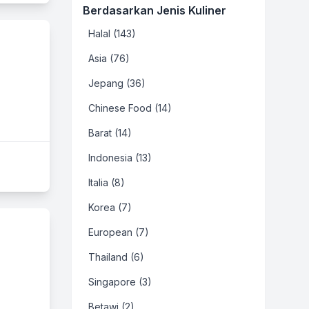
Berdasarkan Jenis Kuliner
Halal (143)
Asia (76)
Jepang (36)
Chinese Food (14)
Barat (14)
Indonesia (13)
Italia (8)
Korea (7)
European (7)
Thailand (6)
Singapore (3)
Betawi (2)