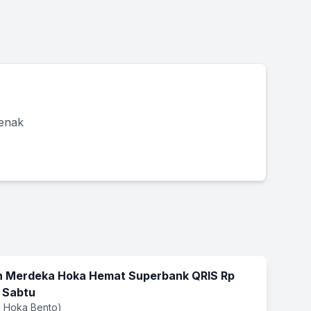
 enak
 Merdeka Hoka Hemat Superbank QRIS Rp
 Sabtu
 Hoka Bento)