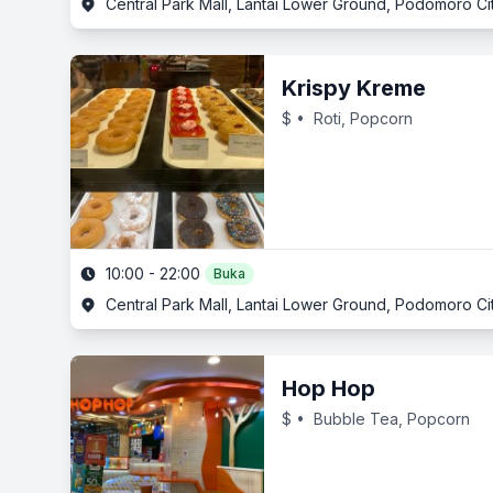
Central Park Mall, Lantai Lower Ground, Podomoro City,
Krispy Kreme
$
• Roti, Popcorn
10:00 - 22:00
Buka
Central Park Mall, Lantai Lower Ground, Podomoro City,
Hop Hop
$
• Bubble Tea, Popcorn