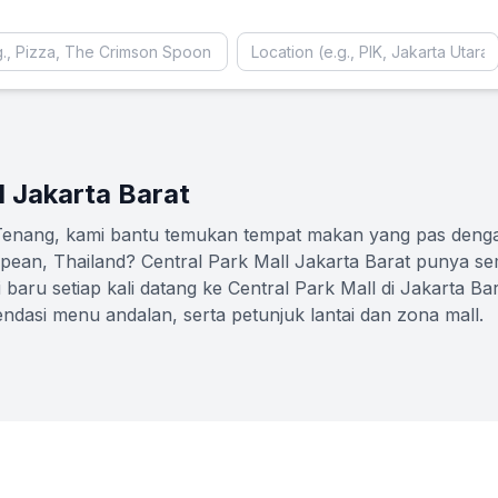
l
l Jakarta Barat
 Tenang, kami bantu temukan tempat makan yang pas den
uropean, Thailand? Central Park Mall Jakarta Barat punya
 baru setiap kali datang ke Central Park Mall di Jakarta Bar
endasi menu andalan, serta petunjuk lantai dan zona mall.