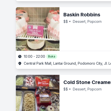
Baskin Robbins
$$
• Dessert, Popcorn
10:00 - 22:00
Buka
Central Park Mall, Lantai Ground, Podomoro City, Jl. Le
Cold Stone Creame
$$
• Dessert, Popcorn