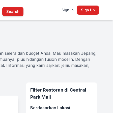
Sign In
Sign Up
Search
gan selera dan budget Anda. Mau masakan Jepang,
 semuanya, plus hidangan fusion modern. Dengan
at. Informasi yang kami sajikan: jenis masakan,
Filter Restoran di Central
Park Mall
Berdasarkan Lokasi