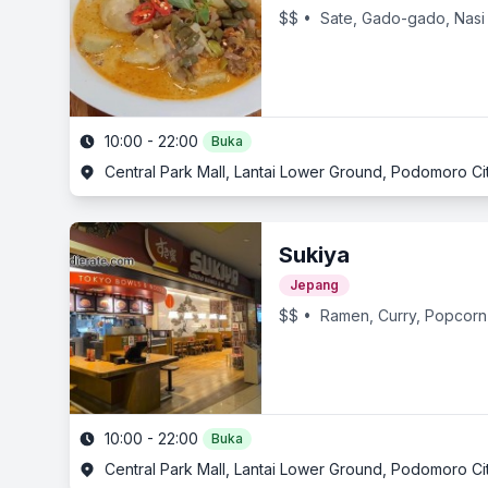
$$
• Sate, Gado-gado, Nasi
10:00 - 22:00
Buka
Central Park Mall, Lantai Lower Ground, Podomoro City,
Sukiya
Jepang
$$
• Ramen, Curry, Popcorn
10:00 - 22:00
Buka
Central Park Mall, Lantai Lower Ground, Podomoro City,