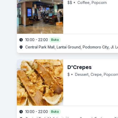
$$
• Coffee, Popcorn
10:00 - 22:00
Buka
Central Park Mall, Lantai Ground, Podomoro City, Jl. Le
D'Crepes
$
• Dessert, Crepe, Popcor
10:00 - 22:00
Buka