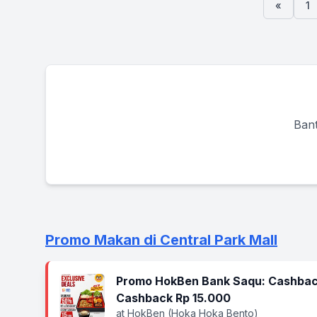
«
1
Bant
Promo Makan di Central Park Mall
Promo HokBen Bank Saqu: Cashbac
Cashback Rp 15.000
at HokBen (Hoka Hoka Bento)