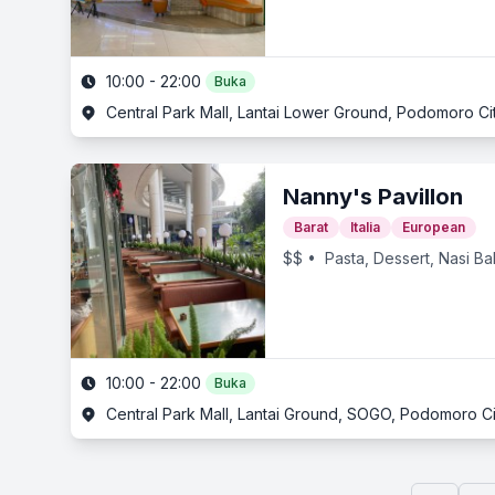
10:00 - 22:00
Buka
Central Park Mall, Lantai Lower Ground, Podomoro City,
Nanny's Pavillon
Barat
Italia
European
$$
• Pasta, Dessert, Nasi Ba
10:00 - 22:00
Buka
Central Park Mall, Lantai Ground, SOGO, Podomoro City,