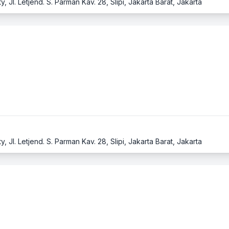
 Jl. Letjend. S. Parman Kav. 28, Slipi, Jakarta Barat, Jakarta
 Jl. Letjend. S. Parman Kav. 28, Slipi, Jakarta Barat, Jakarta