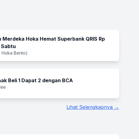
 Merdeka Hoka Hemat Superbank QRIS Rp
 Sabtu
 Hoka Bento)
ak Beli 1 Dapat 2 dengan BCA
fee
Lihat Selengkapnya →