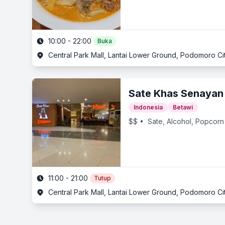
10:00 - 22:00
Buka
Central Park Mall, Lantai Lower Ground, Podomoro City,
Sate Khas Senayan
Indonesia
Betawi
$$
• Sate, Alcohol, Popcorn
11:00 - 21:00
Tutup
Central Park Mall, Lantai Lower Ground, Podomoro City,