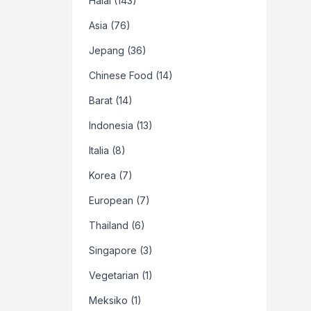
Halal (143)
Asia (76)
Jepang (36)
Chinese Food (14)
Barat (14)
Indonesia (13)
Italia (8)
Korea (7)
European (7)
Thailand (6)
Singapore (3)
Vegetarian (1)
Meksiko (1)