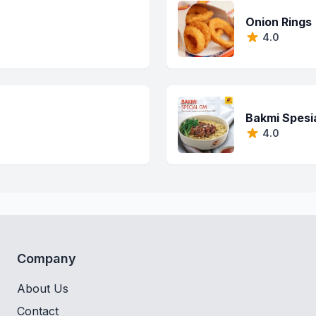
Onion Rings
4.0
Bakmi Spesi
4.0
Company
About Us
Contact