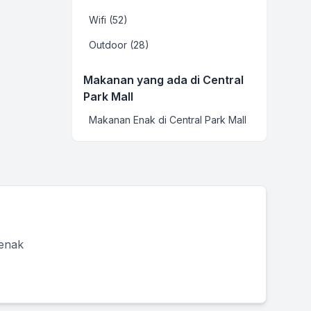
Wifi (52)
Outdoor (28)
Makanan yang ada di Central
Park Mall
Makanan Enak di Central Park Mall
 enak