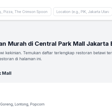
l
an Murah di Central Park Mall Jakarta 
i kekinian. Temukan daftar terlengkap restoran betawi ter
storan di halaman ini.
k Mall
 Goreng, Lontong, Popcorn