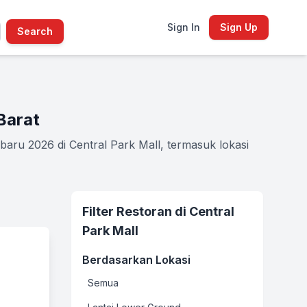
Sign In
Sign Up
Search
Barat
baru 2026 di Central Park Mall, termasuk lokasi
Filter Restoran di Central
Park Mall
Berdasarkan Lokasi
Semua