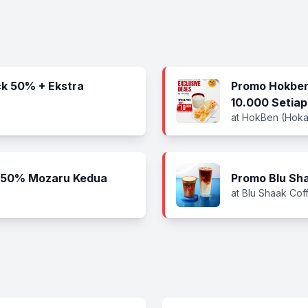
k 50% + Ekstra
Promo Hokben
10.000 Setiap
at HokBen (Hoka
n 50% Mozaru Kedua
Promo Blu Sha
at Blu Shaak Cof