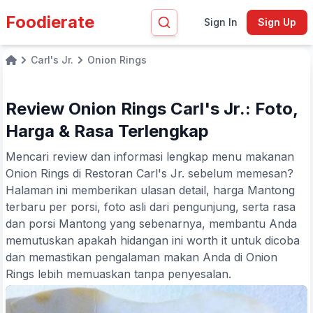
Foodierate
Sign In
Sign Up
Carl's Jr.
Onion Rings
Home
Review Onion Rings Carl's Jr.: Foto,
Harga & Rasa Terlengkap
Mencari review dan informasi lengkap menu makanan
Onion Rings di Restoran Carl's Jr. sebelum memesan?
Halaman ini memberikan ulasan detail, harga Mantong
terbaru per porsi, foto asli dari pengunjung, serta rasa
dan porsi Mantong yang sebenarnya, membantu Anda
memutuskan apakah hidangan ini worth it untuk dicoba
dan memastikan pengalaman makan Anda di Onion
Rings lebih memuaskan tanpa penyesalan.