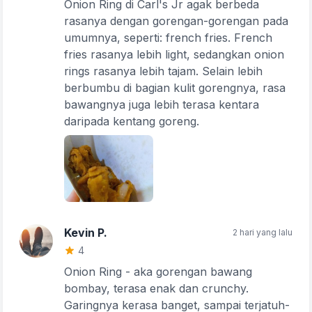
Onion Ring di Carl's Jr agak berbeda
rasanya dengan gorengan-gorengan pada
umumnya, seperti: french fries. French
fries rasanya lebih light, sedangkan onion
rings rasanya lebih tajam. Selain lebih
berbumbu di bagian kulit gorengnya, rasa
bawangnya juga lebih terasa kentara
daripada kentang goreng.
Tulis Ulasan
Peringkat Anda
Kevin P.
2 hari yang lalu
4
Komentar Anda
Onion Ring - aka gorengan bawang
bombay, terasa enak dan crunchy.
Garingnya kerasa banget, sampai terjatuh-