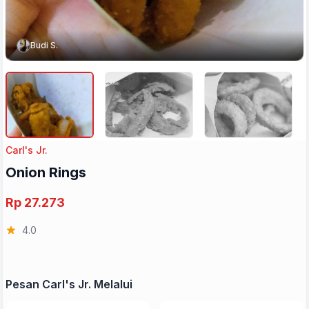
Budi S.
Carl's Jr.
Onion Rings
Rp 27.273
4.0
Pesan Carl's Jr. Melalui