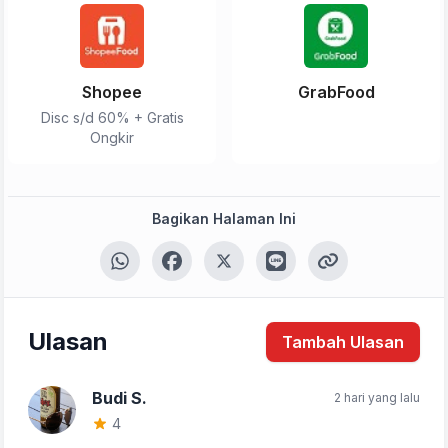
Shopee
GrabFood
Disc s/d 60% + Gratis
Ongkir
Bagikan Halaman Ini
Ulasan
Tambah Ulasan
Budi S.
2 hari yang lalu
4