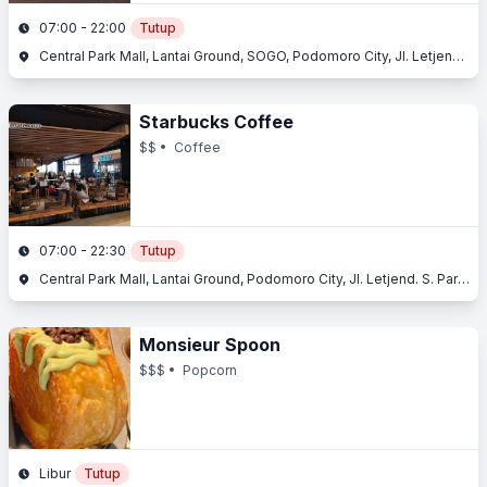
07:00 - 22:00
Tutup
Central Park Mall, Lantai Ground, SOGO, Podomoro City, Jl. Letjend. S. Parman Kav. 28, Slipi, Jakarta Barat, Jakarta
Starbucks Coffee
$$
• Coffee
07:00 - 22:30
Tutup
Central Park Mall, Lantai Ground, Podomoro City, Jl. Letjend. S. Parman Kav. 28, Slipi, Jakarta Barat, Jakarta
Monsieur Spoon
$$$
• Popcorn
Libur
Tutup