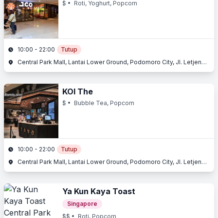
$
• Roti, Yoghurt, Popcorn
10:00 - 22:00
Tutup
Central Park Mall, Lantai Lower Ground, Podomoro City, Jl. Letjend. S. Parman Kav. 28, Slipi, Jakarta Barat, Jakarta
KOI The
$
• Bubble Tea, Popcorn
10:00 - 22:00
Tutup
Central Park Mall, Lantai Lower Ground, Podomoro City, Jl. Letjend. S. Parman Kav. 28, Slipi, Jakarta Barat, Jakarta
Ya Kun Kaya Toast
Singapore
$$
• Roti, Popcorn