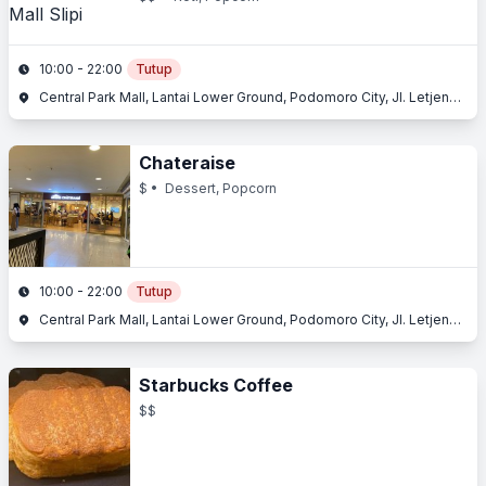
10:00 - 22:00
Tutup
Central Park Mall, Lantai Lower Ground, Podomoro City, Jl. Letjend. S. Parman Kav. 28, Slipi, Jakarta Barat, Jakarta
Chateraise
$
• Dessert, Popcorn
10:00 - 22:00
Tutup
Central Park Mall, Lantai Lower Ground, Podomoro City, Jl. Letjend. S. Parman Kav. 28, Slipi, Jakarta Barat, Jakarta
Starbucks Coffee
$$