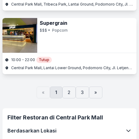
Central Park Mall, Tribeca Park, Lantai Ground, Podomoro City, Jl. Letjend. S. Parman Kav. 28, Slipi, Jakarta Barat, Jakarta
Supergrain
$$$
• Popcorn
10:00 - 22:00
Tutup
Central Park Mall, Lantai Lower Ground, Podomoro City, Jl. Letjend. S. Parman Kav. 28, Slipi, Jakarta Barat, Jakarta
«
1
2
3
»
Filter Restoran di Central Park Mall
Berdasarkan Lokasi