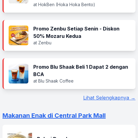
at HokBen (Hoka Hoka Bento)
Promo Zenbu Setiap Senin - Diskon
50% Mozaru Kedua
at Zenbu
Promo Blu Shaak Beli 1 Dapat 2 dengan
BCA
at Blu Shaak Coffee
Lihat Selengkapnya →
Makanan Enak di Central Park Mall