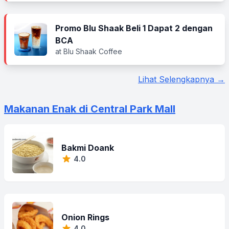
Promo Blu Shaak Beli 1 Dapat 2 dengan
BCA
at Blu Shaak Coffee
Lihat Selengkapnya →
Makanan Enak di Central Park Mall
Bakmi Doank
4.0
Onion Rings
4.0