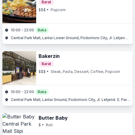
Barat
$$$
• Popcorn
10:00 - 22:00
Buka
Central Park Mall, Lantai Lower Ground, Podomoro City, Jl. Letjend. S. Parman Kav. 28, Slipi, Jakarta Barat, Jakarta
Bakerzin
Barat
$$$
• Steak, Pasta, Dessert, Coffee, Popcorn
10:00 - 22:00
Buka
Central Park Mall, Lantai Ground, Podomoro City, Jl. Letjend. S. Parman Kav. 28, Slipi, Jakarta Barat, Jakarta
Butter Baby
$
• Roti