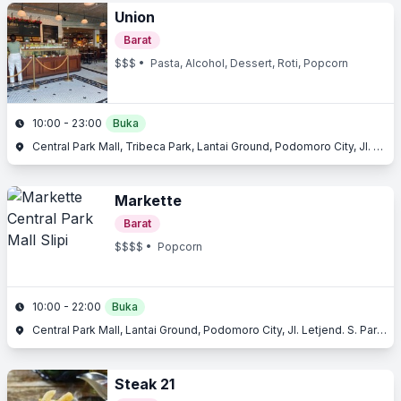
Union
Barat
$$$
• Pasta, Alcohol, Dessert, Roti, Popcorn
10:00 - 23:00
Buka
Central Park Mall, Tribeca Park, Lantai Ground, Podomoro City, Jl. Letjend. S. Parman Kav. 28, Slipi, Jakarta Barat, Jakarta
Markette
Barat
$$$$
• Popcorn
10:00 - 22:00
Buka
Central Park Mall, Lantai Ground, Podomoro City, Jl. Letjend. S. Parman Kav. 28, Slipi, Jakarta Barat, Jakarta
Steak 21