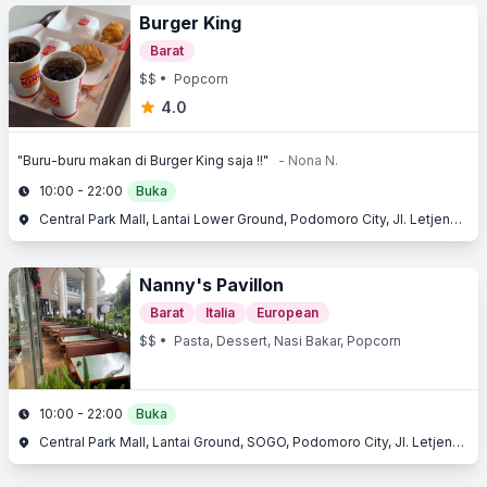
Burger King
Barat
$$
• Popcorn
4.0
"Buru-buru makan di Burger King saja !!"
- Nona N.
10:00 - 22:00
Buka
Central Park Mall, Lantai Lower Ground, Podomoro City, Jl. Letjend. S. Parman Kav. 28, Slipi, Jakarta Barat, Jakarta
Nanny's Pavillon
Barat
Italia
European
$$
• Pasta, Dessert, Nasi Bakar, Popcorn
10:00 - 22:00
Buka
Central Park Mall, Lantai Ground, SOGO, Podomoro City, Jl. Letjend. S. Parman Kav. 28, Slipi, Jakarta Barat, Jakarta