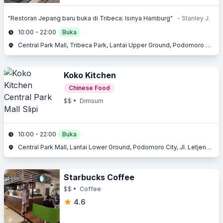
"Restoran Jepang baru buka di Tribeca: Isinya Hamburg"
- Stanley J.
10:00 - 22:00
Buka
Central Park Mall, Tribeca Park, Lantai Upper Ground, Podomoro City, Jl. Letjend. S. Parman Kav. 28, Slipi, Jakarta Barat, Jakarta
Koko Kitchen
Chinese Food
$$
• Dimsum
10:00 - 22:00
Buka
Central Park Mall, Lantai Lower Ground, Podomoro City, Jl. Letjend. S. Parman Kav. 28, Slipi, Jakarta Barat
Starbucks Coffee
$$
• Coffee
4.6