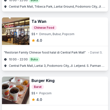
10:00 - 22:00
Buka
Central Park Mall, Tribeca Park, Lantai Ground, Podomoro City, Jl. Letjend. S. Parman Kav. 28, Slipi, Jakarta Barat, Jakarta
Ta Wan
Chinese Food
$$
• Dimsum, Bubur, Popcorn
4.0
"Restoran Family Chinese food halal di Central Park Mall"
- Daniel S.
10:00 - 22:00
Buka
Central Park Mall, Lantai 3, Podomoro City, Jl. Letjend. S. Parman Kav. 28, Slipi, Jakarta Barat, Jakarta
Burger King
Barat
$$
• Popcorn
4.0