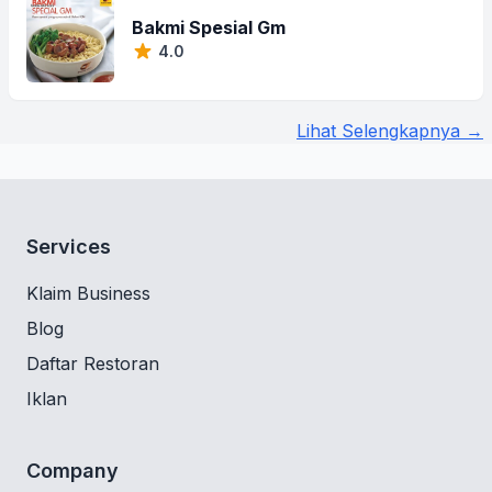
Bakmi Spesial Gm
4.0
Lihat Selengkapnya →
Services
Klaim Business
Blog
Daftar Restoran
Iklan
Company