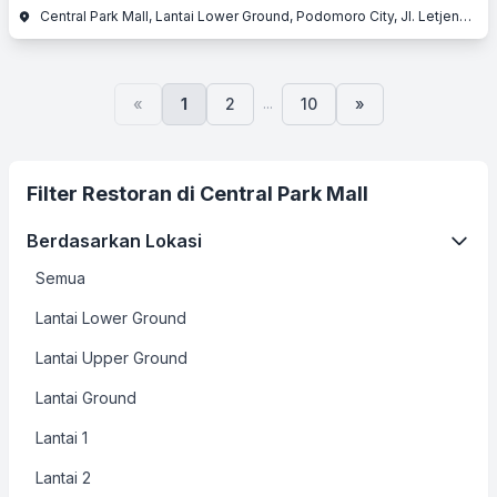
Central Park Mall, Lantai Lower Ground, Podomoro City, Jl. Letjend. S. Parman Kav. 28, Slipi, Jakarta Barat, Jakarta
...
«
1
2
10
»
Filter Restoran di Central Park Mall
Berdasarkan Lokasi
Semua
Lantai Lower Ground
Lantai Upper Ground
Lantai Ground
Lantai 1
Lantai 2