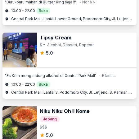
"Buru-buru makan di Burger King saja !!"
- Nona N.
10:00 - 22:00
Buka
Central Park Mall, Lantai Lower Ground, Podomoro City, Jl. Letjend. S. Parman Kav. 28, Slipi, Jakarta Barat, Jakarta
Tipsy Cream
$
• Alcohol, Dessert, Popcorn
5.0
"Es Krim mengandung alkohol di Central Park Mall"
- Bfast L.
10:00 - 22:00
Buka
Central Park Mall, Lantai 3, Podomoro City, Jl. Letjend. S. Parman Kav. 28, Slipi, Jakarta Barat, Jakarta
Niku Niku Oh!! Kome
Jepang
$$$
5.0