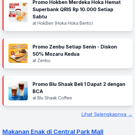
Promo Hokben Merdeka Hoka Hemat
Superbank QRIS Rp 10.000 Setiap
Sabtu
at HokBen (Hoka Hoka Bento)
Promo Zenbu Setiap Senin - Diskon
50% Mozaru Kedua
at Zenbu
Promo Blu Shaak Beli 1 Dapat 2 dengan
BCA
at Blu Shaak Coffee
Lihat Selengkapnya →
Makanan Enak di Central Park Mall