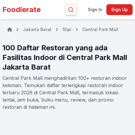
Foodierate
Sign In
Sign Up
Jakarta Barat
Slipi
Central Park Mall
100 Daftar Restoran yang ada
Fasilitas Indoor di Central Park Mall
Jakarta Barat
Central Park Mall menghadirkan 100+ restoran indoor
kekinian. Temukan daftar terlengkap restoran indoor
terbaru 2026 di Central Park Mall, termasuk lokasi
lantai, jam buka, buku menu, review, dan promo
restoran di halaman ini.