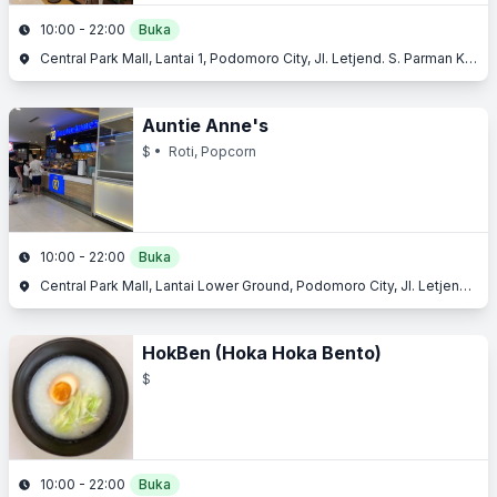
10:00 - 22:00
Buka
Central Park Mall, Lantai 1, Podomoro City, Jl. Letjend. S. Parman Kav. 28, Slipi, Jakarta Barat, Jakarta
Auntie Anne's
$
• Roti, Popcorn
10:00 - 22:00
Buka
Central Park Mall, Lantai Lower Ground, Podomoro City, Jl. Letjend. S. Parman Kav. 28, Slipi, Jakarta Barat, Jakarta
HokBen (Hoka Hoka Bento)
$
10:00 - 22:00
Buka