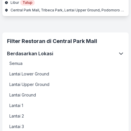
Libur
Tutup
Central Park Mall, Tribeca Park, Lantai Upper Ground, Podomoro City, Jl. Letjend. S. Parman Kav. 28, Slipi, Jakarta Barat, Jakarta
Filter Restoran di Central Park Mall
Berdasarkan Lokasi
Semua
Lantai Lower Ground
Lantai Upper Ground
Lantai Ground
Lantai 1
Lantai 2
Lantai 3