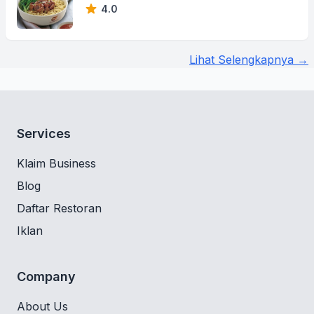
4.0
Lihat Selengkapnya →
Services
Klaim Business
Blog
Daftar Restoran
Iklan
Company
About Us