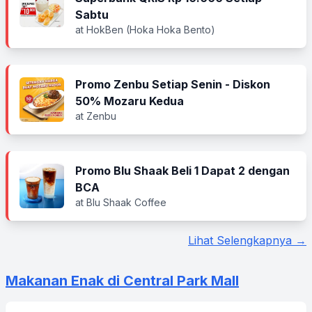
Sabtu
at HokBen (Hoka Hoka Bento)
Promo Zenbu Setiap Senin - Diskon
50% Mozaru Kedua
at Zenbu
Promo Blu Shaak Beli 1 Dapat 2 dengan
BCA
at Blu Shaak Coffee
Lihat Selengkapnya →
Makanan Enak di Central Park Mall