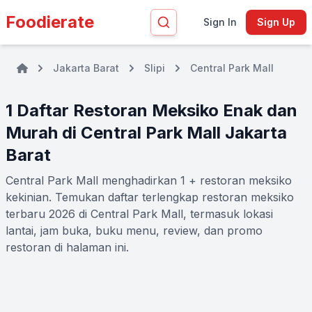
Foodierate
Sign In
Sign Up
Jakarta Barat
Slipi
Central Park Mall
1 Daftar Restoran Meksiko Enak dan
Murah di Central Park Mall Jakarta
Barat
Central Park Mall menghadirkan 1 + restoran meksiko
kekinian. Temukan daftar terlengkap restoran meksiko
terbaru 2026 di Central Park Mall, termasuk lokasi
lantai, jam buka, buku menu, review, dan promo
restoran di halaman ini.