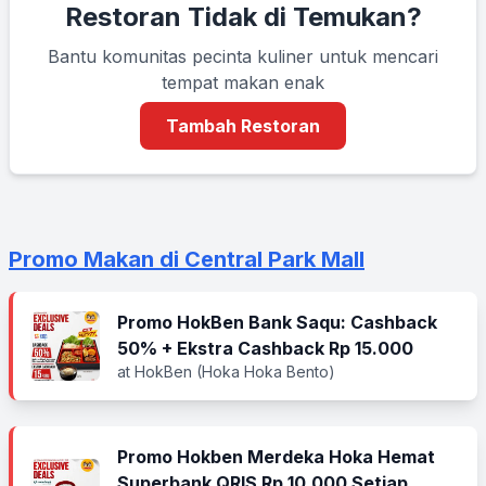
Restoran Tidak di Temukan?
Bantu komunitas pecinta kuliner untuk mencari
tempat makan enak
Tambah Restoran
Promo Makan di Central Park Mall
Promo HokBen Bank Saqu: Cashback
50% + Ekstra Cashback Rp 15.000
at HokBen (Hoka Hoka Bento)
Promo Hokben Merdeka Hoka Hemat
Superbank QRIS Rp 10.000 Setiap