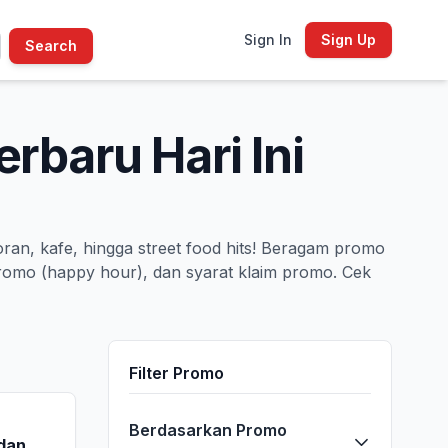
Sign In
Sign Up
Search
rbaru Hari Ini
oran, kafe, hingga street food hits! Beragam promo
 promo (happy hour), dan syarat klaim promo. Cek
Filter Promo
Berdasarkan Promo
dan