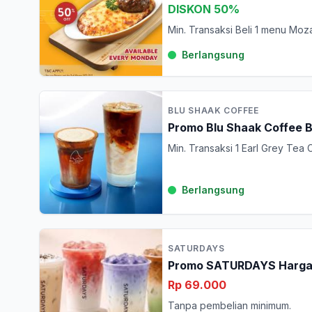
DISKON 50%
Min. Transaksi Beli 1 menu Mo
Berlangsung
BLU SHAAK COFFEE
Promo Blu Shaak Coffee B
Min. Transaksi 1 Earl Grey Tea 
Berlangsung
SATURDAYS
Promo SATURDAYS Harga S
Rp 69.000
Tanpa pembelian minimum.