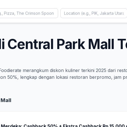
 Central Park Mall Te
oodierate merangkum diskon kuliner terkini 2025 dari rest
 diskon 50%, lengkap dengan lokasi restoran berpromo, jam
 Mall
Merdeka: Cashback 50% + Ekstra Cashback Rp 15.000 