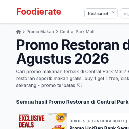
Foodierate
Promo Makan
Central Park Mall
Home
Promo Restoran di
Agustus 2026
Cari promo makanan terbaik di Central Park Mall? F
restoran seperti: makan gratis, buy 1 get 1 free,
sekarang - promo terbatas ⏰!
Semua hasil Promo Restoran di Central Park
HOKBEN (HOKA HOKA BENTO)
Promo HokBen Bank Saqu 