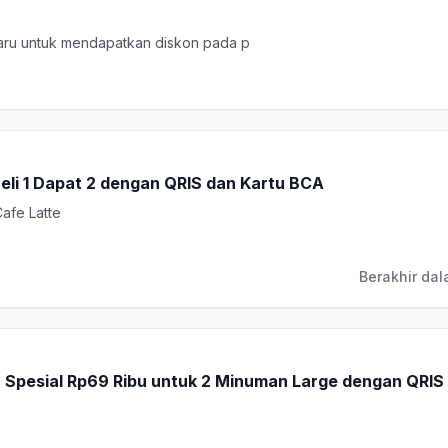
zaru untuk mendapatkan diskon pada p
eli 1 Dapat 2 dengan QRIS dan Kartu BCA
Cafe Latte
Berakhir dal
pesial Rp69 Ribu untuk 2 Minuman Large dengan QRIS