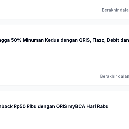
Berakhir dala
ngga 50% Minuman Kedua dengan QRIS, Flazz, Debit dan
Berakhir dala
hback Rp50 Ribu dengan QRIS myBCA Hari Rabu