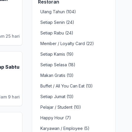
Restoran
Ulang Tahun (104)
Setiap Senin (24)
Setiap Rabu (24)
am 25 hari
Member / Loyalty Card (22)
Setiap Kamis (19)
Setiap Selasa (18)
ap Sabtu
Makan Gratis (13)
Buffet / All You Can Eat (13)
Setiap Jumat (13)
lam 9 hari
Pelajar / Student (10)
Happy Hour (7)
Karyawan / Employee (5)