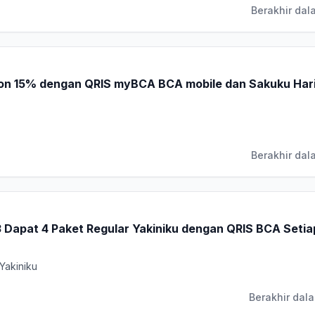
Berakhir dal
on 15% dengan QRIS myBCA BCA mobile dan Sakuku Har
Berakhir dala
3 Dapat 4 Paket Regular Yakiniku dengan QRIS BCA Setia
Yakiniku
Berakhir dala