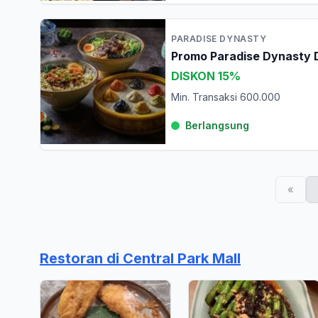
PARADISE DYNASTY
Promo Paradise Dynasty 
DISKON 15%
Min. Transaksi 600.000
Berlangsung
«
Restoran di Central Park Mall