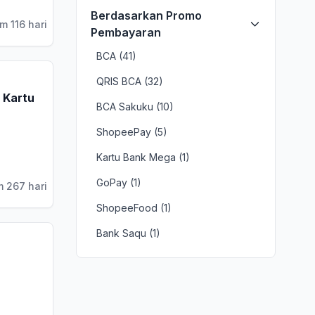
Berdasarkan Promo
m 116 hari
Pembayaran
BCA (41)
QRIS BCA (32)
 Kartu
BCA Sakuku (10)
ShopeePay (5)
Kartu Bank Mega (1)
GoPay (1)
m 267 hari
ShopeeFood (1)
Bank Saqu (1)