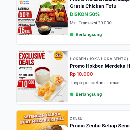
Gratis Chicken Tofu
DISKON 50%
Min. Transaksi 20.000
Berlangsung
HOKBEN (HOKA HOKA BENTO)
Promo Hokben Merdeka H
Rp 10.000
Tanpa pembelian minimum.
Berlangsung
ZENBU
Promo Zenbu Setiap Senin