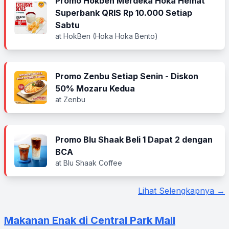
Promo Hokben Merdeka Hoka Hemat
Superbank QRIS Rp 10.000 Setiap
Sabtu
at HokBen (Hoka Hoka Bento)
Promo Zenbu Setiap Senin - Diskon
50% Mozaru Kedua
at Zenbu
Promo Blu Shaak Beli 1 Dapat 2 dengan
BCA
at Blu Shaak Coffee
Lihat Selengkapnya →
Makanan Enak di Central Park Mall