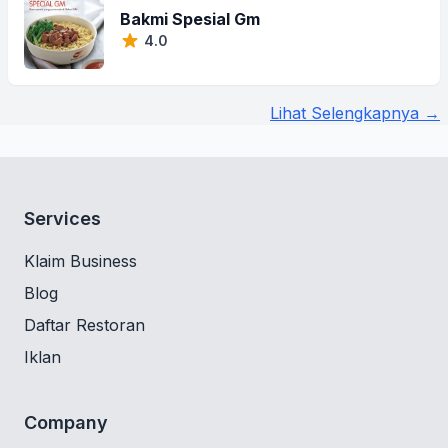
Bakmi Spesial Gm
4.0
Lihat Selengkapnya →
Services
Klaim Business
Blog
Daftar Restoran
Iklan
Company