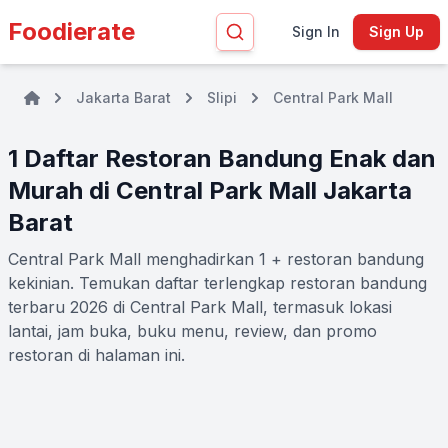
Foodierate
Sign In
Sign Up
Jakarta Barat
Slipi
Central Park Mall
1 Daftar Restoran Bandung Enak dan
Murah di Central Park Mall Jakarta
Barat
Central Park Mall menghadirkan 1 + restoran bandung
kekinian. Temukan daftar terlengkap restoran bandung
terbaru 2026 di Central Park Mall, termasuk lokasi
lantai, jam buka, buku menu, review, dan promo
restoran di halaman ini.