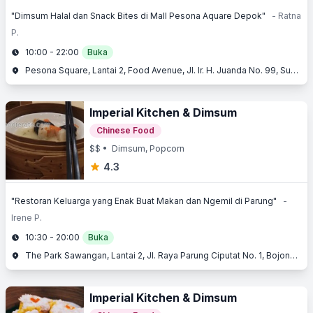
"Dimsum Halal dan Snack Bites di Mall Pesona Aquare Depok"
- Ratna
P.
10:00 - 22:00
Buka
Pesona Square, Lantai 2, Food Avenue, Jl. Ir. H. Juanda No. 99, Sukmajaya, Depok, Jawa Barat
Imperial Kitchen & Dimsum
Chinese Food
$$
• Dimsum, Popcorn
4.3
"Restoran Keluarga yang Enak Buat Makan dan Ngemil di Parung"
-
Irene P.
10:30 - 20:00
Buka
The Park Sawangan, Lantai 2, Jl. Raya Parung Ciputat No. 1, Bojongsari, Depok, Jawa Barat
Imperial Kitchen & Dimsum