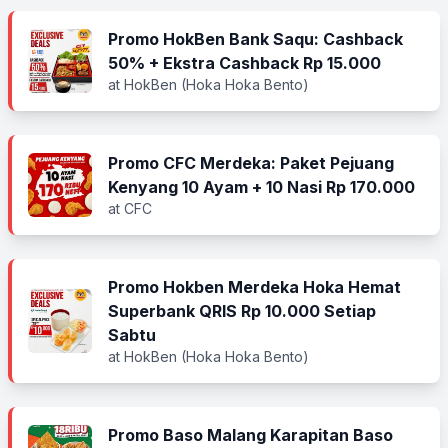
Promo HokBen Bank Saqu: Cashback
50% + Ekstra Cashback Rp 15.000
at HokBen (Hoka Hoka Bento)
Promo CFC Merdeka: Paket Pejuang
Kenyang 10 Ayam + 10 Nasi Rp 170.000
at CFC
Promo Hokben Merdeka Hoka Hemat
Superbank QRIS Rp 10.000 Setiap
Sabtu
at HokBen (Hoka Hoka Bento)
Promo Baso Malang Karapitan Baso