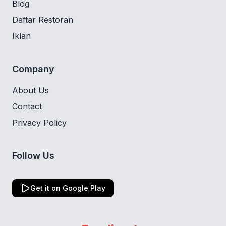
Blog
Daftar Restoran
Iklan
Company
About Us
Contact
Privacy Policy
Follow Us
Get it on Google Play