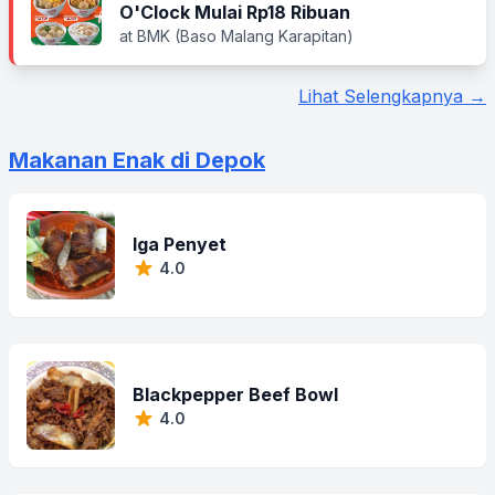
O'Clock Mulai Rp18 Ribuan
at BMK (Baso Malang Karapitan)
Lihat Selengkapnya →
Makanan Enak di Depok
Iga Penyet
4.0
Blackpepper Beef Bowl
4.0