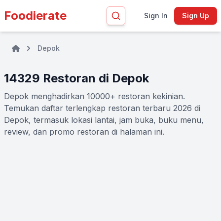
Foodierate
Sign In
Sign Up
Depok
14329 Restoran di Depok
Depok menghadirkan 10000+ restoran kekinian.
Temukan daftar terlengkap restoran terbaru 2026 di
Depok, termasuk lokasi lantai, jam buka, buku menu,
review, dan promo restoran di halaman ini.