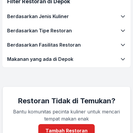
Filter Restoran di Depok
Berdasarkan Jenis Kuliner
Berdasarkan Tipe Restoran
Berdasarkan Fasilitas Restoran
Makanan yang ada di Depok
Restoran Tidak di Temukan?
Bantu komunitas pecinta kuliner untuk mencari
tempat makan enak
Tambah Restoran