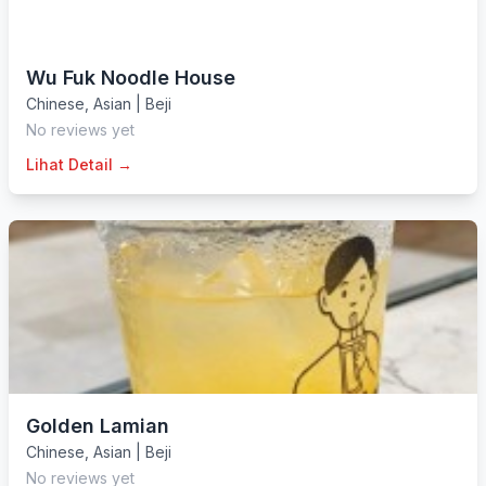
Wu Fuk Noodle House
Chinese
,
Asian
|
Beji
No reviews yet
Lihat Detail →
Golden Lamian
Chinese
,
Asian
|
Beji
No reviews yet