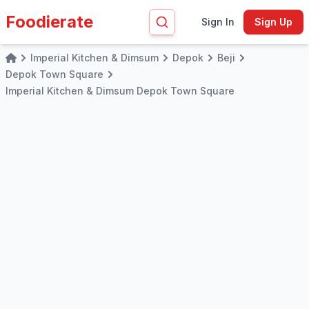
Foodierate
Sign In
Sign Up
Imperial Kitchen & Dimsum
Depok
Beji
Home
Depok Town Square
Imperial Kitchen & Dimsum Depok Town Square