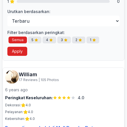
1
0
Urutkan berdasarkan:
Filter berdasarkan peringkat:
Semua
5
4
3
2
1
Apply
William
17 Reviews
|
105 Photos
6 years ago
Peringkat Keseluruhan:
4.0
Dekorasi:
4.0
Pelayanan:
4.0
Kebersihan:
4.0