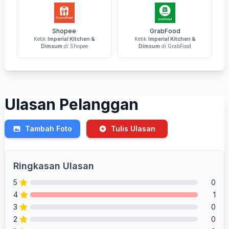
Shopee
GrabFood
Ketik
Imperial Kitchen &
Ketik
Imperial Kitchen &
Dimsum
di Shopee
Dimsum
di GrabFood
Ulasan Pelanggan
Tambah Foto
Tulis Ulasan
Ringkasan Ulasan
5
0
4
1
3
0
2
0