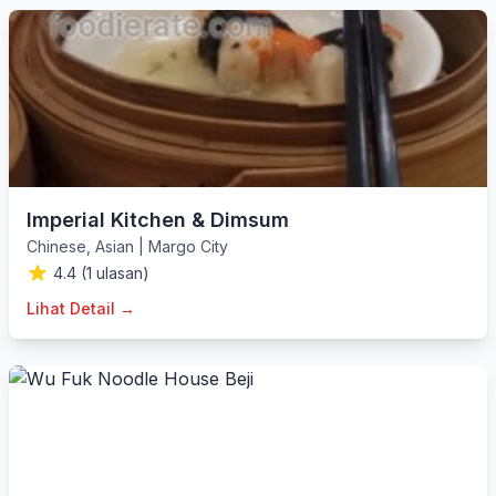
Imperial Kitchen & Dimsum
Chinese
,
Asian
|
Margo City
4.4 (1 ulasan)
Lihat Detail →