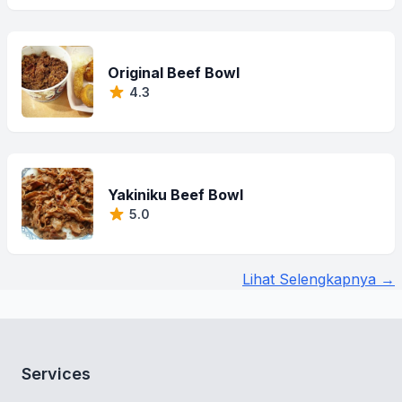
Original Beef Bowl
4.3
Yakiniku Beef Bowl
5.0
Lihat Selengkapnya →
Services