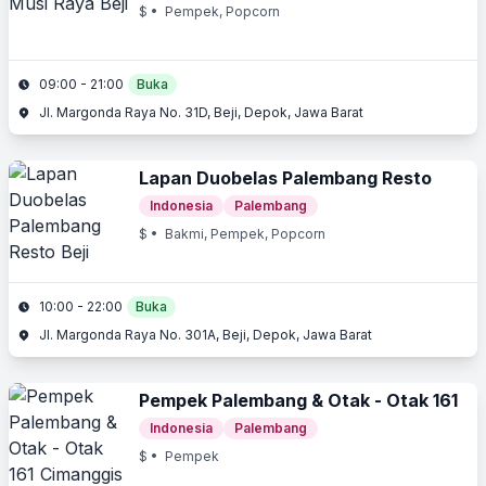
$
• Pempek, Popcorn
09:00 - 21:00
Buka
Jl. Margonda Raya No. 31D, Beji, Depok, Jawa Barat
Lapan Duobelas Palembang Resto
Indonesia
Palembang
$
• Bakmi, Pempek, Popcorn
10:00 - 22:00
Buka
Jl. Margonda Raya No. 301A, Beji, Depok, Jawa Barat
Pempek Palembang & Otak - Otak 161
Indonesia
Palembang
$
• Pempek