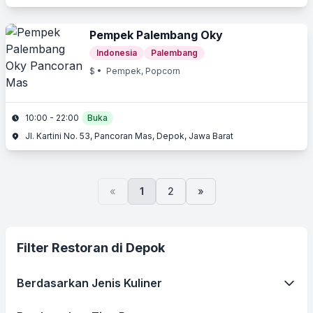
Pempek Palembang Oky
Indonesia
Palembang
$
• Pempek, Popcorn
10:00 - 22:00
Buka
Jl. Kartini No. 53, Pancoran Mas, Depok, Jawa Barat
«
1
2
»
Filter Restoran di Depok
Berdasarkan Jenis Kuliner